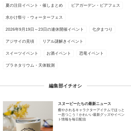
夏の注目イベント・催しまとめ
ビアガーデン・ビアフェス
水かけ祭り・ウォーターフェス
2026年9月19日～23日の連休開催イベント
七夕まつり
アジサイの見頃
リアル謎解きイベント
スイーツイベント
お酒イベント
恐竜イベント
プラネタリウム・天体観測
編集部イチオシ
スヌーピーたちの最新ニュース
癒やされるキャラクターアイテムでほっと
一息つこう！かわいい最新グッズやイベン
ト情報を毎日配信