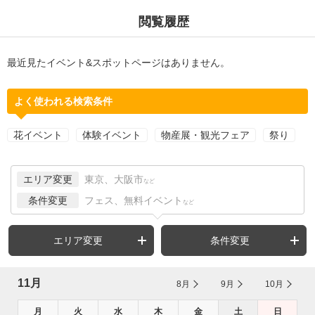
閲覧履歴
最近見たイベント&スポットページはありません。
よく使われる検索条件
花イベント
体験イベント
物産展・観光フェア
祭り
エリア変更
東京、大阪市
など
条件変更
フェス、無料イベント
など
エリア変更
条件変更
11月
8月
9月
10月
月
火
水
木
金
土
日