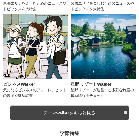
東海エリアを楽しむためのニュースや
関西エリアを楽しむためのニュースや
トピックスを大特集
トピックスを大特集
ビジネスWalker
星野リゾートWalker
気になるビジネスのアレコレ、ヒット
星野リゾートが運営する多彩な施設の
の裏側を徹底調査
最新情報をチェック！
テーマwalkerをもっと見る
季節特集