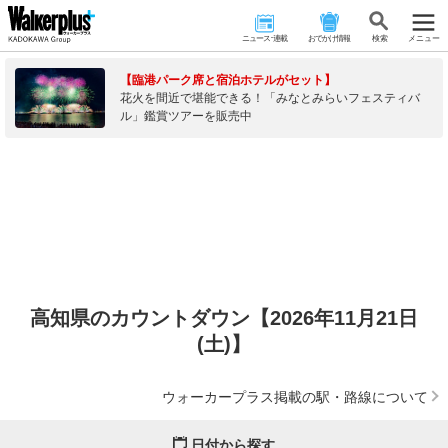
ニュース･連載
おでかけ情報
検 索
メニュー
【臨港パーク席と宿泊ホテルがセット】
花火を間近で堪能できる！「みなとみらいフェスティバ
ル」鑑賞ツアーを販売中
高知県のカウントダウン【2026年11月21日
(土)】
ウォーカープラス掲載の駅・路線について
日付から探す