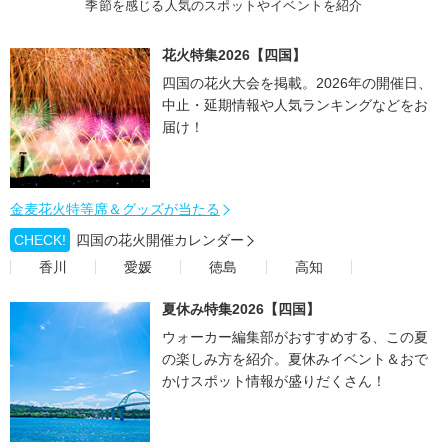
季節を感じる人気のスポットやイベントを紹介
花火特集2026【四国】
四国の花火大会を掲載。2026年の開催日、
中止・延期情報や人気ランキングなどをお
届け！
金麦花火特等席＆グッズが当たる
CHECK!
四国の花火開催カレンダー
香川
愛媛
徳島
高知
夏休み特集2026【四国】
ウォーカー編集部がおすすめする、この夏
の楽しみ方を紹介。夏休みイベント＆おで
かけスポット情報が盛りだくさん！