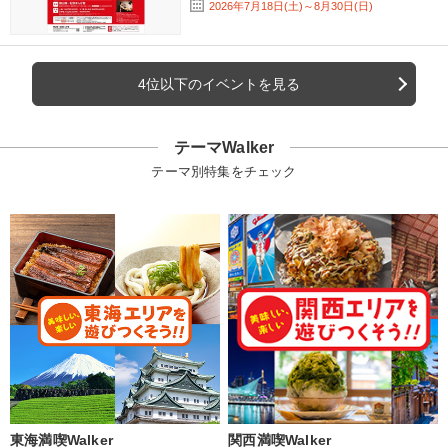
2026年7月18日(土)～8月30日(日)
4位以下のイベントを見る
テーマWalker
テーマ別特集をチェック
東海満喫Walker
関西満喫Walker