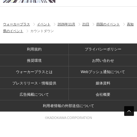
ウォーカープラス
イベント
2026年11月
21日
四国のイベント
高知
県のイベント
カウントダウン
利用規約
プライバシーポリシー
推奨環境
お問い合わせ
ウォーカープラスとは
Webプッシュ通知について
プレスリリース・情報提供
媒体資料
広告掲載について
会社概要
利用者情報の外部送信について
©KADOKAWA CORPORATION