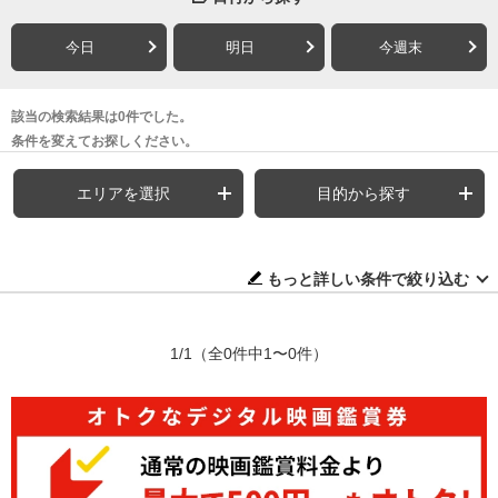
今日
明日
今週末
該当の検索結果は0件でした。
条件を変えてお探しください。
エリアを選択
目的から探す
もっと詳しい条件で絞り込む
1/1
（全0件中1〜0件）