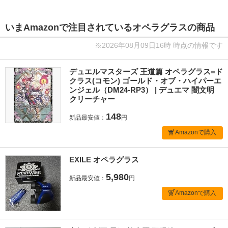
いまAmazonで注目されているオペラグラスの商品
※2026年08月09日16時 時点の情報です
デュエルマスターズ 王道篇 オペラグラス=ド
クラス(コモン) ゴールド・オブ・ハイパーエ
ンジェル（DM24-RP3） | デュエマ 闇文明
クリーチャー
148
新品最安値：
円
Amazonで購入
EXILE オペラグラス
5,980
新品最安値：
円
Amazonで購入