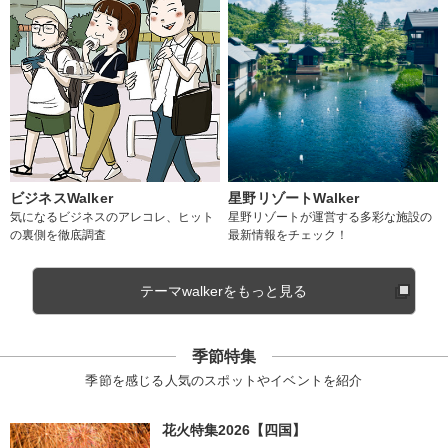
ビジネスWalker
星野リゾートWalker
気になるビジネスのアレコレ、ヒット
星野リゾートが運営する多彩な施設の
の裏側を徹底調査
最新情報をチェック！
テーマwalkerをもっと見る
季節特集
季節を感じる人気のスポットやイベントを紹介
花火特集2026【四国】