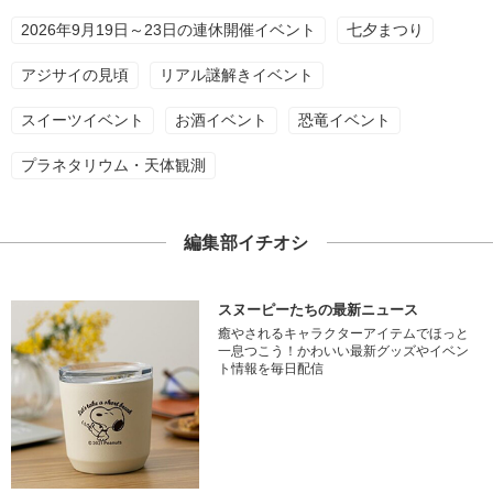
2026年9月19日～23日の連休開催イベント
七夕まつり
アジサイの見頃
リアル謎解きイベント
スイーツイベント
お酒イベント
恐竜イベント
プラネタリウム・天体観測
編集部イチオシ
スヌーピーたちの最新ニュース
癒やされるキャラクターアイテムでほっと
一息つこう！かわいい最新グッズやイベン
ト情報を毎日配信