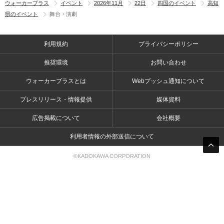
ウォーカープラス
イベント
2026年11月
22日
四国のイベント
高知
県のイベント
舞台・演劇
利用規約
プライバシーポリシー
推奨環境
お問い合わせ
ウォーカープラスとは
Webプッシュ通知について
プレスリリース・情報提供
媒体資料
広告掲載について
会社概要
利用者情報の外部送信について
©KADOKAWA CORPORATION