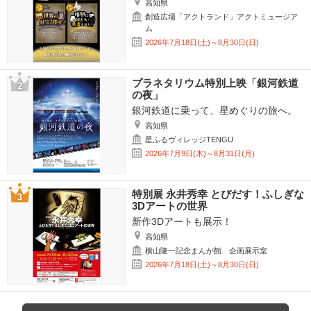
高知県
創造広場「アクトランド」アクトミュージア
ム
2026年7月18日(土)～8月30日(日)
プラネタリウム特別上映「銀河鉄道
の夜」
銀河鉄道に乗って、星めぐりの旅へ。
高知県
星ふるヴィレッジTENGU
2026年7月9日(木)～8月31日(月)
特別展 永井秀幸 とびだす！ふしぎな
3Dアートの世界
新作3Dアートも展示！
高知県
横山隆一記念まんが館 企画展示室
2026年7月18日(土)～8月30日(日)