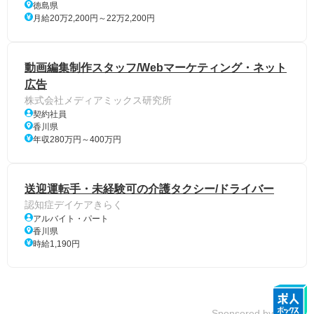
徳島県
月給20万2,200円～22万2,200円
動画編集制作スタッフ/Webマーケティング・ネット
広告
株式会社メディアミックス研究所
契約社員
香川県
年収280万円～400万円
送迎運転手・未経験可の介護タクシー/ドライバー
認知症デイケアきらく
アルバイト・パート
香川県
時給1,190円
Sponsored by