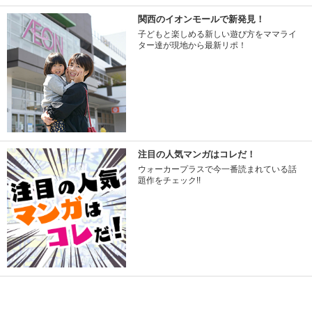
関西のイオンモールで新発見！
子どもと楽しめる新しい遊び方をママライ
ター達が現地から最新リポ！
注目の人気マンガはコレだ！
ウォーカープラスで今一番読まれている話
題作をチェック!!