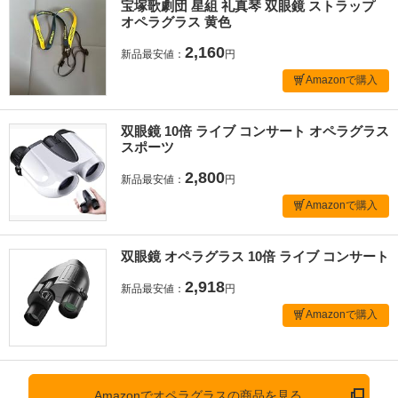
宝塚歌劇団 星組 礼真琴 双眼鏡 ストラップ
オペラグラス 黄色
2,160
新品最安値：
円
Amazonで購入
双眼鏡 10倍 ライブ コンサート オペラグラス
スポーツ
2,800
新品最安値：
円
Amazonで購入
双眼鏡 オペラグラス 10倍 ライブ コンサート
2,918
新品最安値：
円
Amazonで購入
Amazonでオペラグラスの商品を見る