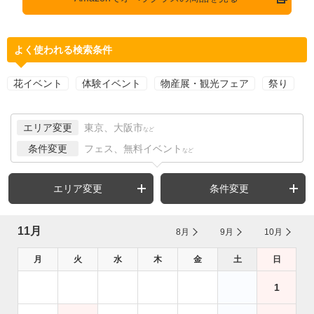
よく使われる検索条件
花イベント
体験イベント
物産展・観光フェア
祭り
エリア変更
東京、大阪市
など
条件変更
フェス、無料イベント
など
エリア変更
条件変更
11月
8月
9月
10月
月
火
水
木
金
土
日
1