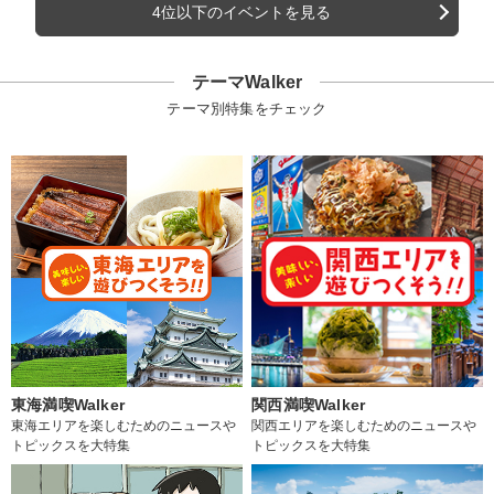
4位以下のイベントを見る
テーマWalker
テーマ別特集をチェック
東海満喫Walker
関西満喫Walker
東海エリアを楽しむためのニュースや
関西エリアを楽しむためのニュースや
トピックスを大特集
トピックスを大特集