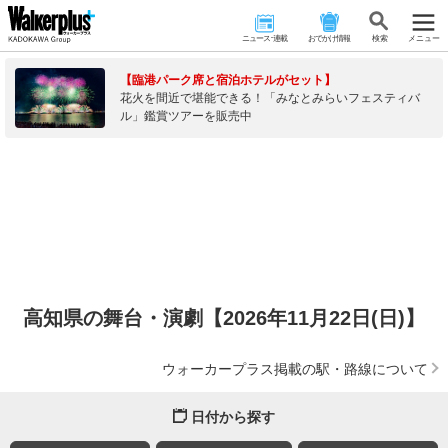
ニュース･連載
おでかけ情報
検 索
メニュー
【臨港パーク席と宿泊ホテルがセット】
花火を間近で堪能できる！「みなとみらいフェスティバ
ル」鑑賞ツアーを販売中
高知県の舞台・演劇【2026年11月22日(日)】
ウォーカープラス掲載の駅・路線について
日付から探す