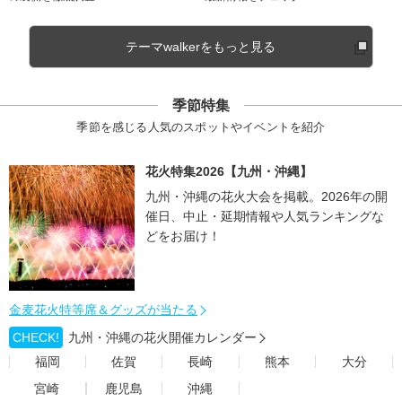
テーマwalkerをもっと見る
季節特集
季節を感じる人気のスポットやイベントを紹介
花火特集2026【九州・沖縄】
九州・沖縄の花火大会を掲載。2026年の開
催日、中止・延期情報や人気ランキングな
どをお届け！
金麦花火特等席＆グッズが当たる
CHECK!
九州・沖縄の花火開催カレンダー
福岡
佐賀
長崎
熊本
大分
宮崎
鹿児島
沖縄