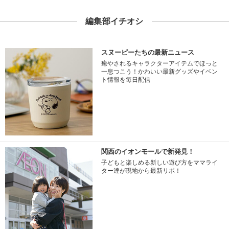
編集部イチオシ
スヌーピーたちの最新ニュース
癒やされるキャラクターアイテムでほっと
一息つこう！かわいい最新グッズやイベン
ト情報を毎日配信
関西のイオンモールで新発見！
子どもと楽しめる新しい遊び方をママライ
ター達が現地から最新リポ！