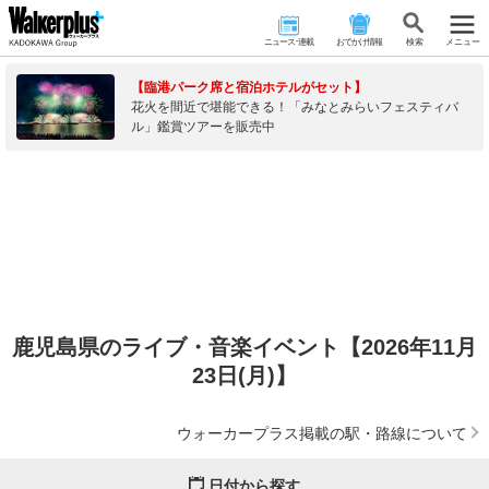
ニュース･連載
おでかけ情報
検 索
メニュー
【臨港パーク席と宿泊ホテルがセット】
花火を間近で堪能できる！「みなとみらいフェスティバ
ル」鑑賞ツアーを販売中
鹿児島県のライブ・音楽イベント【2026年11月
23日(月)】
ウォーカープラス掲載の駅・路線について
日付から探す