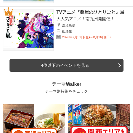
TVアニメ『薬屋のひとりごと』展
大人気アニメ！南九州発開催！
鹿児島県
山形屋
2026年7月31日(金)～8月16日(日)
4位以下のイベントを見る
テーマWalker
テーマ別特集をチェック