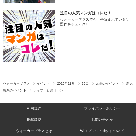
注目の人気マンガはコレだ！
ウォーカープラスで今一番読まれている話
題作をチェック!!
ウォーカープラス
イベント
2026年11月
23日
九州のイベント
鹿児
島県のイベント
ライブ・音楽イベント
利用規約
プライバシーポリシー
推奨環境
お問い合わせ
ウォーカープラスとは
Webプッシュ通知について