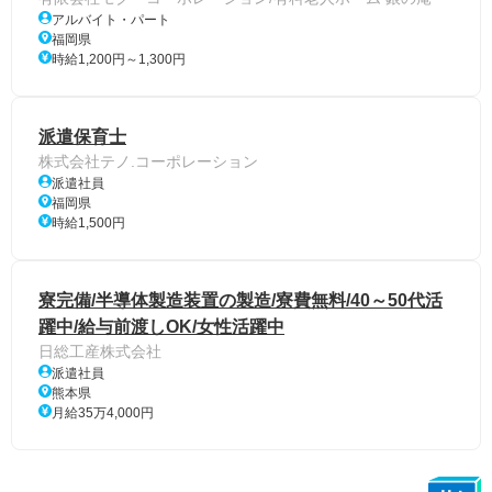
アルバイト・パート
福岡県
時給1,200円～1,300円
派遣保育士
株式会社テノ.コーポレーション
派遣社員
福岡県
時給1,500円
寮完備/半導体製造装置の製造/寮費無料/40～50代活
躍中/給与前渡しOK/女性活躍中
日総工産株式会社
派遣社員
熊本県
月給35万4,000円