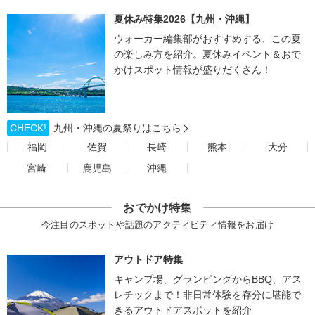
夏休み特集2026【九州・沖縄】
ウォーカー編集部がおすすめする、この夏
の楽しみ方を紹介。夏休みイベント＆おで
かけスポット情報が盛りだくさん！
CHECK!
九州・沖縄の夏祭りはこちら
福岡
佐賀
長崎
熊本
大分
宮崎
鹿児島
沖縄
おでかけ特集
今注目のスポットや話題のアクティビティ情報をお届け
アウトドア特集
キャンプ場、グランピングからBBQ、アス
レチックまで！非日常体験を存分に堪能で
きるアウトドアスポットを紹介