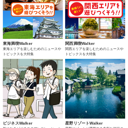
東海満喫Walker
関西満喫Walker
東海エリアを楽しむためのニュースや
関西エリアを楽しむためのニュースや
トピックスを大特集
トピックスを大特集
ビジネスWalker
星野リゾートWalker