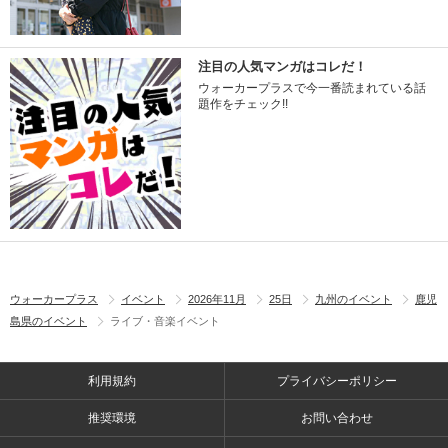
注目の人気マンガはコレだ！
ウォーカープラスで今一番読まれている話
題作をチェック!!
ウォーカープラス
イベント
2026年11月
25日
九州のイベント
鹿児
島県のイベント
ライブ・音楽イベント
利用規約
プライバシーポリシー
推奨環境
お問い合わせ