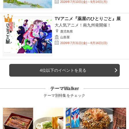
2026年7月10日(金)～9月14日(月)
TVアニメ『薬屋のひとりごと』展
大人気アニメ！南九州発開催！
鹿児島県
山形屋
2026年7月31日(金)～8月16日(日)
4位以下のイベントを見る
テーマWalker
テーマ別特集をチェック