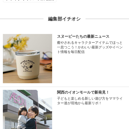
編集部イチオシ
スヌーピーたちの最新ニュース
癒やされるキャラクターアイテムでほっと
一息つこう！かわいい最新グッズやイベン
ト情報を毎日配信
関西のイオンモールで新発見！
子どもと楽しめる新しい遊び方をママライ
ター達が現地から最新リポ！