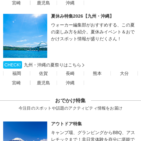
宮崎
鹿児島
沖縄
夏休み特集2026【九州・沖縄】
ウォーカー編集部がおすすめする、この夏
の楽しみ方を紹介。夏休みイベント＆おで
かけスポット情報が盛りだくさん！
CHECK!
九州・沖縄の夏祭りはこちら
福岡
佐賀
長崎
熊本
大分
宮崎
鹿児島
沖縄
おでかけ特集
今注目のスポットや話題のアクティビティ情報をお届け
アウトドア特集
キャンプ場、グランピングからBBQ、アス
レチックまで！非日常体験を存分に堪能で