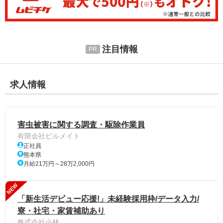
注目情報
求人情報
害虫被害に関する調査・駆除作業員
有限会社ビルメイト
正社員
熊本県
月給21万円～28万2,000円
NEW
「新生活デビュー応援!」未経験採用枠/データ入力/
寮・社宅・家賃補助あり
株式会社小林