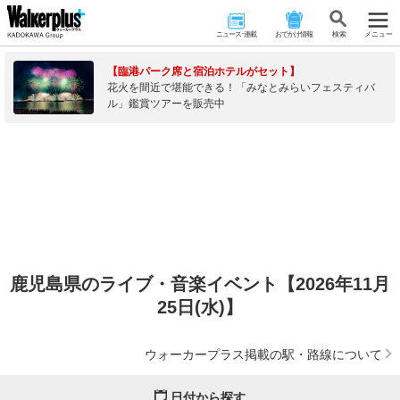
ニュース･連載
おでかけ情報
検 索
メニュー
【臨港パーク席と宿泊ホテルがセット】
花火を間近で堪能できる！「みなとみらいフェスティバ
ル」鑑賞ツアーを販売中
鹿児島県のライブ・音楽イベント【2026年11月
25日(水)】
ウォーカープラス掲載の駅・路線について
日付から探す