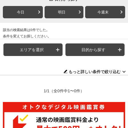
今日
明日
今週末
該当の検索結果は0件でした。
条件を変えてお探しください。
エリアを選択
目的から探す
もっと詳しい条件で絞り込む
1/1
（全0件中1〜0件）