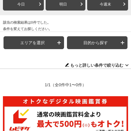
今日
明日
今週末
該当の検索結果は0件でした。
条件を変えてお探しください。
エリアを選択
目的から探す
もっと詳しい条件で絞り込む
1/1
（全0件中1〜0件）