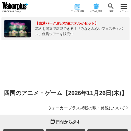
ニュース･連載
おでかけ情報
検 索
メニュー
【臨港パーク席と宿泊ホテルがセット】
花火を間近で堪能できる！「みなとみらいフェスティバ
ル」鑑賞ツアーを販売中
四国のアニメ・ゲーム【2026年11月26日(木)】
ウォーカープラス掲載の駅・路線について
日付から探す