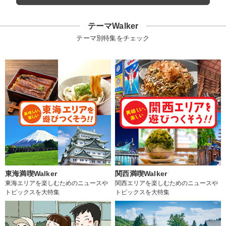
テーマWalker
テーマ別特集をチェック
東海満喫Walker
関西満喫Walker
東海エリアを楽しむためのニュースや
関西エリアを楽しむためのニュースや
トピックスを大特集
トピックスを大特集