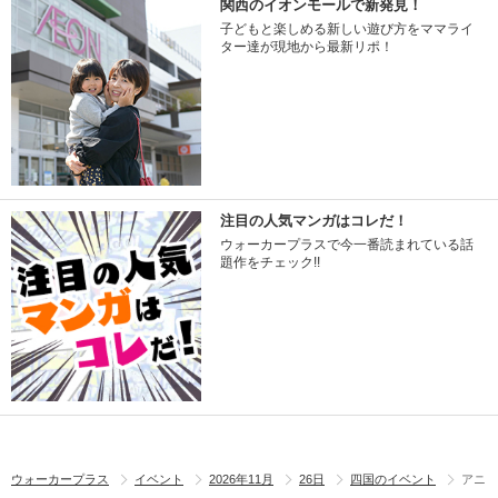
関西のイオンモールで新発見！
子どもと楽しめる新しい遊び方をママライ
ター達が現地から最新リポ！
注目の人気マンガはコレだ！
ウォーカープラスで今一番読まれている話
題作をチェック!!
ウォーカープラス
イベント
2026年11月
26日
四国のイベント
アニ