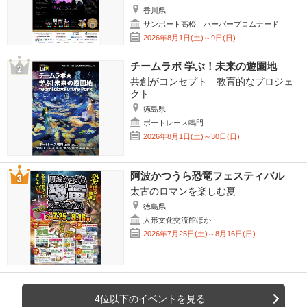
香川県
サンポート高松 ハーバープロムナード
2026年8月1日(土)～9日(日)
チームラボ 学ぶ！未来の遊園地
共創がコンセプト 教育的なプロジェ
クト
徳島県
ボートレース鳴門
2026年8月1日(土)～30日(日)
阿波かつうら恐竜フェスティバル
太古のロマンを楽しむ夏
徳島県
人形文化交流館ほか
2026年7月25日(土)～8月16日(日)
4位以下のイベントを見る