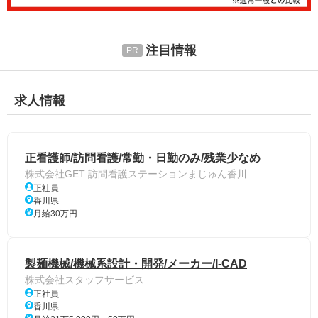
注目情報
求人情報
正看護師/訪問看護/常勤・日勤のみ/残業少なめ
株式会社GET 訪問看護ステーションまじゅん香川
正社員
香川県
月給30万円
製麺機械/機械系設計・開発/メーカー/I-CAD
株式会社スタッフサービス
正社員
香川県