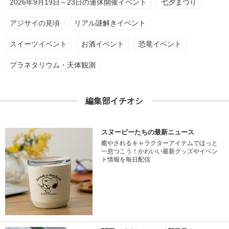
2026年9月19日～23日の連休開催イベント
七夕まつり
アジサイの見頃
リアル謎解きイベント
スイーツイベント
お酒イベント
恐竜イベント
プラネタリウム・天体観測
編集部イチオシ
スヌーピーたちの最新ニュース
癒やされるキャラクターアイテムでほっと
一息つこう！かわいい最新グッズやイベン
ト情報を毎日配信