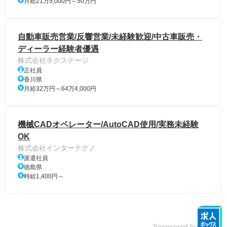
月給21万5,000円～50万円
自動車販売営業/反響営業/未経験歓迎/中古車販売・
ディーラー経験者優遇
株式会社ネクステージ
正社員
香川県
月給32万円～64万4,000円
機械CADオペレーター/AutoCAD使用/実務未経験
OK
株式会社インターテクノ
派遣社員
徳島県
時給1,400円～
Sponsored by