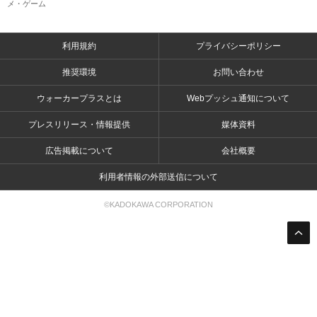
メ・ゲーム
利用規約
プライバシーポリシー
推奨環境
お問い合わせ
ウォーカープラスとは
Webプッシュ通知について
プレスリリース・情報提供
媒体資料
広告掲載について
会社概要
利用者情報の外部送信について
©KADOKAWA CORPORATION