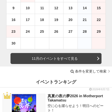
9
10
11
12
13
14
15
16
17
18
19
20
21
22
23
24
25
26
27
28
29
30
11月のイベントをすべて見る
条件を変更して検索
イベントランキング
2026年8月7日
真夏の夜の夢2026 in Motherport
Takamatsu
空に心を躍らせよう！明日へのビー
ト！