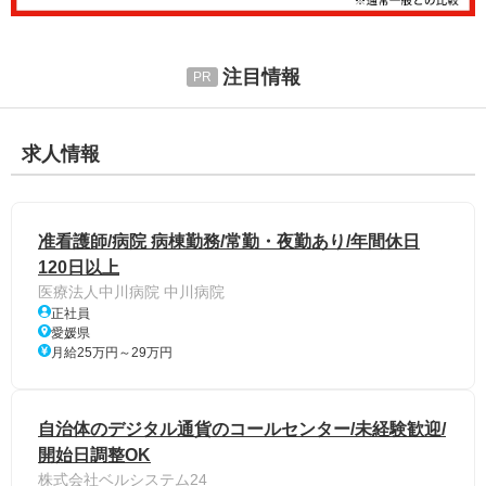
注目情報
求人情報
准看護師/病院 病棟勤務/常勤・夜勤あり/年間休日
120日以上
医療法人中川病院 中川病院
正社員
愛媛県
月給25万円～29万円
自治体のデジタル通貨のコールセンター/未経験歓迎/
開始日調整OK
株式会社ベルシステム24