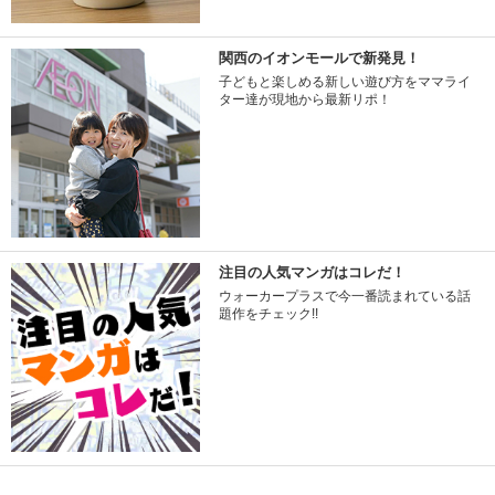
関西のイオンモールで新発見！
子どもと楽しめる新しい遊び方をママライ
ター達が現地から最新リポ！
注目の人気マンガはコレだ！
ウォーカープラスで今一番読まれている話
題作をチェック!!