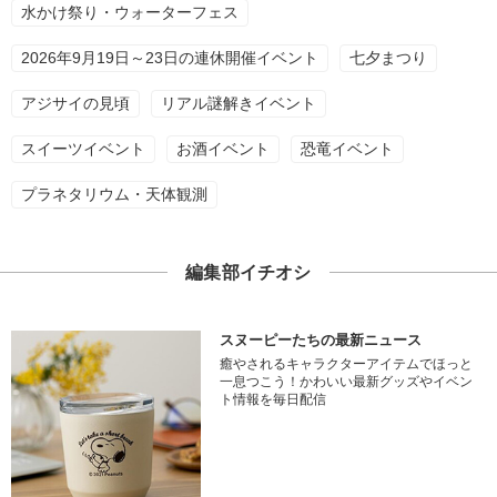
水かけ祭り・ウォーターフェス
2026年9月19日～23日の連休開催イベント
七夕まつり
アジサイの見頃
リアル謎解きイベント
スイーツイベント
お酒イベント
恐竜イベント
プラネタリウム・天体観測
編集部イチオシ
スヌーピーたちの最新ニュース
癒やされるキャラクターアイテムでほっと
一息つこう！かわいい最新グッズやイベン
ト情報を毎日配信