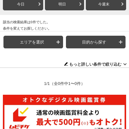
今日
明日
今週末
該当の検索結果は0件でした。
条件を変えてお探しください。
エリアを選択
目的から探す
もっと詳しい条件で絞り込む
1/1
（全0件中1〜0件）