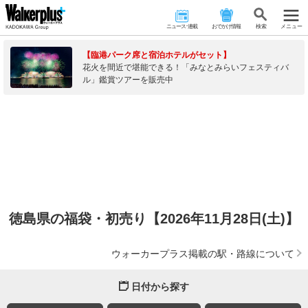
ニュース･連載
おでかけ情報
検 索
メニュー
【臨港パーク席と宿泊ホテルがセット】
花火を間近で堪能できる！「みなとみらいフェスティバ
ル」鑑賞ツアーを販売中
徳島県の福袋・初売り【2026年11月28日(土)】
ウォーカープラス掲載の駅・路線について
日付から探す