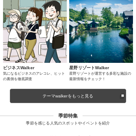
ビジネスWalker
星野リゾートWalker
気になるビジネスのアレコレ、ヒット
星野リゾートが運営する多彩な施設の
の裏側を徹底調査
最新情報をチェック！
テーマwalkerをもっと見る
季節特集
季節を感じる人気のスポットやイベントを紹介