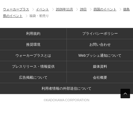
ウォーカープラス
イベント
2026年11月
28日
四国のイベント
徳島
県のイベント
福袋・初売り
利用規約
プライバシーポリシー
推奨環境
お問い合わせ
ウォーカープラスとは
Webプッシュ通知について
プレスリリース・情報提供
媒体資料
広告掲載について
会社概要
利用者情報の外部送信について
©KADOKAWA CORPORATION