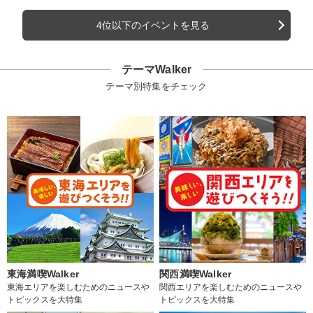
4位以下のイベントを見る
テーマWalker
テーマ別特集をチェック
東海満喫Walker
関西満喫Walker
東海エリアを楽しむためのニュースや
関西エリアを楽しむためのニュースや
トピックスを大特集
トピックスを大特集