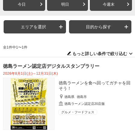
今日
明日
今週末
エリアを選択
目的から探す
全1件中1〜1件
もっと詳しい条件で絞り込む
徳島ラーメン認定店デジタルスタンプラリー
2026年8月1日(土)～12月31日(木)
徳島ラーメンを食べ回ってガチャを回
そう！
徳島県
徳島市
徳島ラーメン認定店20店舗
グルメ・フードフェス