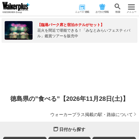
ニュース･連載
おでかけ情報
検 索
メニュー
【臨港パーク席と宿泊ホテルがセット】
花火を間近で堪能できる！「みなとみらいフェスティバ
ル」鑑賞ツアーを販売中
徳島県の”食べる”【2026年11月28日(土)】
ウォーカープラス掲載の駅・路線について
日付から探す