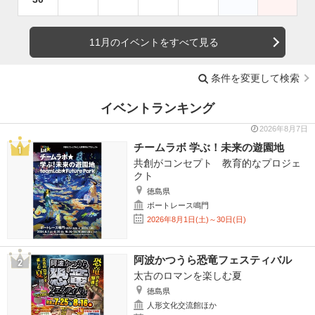
11月のイベントをすべて見る
条件を変更して検索
イベントランキング
2026年8月7日
チームラボ 学ぶ！未来の遊園地
共創がコンセプト 教育的なプロジェ
クト
徳島県
ボートレース鳴門
2026年8月1日(土)～30日(日)
阿波かつうら恐竜フェスティバル
太古のロマンを楽しむ夏
徳島県
人形文化交流館ほか