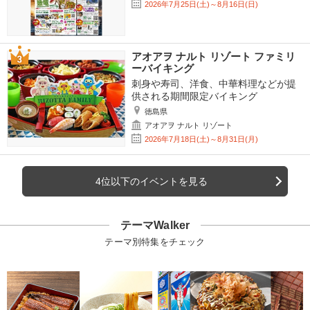
2026年7月25日(土)～8月16日(日)
アオアヲ ナルト リゾート ファミリ
ーバイキング
刺身や寿司、洋食、中華料理などが提
供される期間限定バイキング
徳島県
アオアヲ ナルト リゾート
2026年7月18日(土)～8月31日(月)
4位以下のイベントを見る
テーマWalker
テーマ別特集をチェック