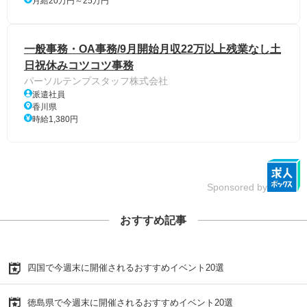
月給20万円～25万円
一般事務・OA事務/9月開始月収22万以上残業なし土
日祝休みコツコツ事務
パーソルテンプスタッフ株式会社
派遣社員
香川県
時給1,380円
Sponsored by
おすすめ記事
四国で今週末に開催されるおすすめイベント20選
徳島県で今週末に開催されるおすすめイベント20選