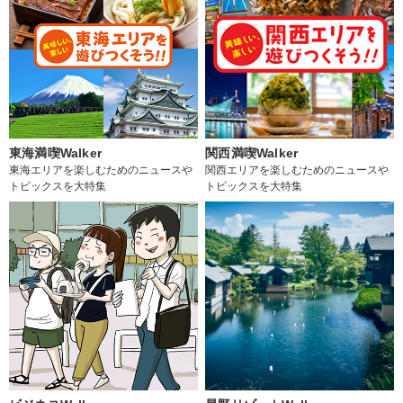
東海満喫Walker
関西満喫Walker
東海エリアを楽しむためのニュースや
関西エリアを楽しむためのニュースや
トピックスを大特集
トピックスを大特集