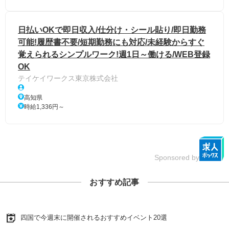
日払いOKで即日収入/仕分け・シール貼り/即日勤務
可能!履歴書不要/短期勤務にも対応/未経験からすぐ
覚えられるシンプルワーク!週1日～働ける/WEB登録
OK
テイケイワークス東京株式会社
高知県
時給1,336円～
Sponsored by
おすすめ記事
四国で今週末に開催されるおすすめイベント20選