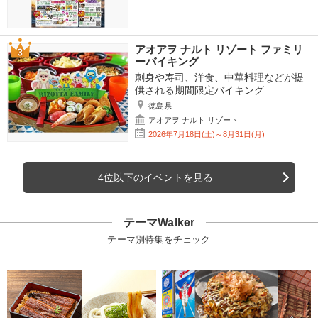
アオアヲ ナルト リゾート ファミリ
ーバイキング
刺身や寿司、洋食、中華料理などが提
供される期間限定バイキング
徳島県
アオアヲ ナルト リゾート
2026年7月18日(土)～8月31日(月)
4位以下のイベントを見る
テーマWalker
テーマ別特集をチェック