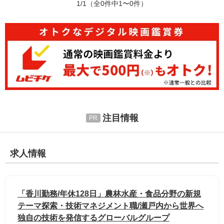
1/1
（全0件中1〜0件）
注目情報
求人情報
「香川勤務/年休128日」農林水産・食品分野の新規
テーマ探索・技術マネジメント職/瀬戸内から世界へ
独自の技術を発信するグローバルグループ