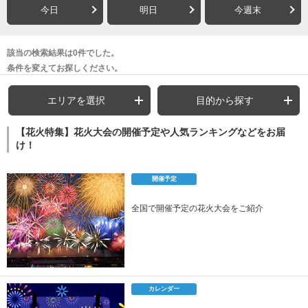
今日
明日
今週末
該当の検索結果は0件でした。
条件を変えてお探しください。
エリアを選択
目的から探す
【花火特集】花火大会の開催予定や人気ランキングなどをお届
け！
開催予定
全国で開催予定の花火大会をご紹介
カレンダー