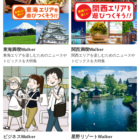
東海満喫Walker
関西満喫Walker
東海エリアを楽しむためのニュースや
関西エリアを楽しむためのニュースや
トピックスを大特集
トピックスを大特集
ビジネスWalker
星野リゾートWalker