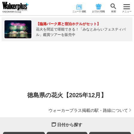
ニュース･連載
おでかけ情報
検 索
メニュー
【臨港パーク席と宿泊ホテルがセット】
花火を間近で堪能できる！「みなとみらいフェスティバ
ル」鑑賞ツアーを販売中
徳島県の花火【2025年12月】
ウォーカープラス掲載の駅・路線について
日付から探す