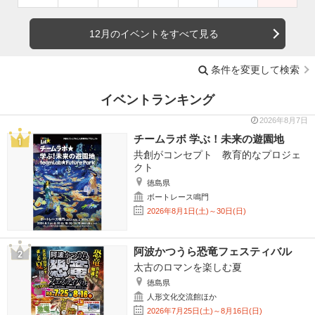
12月のイベントをすべて見る
条件を変更して検索
イベントランキング
2026年8月7日
チームラボ 学ぶ！未来の遊園地
共創がコンセプト 教育的なプロジェ
クト
徳島県
ボートレース鳴門
2026年8月1日(土)～30日(日)
阿波かつうら恐竜フェスティバル
太古のロマンを楽しむ夏
徳島県
人形文化交流館ほか
2026年7月25日(土)～8月16日(日)