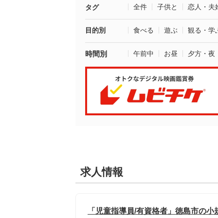
全件
子供と
恋人・夫
タグ
目的別
食べる
遊ぶ
観る・学
時間別
午前中
お昼
夕方・夜
求人情報
「児童指導員/有資格者」徳島市の小