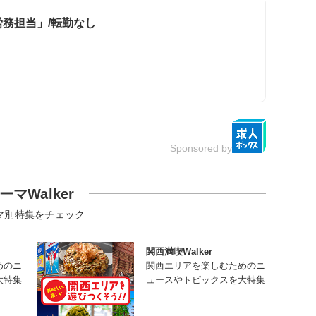
務担当」/転勤なし
Sponsored by
ーマWalker
マ別特集をチェック
関西満喫Walker
めのニ
関西エリアを楽しむためのニ
大特集
ュースやトピックスを大特集