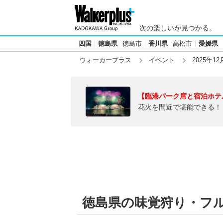
次の楽しいが見つかる。
四国
徳島県
徳島市
香川県
高松市
愛媛県
ウォーカープラス
イベント
2025年12
【臨港パーク席と宿泊ホテ
花火を間近で堪能できる！
徳島県の味覚狩り・フルー