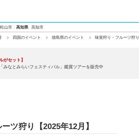
松山市
高知県
高知市
月
四国のイベント
徳島県のイベント
味覚狩り・フルーツ狩
ルがセット】
「みなとみらいフェスティバル」鑑賞ツアーを販売中
ツ狩り【2025年12月】