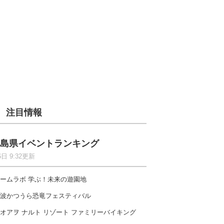
注目情報
島県イベントランキング
6日 9:32更新
ームラボ 学ぶ！未来の遊園地
波かつうら恐竜フェスティバル
オアヲ ナルト リゾート ファミリーバイキング