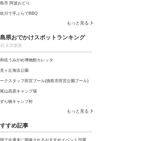
島市 阿波おどり
吹川で手ぶらでBBQ
もっと見る
島県おでかけスポットランキング
6日 9:32更新
和佐うみがめ博物館カレッタ
見ヶ丘海浜公園
ークスタッフ田宮プール(徳島市田宮公園プール)
尾山高原キャンプ場
ずら橋キャンプ村
もっと見る
すすめ記事
国で今週末に開催されるおすすめイベント20選