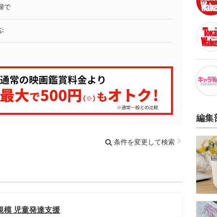
婦で
ぶ
編集
条件を変更して検索
規模 児童発達支援