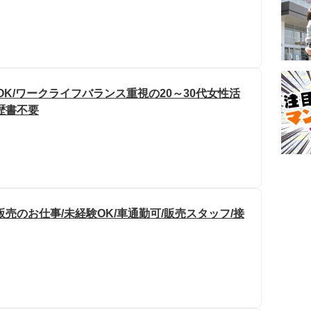
OK/ワークライフバランス重視の20～30代女性活
歴書不要
売のお仕事/未経験OK/車通勤可/販売スタッフ/接