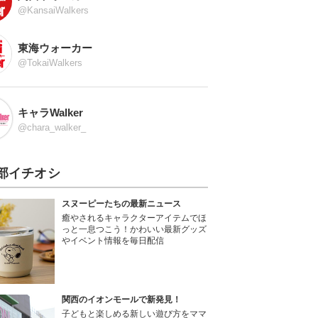
@KansaiWalkers
東海ウォーカー
@TokaiWalkers
キャラWalker
@chara_walker_
部イチオシ
スヌーピーたちの最新ニュース
癒やされるキャラクターアイテムでほ
っと一息つこう！かわいい最新グッズ
やイベント情報を毎日配信
関西のイオンモールで新発見！
子どもと楽しめる新しい遊び方をママ