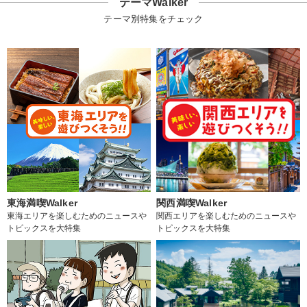
テーマWalker
テーマ別特集をチェック
東海満喫Walker
関西満喫Walker
東海エリアを楽しむためのニュースや
関西エリアを楽しむためのニュースや
トピックスを大特集
トピックスを大特集