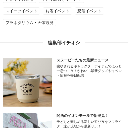
スイーツイベント
お酒イベント
恐竜イベント
プラネタリウム・天体観測
編集部イチオシ
スヌーピーたちの最新ニュース
癒やされるキャラクターアイテムでほっと
一息つこう！かわいい最新グッズやイベン
ト情報を毎日配信
関西のイオンモールで新発見！
子どもと楽しめる新しい遊び方をママライ
ター達が現地から最新リポ！