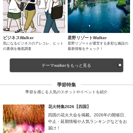
ビジネスWalker
星野リゾートWalker
気になるビジネスのアレコレ、ヒット
星野リゾートが運営する多彩な施設の
の裏側を徹底調査
最新情報をチェック！
テーマwalkerをもっと見る
季節特集
季節を感じる人気のスポットやイベントを紹介
花火特集2026【四国】
四国の花火大会を掲載。2026年の開催日、
中止・延期情報や人気ランキングなどをお
届け！