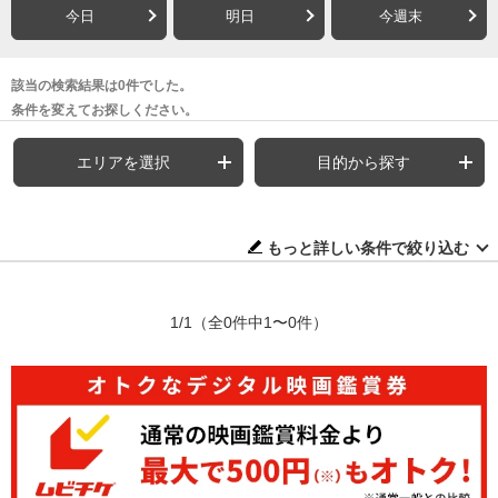
今日
明日
今週末
該当の検索結果は0件でした。
条件を変えてお探しください。
エリアを選択
目的から探す
もっと詳しい条件で絞り込む
1/1
（全0件中1〜0件）