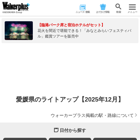
ニュース･連載
おでかけ情報
検 索
メニュー
【臨港パーク席と宿泊ホテルがセット】
花火を間近で堪能できる！「みなとみらいフェスティバ
ル」鑑賞ツアーを販売中
愛媛県のライトアップ【2025年12月】
ウォーカープラス掲載の駅・路線について
日付から探す