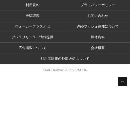
利用規約
プライバシーポリシー
推奨環境
お問い合わせ
ウォーカープラスとは
Webプッシュ通知について
プレスリリース・情報提供
媒体資料
広告掲載について
会社概要
利用者情報の外部送信について
©KADOKAWA CORPORATION