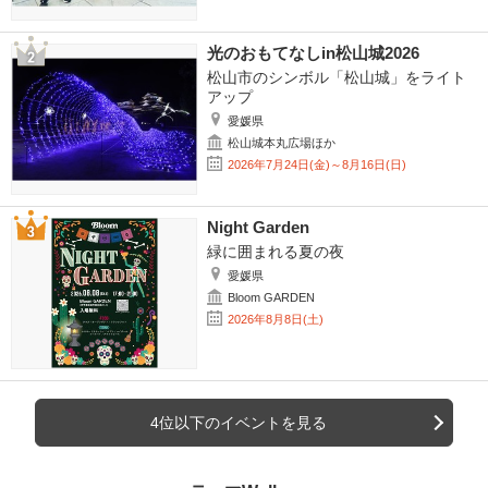
光のおもてなしin松山城2026
松山市のシンボル「松山城」をライト
アップ
愛媛県
松山城本丸広場ほか
2026年7月24日(金)～8月16日(日)
Night Garden
緑に囲まれる夏の夜
愛媛県
Bloom GARDEN
2026年8月8日(土)
4位以下のイベントを見る