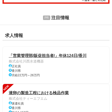
注目情報
求人情報
「営業管理部/販促担当者/」年休124日/香川
株式会社川西水道機器
正社員
香川県
月給22万円～26万円
NEW
液卵の製造工程における検品作業
株式会社ティーエフエム
派遣社員
香川県