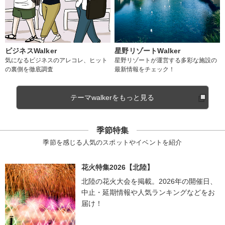
ビジネスWalker
星野リゾートWalker
気になるビジネスのアレコレ、ヒット
星野リゾートが運営する多彩な施設の
の裏側を徹底調査
最新情報をチェック！
テーマwalkerをもっと見る
季節特集
季節を感じる人気のスポットやイベントを紹介
花火特集2026【北陸】
北陸の花火大会を掲載。2026年の開催日、
中止・延期情報や人気ランキングなどをお
届け！