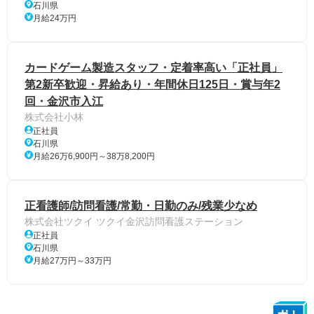
石川県
月給24万円
カードゲーム製造スタッフ・定着率高い「正社員」
第2新卒歓迎・昇給あり・年間休日125日・賞与年2
回・金沢市入江
株式会社小林
正社員
石川県
月給26万6,900円～38万8,200円
正看護師/訪問看護/常勤・日勤のみ/残業少なめ
株式会社ツクイ ツクイ金沢訪問看護ステーション
正社員
石川県
月給27万円～33万円