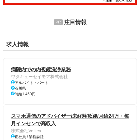
注目情報
求人情報
病院内での内視鏡洗浄業務
ワタキューセイモア株式会社
アルバイト・パート
石川県
時給1,450円
スマホ通信のアドバイザー/未経験歓迎/月給24万・毎
月インセンで高収入
株式会社Velltex
正社員 / 業務委託