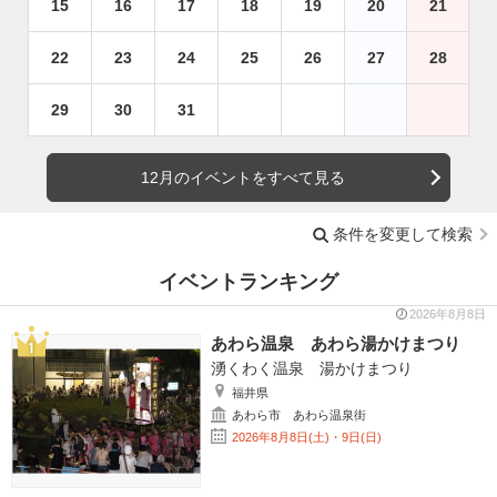
15
16
17
18
19
20
21
22
23
24
25
26
27
28
29
30
31
12月のイベントをすべて見る
条件を変更して検索
イベントランキング
2026年8月8日
あわら温泉 あわら湯かけまつり
湧くわく温泉 湯かけまつり
福井県
あわら市 あわら温泉街
2026年8月8日(土)・9日(日)