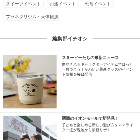
スイーツイベント
お酒イベント
恐竜イベント
プラネタリウム・天体観測
編集部イチオシ
スヌーピーたちの最新ニュース
癒やされるキャラクターアイテムでほっと
一息つこう！かわいい最新グッズやイベン
ト情報を毎日配信
関西のイオンモールで新発見！
子どもと楽しめる新しい遊び方をママライ
ター達が現地から最新リポ！