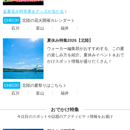
金麦花火特等席＆グッズが当たる
CHECK!
北陸の花火開催カレンダー
石川
富山
福井
夏休み特集2026【北陸】
ウォーカー編集部がおすすめする、この夏
の楽しみ方を紹介。夏休みイベント＆おで
かけスポット情報が盛りだくさん！
CHECK!
北陸の夏祭りはこちら
石川
富山
福井
おでかけ特集
今注目のスポットや話題のアクティビティ情報をお届け