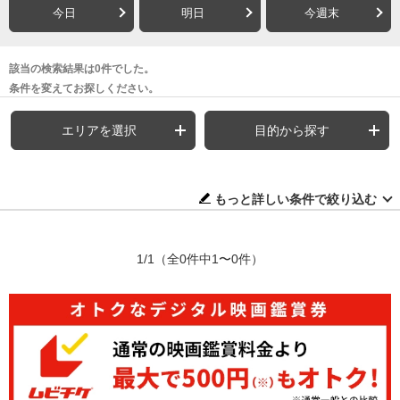
今日
明日
今週末
該当の検索結果は0件でした。
条件を変えてお探しください。
エリアを選択
目的から探す
もっと詳しい条件で絞り込む
1/1
（全0件中1〜0件）