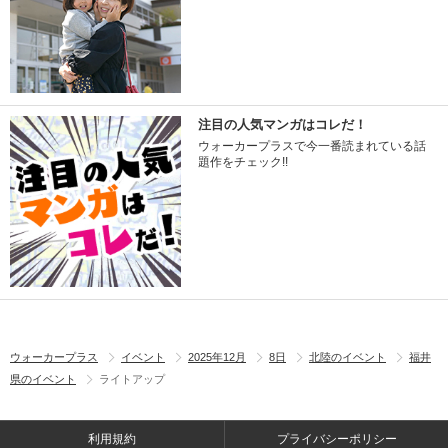
注目の人気マンガはコレだ！
ウォーカープラスで今一番読まれている話
題作をチェック!!
ウォーカープラス
イベント
2025年12月
8日
北陸のイベント
福井
県のイベント
ライトアップ
利用規約
プライバシーポリシー