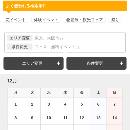
よく使われる検索条件
花イベント
体験イベント
物産展・観光フェア
祭り
エリア変更
東京、大阪市
など
条件変更
フェス、無料イベント
など
エリア変更
条件変更
12月
月
火
水
木
金
土
日
1
2
3
4
5
6
7
8
9
10
11
12
13
14