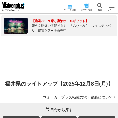
ニュース･連載
おでかけ情報
検 索
メニュー
【臨港パーク席と宿泊ホテルがセット】
花火を間近で堪能できる！「みなとみらいフェスティバ
ル」鑑賞ツアーを販売中
福井県のライトアップ【2025年12月8日(月)】
ウォーカープラス掲載の駅・路線について
日付から探す