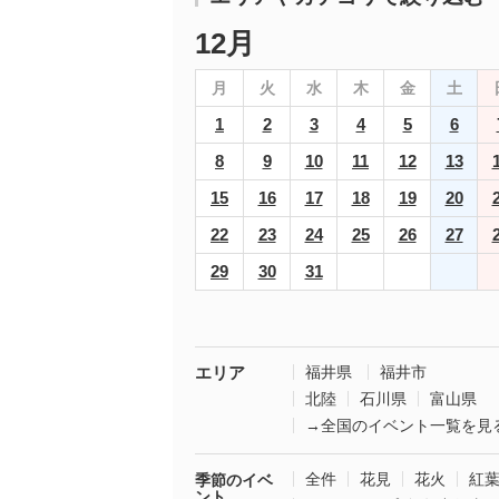
12月
月
火
水
木
金
土
1
2
3
4
5
6
8
9
10
11
12
13
15
16
17
18
19
20
22
23
24
25
26
27
29
30
31
エリア
福井県
福井市
北陸
石川県
富山県
→全国のイベント一覧を見
全件
花見
花火
紅
季節のイベ
ント