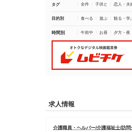
全件
子供と
恋人・夫
タグ
目的別
食べる
遊ぶ
観る・学
時間別
午前中
お昼
夕方・夜
求人情報
介護職員・ヘルパー/介護福祉士/訪問