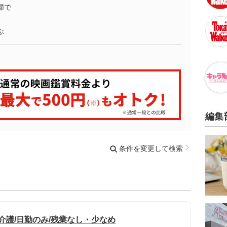
婦で
ぶ
編集
条件を変更して検索
介護/日勤のみ/残業なし・少なめ