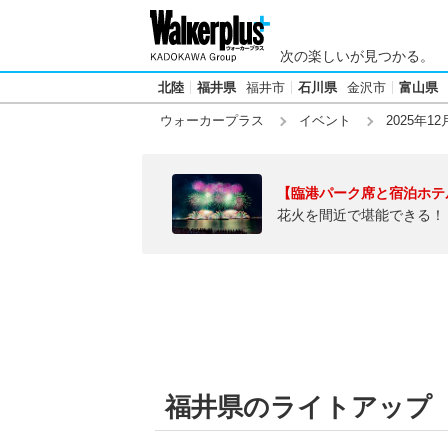
次の楽しいが見つかる。
北陸
福井県
福井市
石川県
金沢市
富山県
ウォーカープラス
イベント
2025年12
【臨港パーク席と宿泊ホテ
花火を間近で堪能できる！
福井県のライトアップ【20