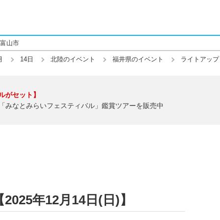
富山市
月
14日
北陸のイベント
福井県のイベント
ライトアップ
ルがセット】
「みなとみらいフェスティバル」鑑賞ツアーを販売中
25年12月14日(日)】