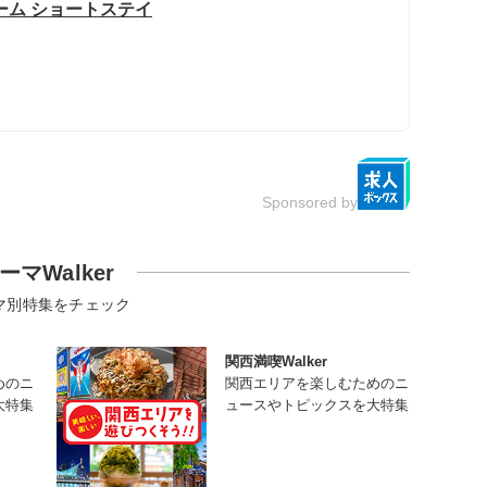
ーム ショートステイ
Sponsored by
ーマWalker
マ別特集をチェック
関西満喫Walker
めのニ
関西エリアを楽しむためのニ
大特集
ュースやトピックスを大特集