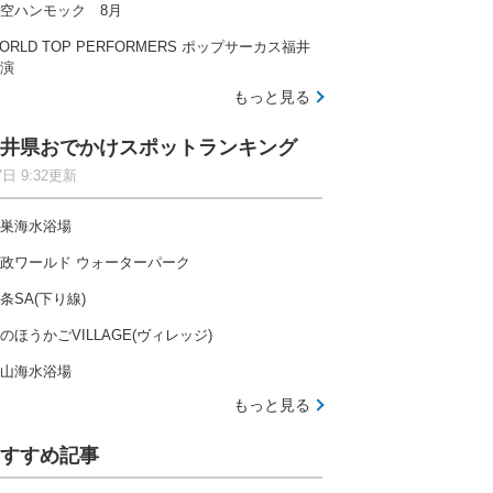
空ハンモック 8月
ORLD TOP PERFORMERS ポップサーカス福井
演
もっと見る
井県おでかけスポットランキング
7日 9:32更新
巣海水浴場
政ワールド ウォーターパーク
条SA(下り線)
のほうかごVILLAGE(ヴィレッジ)
山海水浴場
もっと見る
すすめ記事