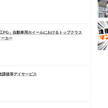
加工PG」自動車用ホイールにおけるトップクラス
メーカー
放課後等デイサービス