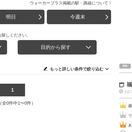
ウォーカープラス掲載の駅・路線について
明日
今週末
お探しください。
目的から探す
もっと詳しい条件で絞り込む
福
1
8月
1（全0件中1〜0件）
越
リ
あ