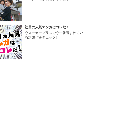
注目の人気マンガはコレだ！
ウォーカープラスで今一番読まれてい
る話題作をチェック!!