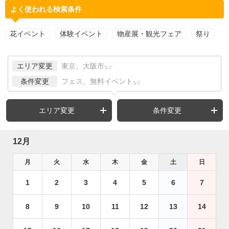
よく使われる検索条件
花イベント
体験イベント
物産展・観光フェア
祭り
エリア変更
東京、大阪市
など
条件変更
フェス、無料イベント
など
エリア変更
条件変更
12月
月
火
水
木
金
土
日
1
2
3
4
5
6
7
8
9
10
11
12
13
14