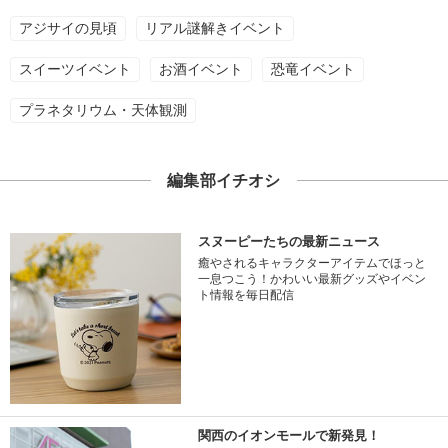
アジサイの見頃
リアル謎解きイベント
スイーツイベント
お酒イベント
恐竜イベント
プラネタリウム・天体観測
編集部イチオシ
スヌーピーたちの最新ニュース
癒やされるキャラクターアイテムでほっと
一息つこう！かわいい最新グッズやイベン
ト情報を毎日配信
関西のイオンモールで新発見！