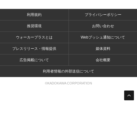
利用規約
プライバシーポリシー
推奨環境
お問い合わせ
ウォーカープラスとは
Webプッシュ通知について
プレスリリース・情報提供
媒体資料
広告掲載について
会社概要
利用者情報の外部送信について
©KADOKAWA CORPORATION