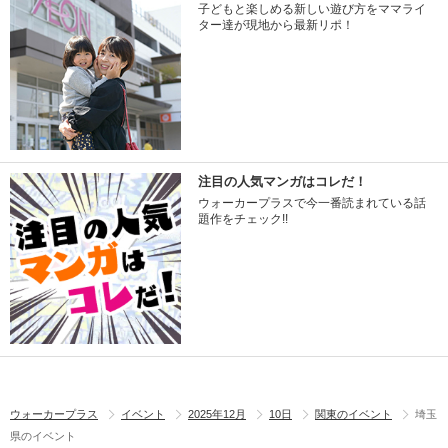
子どもと楽しめる新しい遊び方をママライ
ター達が現地から最新リポ！
注目の人気マンガはコレだ！
ウォーカープラスで今一番読まれている話
題作をチェック!!
ウォーカープラス
イベント
2025年12月
10日
関東のイベント
埼玉
県のイベント