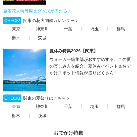
金麦花火特等席＆グッズが当たる
CHECK!
関東の花火開催カレンダー
東京
神奈川
千葉
埼玉
群馬
栃木
茨城
夏休み特集2026【関東】
ウォーカー編集部がおすすめする、この夏
の楽しみ方を紹介。夏休みイベント＆おで
かけスポット情報が盛りだくさん！
CHECK!
関東の夏祭りはこちら
東京
神奈川
千葉
埼玉
群馬
栃木
茨城
おでかけ特集