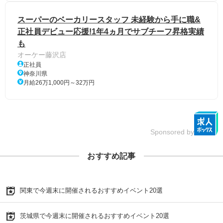
スーパーのベーカリースタッフ 未経験から手に職&
正社員デビュー応援!1年4ヵ月でサブチーフ昇格実績
も
オーケー藤沢店
正社員
神奈川県
月給26万1,000円～32万円
Sponsored by
おすすめ記事
関東で今週末に開催されるおすすめイベント20選
茨城県で今週末に開催されるおすすめイベント20選