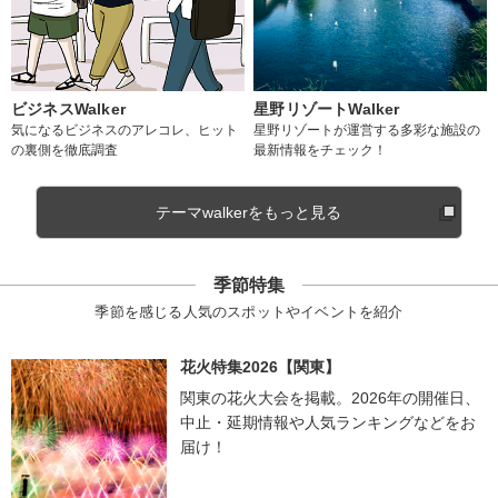
ビジネスWalker
星野リゾートWalker
気になるビジネスのアレコレ、ヒット
星野リゾートが運営する多彩な施設の
の裏側を徹底調査
最新情報をチェック！
テーマwalkerをもっと見る
季節特集
季節を感じる人気のスポットやイベントを紹介
花火特集2026【関東】
関東の花火大会を掲載。2026年の開催日、
中止・延期情報や人気ランキングなどをお
届け！