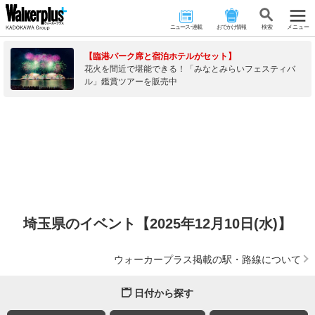
ニュース･連載
おでかけ情報
検 索
メニュー
【臨港パーク席と宿泊ホテルがセット】
花火を間近で堪能できる！「みなとみらいフェスティバ
ル」鑑賞ツアーを販売中
埼玉県のイベント【2025年12月10日(水)】
ウォーカープラス掲載の駅・路線について
日付から探す