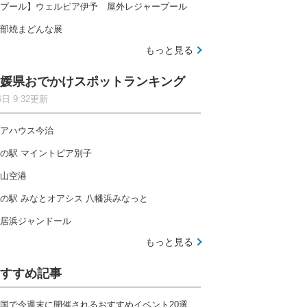
プール】ウェルピア伊予 屋外レジャープール
部焼まどんな展
もっと見る
媛県おでかけスポットランキング
6日 9:32更新
アハウス今治
の駅 マイントピア別子
山空港
の駅 みなとオアシス 八幡浜みなっと
居浜ジャンドール
もっと見る
すすめ記事
国で今週末に開催されるおすすめイベント20選