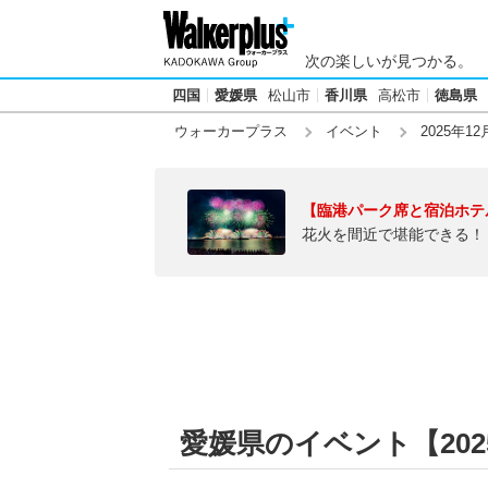
次の楽しいが見つかる。
四国
愛媛県
松山市
香川県
高松市
徳島県
ウォーカープラス
イベント
2025年12
【臨港パーク席と宿泊ホテ
花火を間近で堪能できる！
愛媛県のイベント【2025