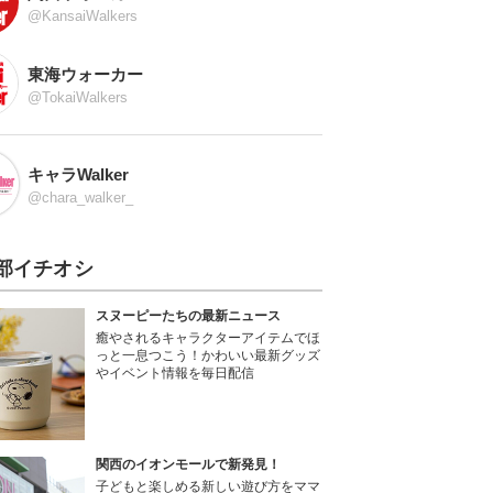
@KansaiWalkers
東海ウォーカー
@TokaiWalkers
キャラWalker
@chara_walker_
部イチオシ
スヌーピーたちの最新ニュース
癒やされるキャラクターアイテムでほ
っと一息つこう！かわいい最新グッズ
やイベント情報を毎日配信
関西のイオンモールで新発見！
子どもと楽しめる新しい遊び方をママ