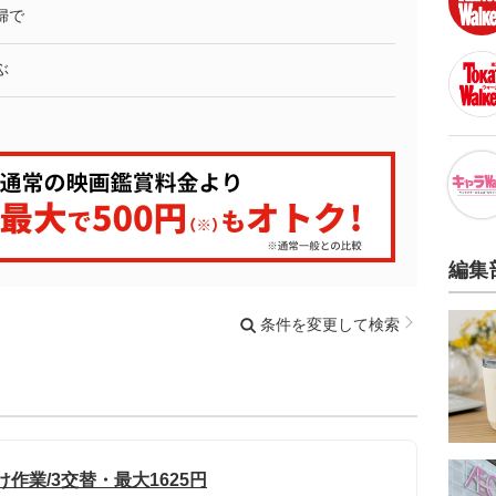
婦で
ぶ
編集
条件を変更して検索
作業/3交替・最大1625円