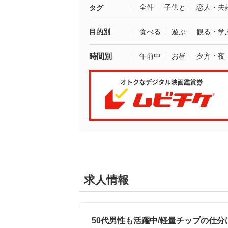
全件
子供と
恋人・夫
タグ
目的別
食べる
遊ぶ
観る・学
時間別
午前中
お昼
夕方・夜
求人情報
50代男性も活躍中/軽量チップの仕分け