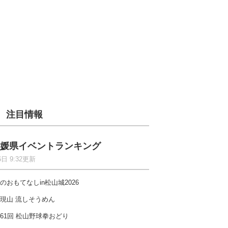
注目情報
媛県イベントランキング
6日 9:32更新
のおもてなしin松山城2026
現山 流しそうめん
61回 松山野球拳おどり