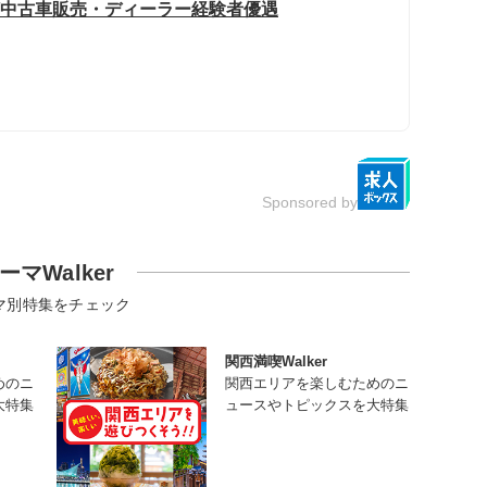
迎/中古車販売・ディーラー経験者優遇
Sponsored by
ーマWalker
マ別特集をチェック
関西満喫Walker
めのニ
関西エリアを楽しむためのニ
大特集
ュースやトピックスを大特集