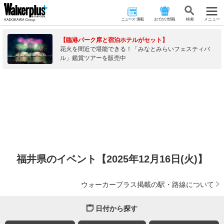
ニュース･連載
おでかけ情報
検 索
メニュー
【臨港パーク席と宿泊ホテルがセット】
花火を間近で堪能できる！「みなとみらいフェスティバ
ル」鑑賞ツアーを販売中
福井県のイベント【2025年12月16日(火)】
ウォーカープラス掲載の駅・路線について
日付から探す