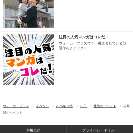
注目の人気マンガはコレだ！
ウォーカープラスで今一番読まれている話
題作をチェック!!
ウォーカープラス
イベント
2025年12月
16日
北陸のイベント
福井
県のイベント
利用規約
プライバシーポリシー