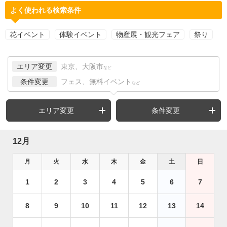
よく使われる検索条件
花イベント
体験イベント
物産展・観光フェア
祭り
エリア変更
東京、大阪市
など
条件変更
フェス、無料イベント
など
エリア変更
条件変更
12月
月
火
水
木
金
土
日
1
2
3
4
5
6
7
8
9
10
11
12
13
14