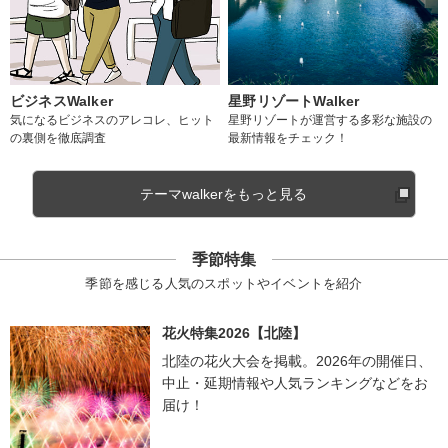
ビジネスWalker
星野リゾートWalker
気になるビジネスのアレコレ、ヒット
星野リゾートが運営する多彩な施設の
の裏側を徹底調査
最新情報をチェック！
テーマwalkerをもっと見る
季節特集
季節を感じる人気のスポットやイベントを紹介
花火特集2026【北陸】
北陸の花火大会を掲載。2026年の開催日、
中止・延期情報や人気ランキングなどをお
届け！