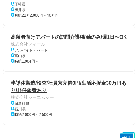
正社員
福井県
月給22万2,000円～40万円
高齢者向けアパートの訪問介護/夜勤のみ/週1日〜OK
株式会社フィール
アルバイト・パート
富山県
時給1,904円～
半導体製造/検査/社員寮完備0円/生活応援金30万円あ
り/赴任旅費あり
株式会社シーエムシー
派遣社員
石川県
時給2,000円～2,500円