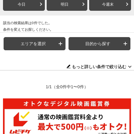
今日
明日
今週末
該当の検索結果は0件でした。
条件を変えてお探しください。
エリアを選択
目的から探す
もっと詳しい条件で絞り込む
1/1
（全0件中1〜0件）