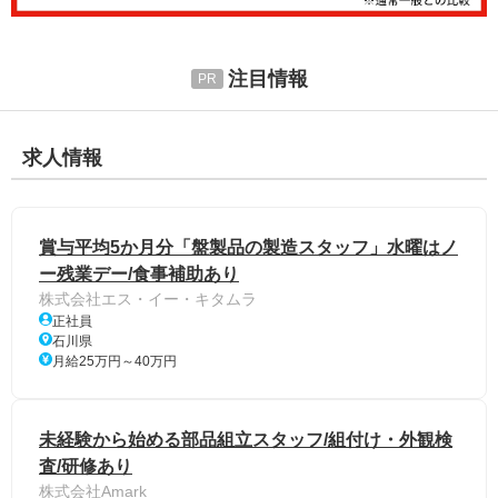
注目情報
求人情報
賞与平均5か月分「盤製品の製造スタッフ」水曜はノ
ー残業デー/食事補助あり
株式会社エス・イー・キタムラ
正社員
石川県
月給25万円～40万円
未経験から始める部品組立スタッフ/組付け・外観検
査/研修あり
株式会社Amark