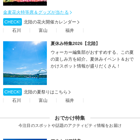
金麦花火特等席＆グッズが当たる
CHECK!
北陸の花火開催カレンダー
石川
富山
福井
夏休み特集2026【北陸】
ウォーカー編集部がおすすめする、この夏
の楽しみ方を紹介。夏休みイベント＆おで
かけスポット情報が盛りだくさん！
CHECK!
北陸の夏祭りはこちら
石川
富山
福井
おでかけ特集
今注目のスポットや話題のアクティビティ情報をお届け