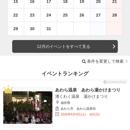
15
16
17
18
19
20
21
22
23
24
25
26
27
28
29
30
31
12月のイベントをすべて見る
条件を変更して検索
イベントランキング
2026年8月9日
あわら温泉 あわら湯かけまつり
湧くわく温泉 湯かけまつり
福井県
あわら市 あわら温泉街
2026年8月8日(土)・9日(日)