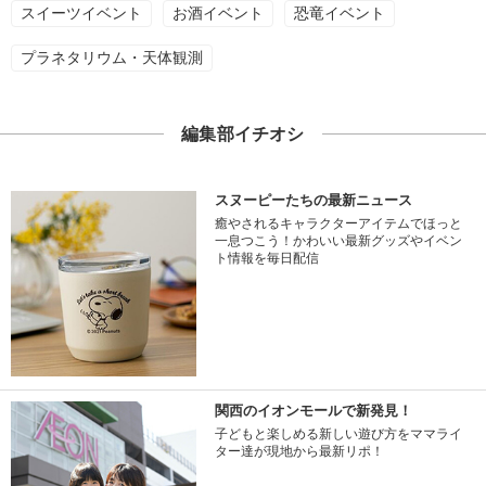
スイーツイベント
お酒イベント
恐竜イベント
プラネタリウム・天体観測
編集部イチオシ
スヌーピーたちの最新ニュース
癒やされるキャラクターアイテムでほっと
一息つこう！かわいい最新グッズやイベン
ト情報を毎日配信
関西のイオンモールで新発見！
子どもと楽しめる新しい遊び方をママライ
ター達が現地から最新リポ！