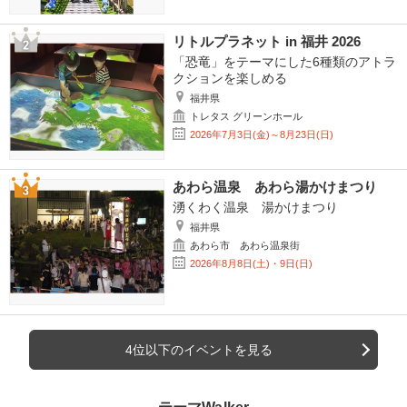
リトルプラネット in 福井 2026
「恐竜」をテーマにした6種類のアトラ
クションを楽しめる
福井県
トレタス グリーンホール
2026年7月3日(金)～8月23日(日)
あわら温泉 あわら湯かけまつり
湧くわく温泉 湯かけまつり
福井県
あわら市 あわら温泉街
2026年8月8日(土)・9日(日)
4位以下のイベントを見る