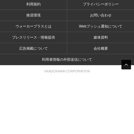
利用規約
プライバシーポリシー
推奨環境
お問い合わせ
ウォーカープラスとは
Webプッシュ通知について
プレスリリース・情報提供
媒体資料
広告掲載について
会社概要
利用者情報の外部送信について
©KADOKAWA CORPORATION