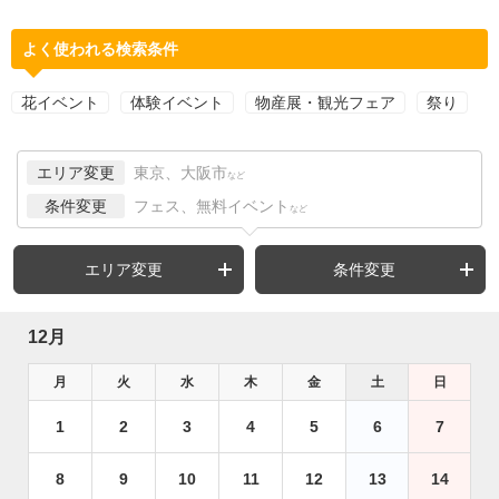
よく使われる検索条件
花イベント
体験イベント
物産展・観光フェア
祭り
エリア変更
東京、大阪市
など
条件変更
フェス、無料イベント
など
エリア変更
条件変更
12月
月
火
水
木
金
土
日
1
2
3
4
5
6
7
8
9
10
11
12
13
14