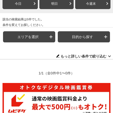
今日
明日
今週末
該当の検索結果は0件でした。
条件を変えてお探しください。
エリアを選択
目的から探す
もっと詳しい条件で絞り込む
1/1
（全0件中1〜0件）