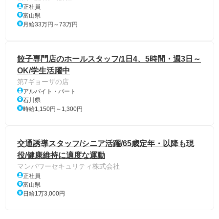
正社員
富山県
月給33万円～73万円
餃子専門店のホールスタッフ/1日4、5時間・週3日～
OK/学生活躍中
第7ギョーザの店
アルバイト・パート
石川県
時給1,150円～1,300円
交通誘導スタッフ/シニア活躍/65歳定年・以降も現
役/健康維持に適度な運動
マンパワーセキュリティ株式会社
正社員
富山県
日給1万3,000円