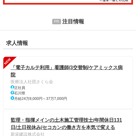
注目情報
求人情報
NEW
「電子カルテ利用」看護師/3交替制/ケアミックス病
院
医療法人社団さくら会
正社員
石川県
月給24万8,000円～37万7,000円
監理・指揮メインの土木施工管理技士/年間休日131
日/土日祝休み/セコカンの働き方を本気で変える
新栄建設株式会社