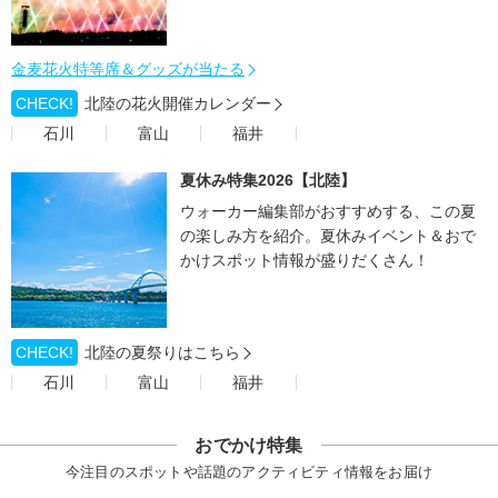
金麦花火特等席＆グッズが当たる
CHECK!
北陸の花火開催カレンダー
石川
富山
福井
夏休み特集2026【北陸】
ウォーカー編集部がおすすめする、この夏
の楽しみ方を紹介。夏休みイベント＆おで
かけスポット情報が盛りだくさん！
CHECK!
北陸の夏祭りはこちら
石川
富山
福井
おでかけ特集
今注目のスポットや話題のアクティビティ情報をお届け