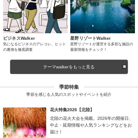
ビジネスWalker
星野リゾートWalker
気になるビジネスのアレコレ、ヒット
星野リゾートが運営する多彩な施設の
の裏側を徹底調査
最新情報をチェック！
テーマwalkerをもっと見る
季節特集
季節を感じる人気のスポットやイベントを紹介
花火特集2026【北陸】
北陸の花火大会を掲載。2026年の開催日、
中止・延期情報や人気ランキングなどをお
届け！