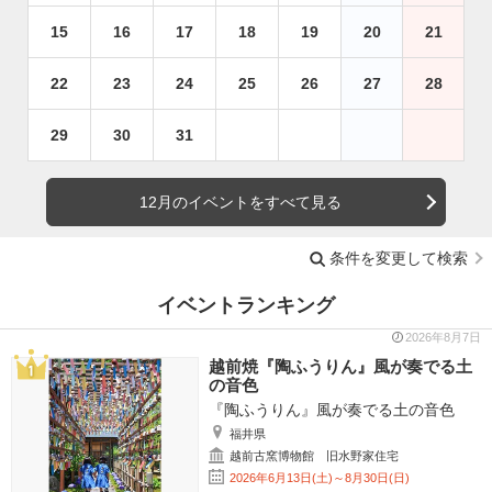
15
16
17
18
19
20
21
22
23
24
25
26
27
28
29
30
31
12月のイベントをすべて見る
条件を変更して検索
イベントランキング
2026年8月7日
越前焼『陶ふうりん』風が奏でる土
の音色
『陶ふうりん』風が奏でる土の音色
福井県
越前古窯博物館 旧水野家住宅
2026年6月13日(土)～8月30日(日)