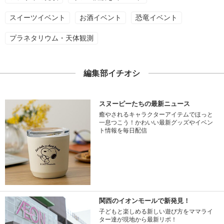
スイーツイベント
お酒イベント
恐竜イベント
プラネタリウム・天体観測
編集部イチオシ
スヌーピーたちの最新ニュース
癒やされるキャラクターアイテムでほっと
一息つこう！かわいい最新グッズやイベン
ト情報を毎日配信
関西のイオンモールで新発見！
子どもと楽しめる新しい遊び方をママライ
ター達が現地から最新リポ！