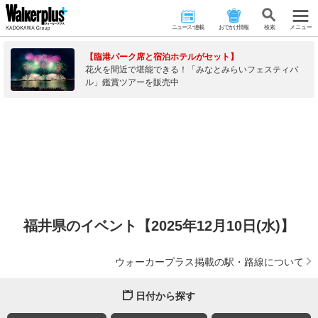
ニュース･連載
おでかけ情報
検 索
メニュー
【臨港パーク席と宿泊ホテルがセット】
花火を間近で堪能できる！「みなとみらいフェスティバ
ル」鑑賞ツアーを販売中
福井県のイベント【2025年12月10日(水)】
ウォーカープラス掲載の駅・路線について
日付から探す