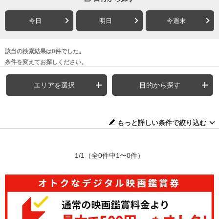
今日
明日
今週末
該当の検索結果は0件でした。
条件を変えてお探しください。
エリアを選択
目的から探す
もっと詳しい条件で絞り込む
1/1
（全0件中1〜0件）