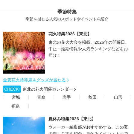
季節特集
季節を感じる人気のスポットやイベントを紹介
花火特集2026【東北】
東北の花火大会を掲載。2026年の開催日、
中止・延期情報や人気ランキングなどをお
届け！
金麦花火特等席＆グッズが当たる
CHECK!
東北の花火開催カレンダー
宮城
青森
岩手
秋田
山形
福島
夏休み特集2026【東北】
ウォーカー編集部がおすすめする、この夏
の楽しみ方を紹介。夏休みイベント＆おで