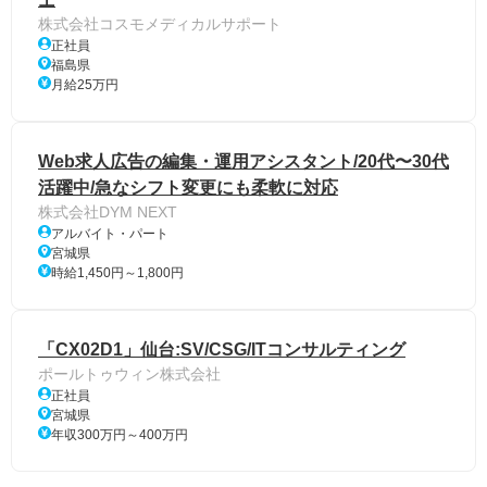
株式会社コスモメディカルサポート
正社員
福島県
月給25万円
Web求人広告の編集・運用アシスタント/20代〜30代
活躍中/急なシフト変更にも柔軟に対応
株式会社DYM NEXT
アルバイト・パート
宮城県
時給1,450円～1,800円
「CX02D1」仙台:SV/CSG/ITコンサルティング
ポールトゥウィン株式会社
正社員
宮城県
年収300万円～400万円