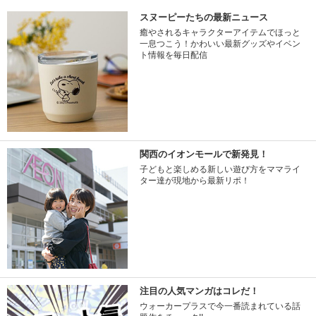
スヌーピーたちの最新ニュース
癒やされるキャラクターアイテムでほっと
一息つこう！かわいい最新グッズやイベン
ト情報を毎日配信
関西のイオンモールで新発見！
子どもと楽しめる新しい遊び方をママライ
ター達が現地から最新リポ！
注目の人気マンガはコレだ！
ウォーカープラスで今一番読まれている話