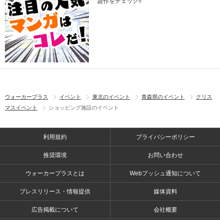
題作をチェック!!
ウォーカープラス
イベント
東北のイベント
青森県のイベント
クリス
マスイベント
ショッピング施設のイベント
利用規約
プライバシーポリシー
推奨環境
お問い合わせ
ウォーカープラスとは
Webプッシュ通知について
プレスリリース・情報提供
媒体資料
広告掲載について
会社概要