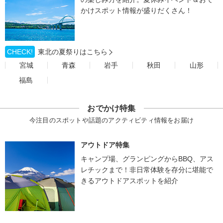
かけスポット情報が盛りだくさん！
CHECK!
東北の夏祭りはこちら
宮城
青森
岩手
秋田
山形
福島
おでかけ特集
今注目のスポットや話題のアクティビティ情報をお届け
アウトドア特集
キャンプ場、グランピングからBBQ、アス
レチックまで！非日常体験を存分に堪能で
きるアウトドアスポットを紹介