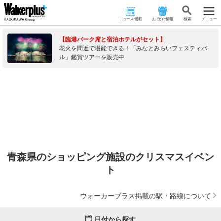
ニュース･連載
おでかけ情報
検 索
メニュー
【臨港パーク席と宿泊ホテルがセット】
花火を間近で堪能できる！「みなとみらいフェスティバ
ル」鑑賞ツアーを販売中
青森県のショッピング施設のクリスマスイベン
ト
ウォーカープラス掲載の駅・路線について
日付から探す