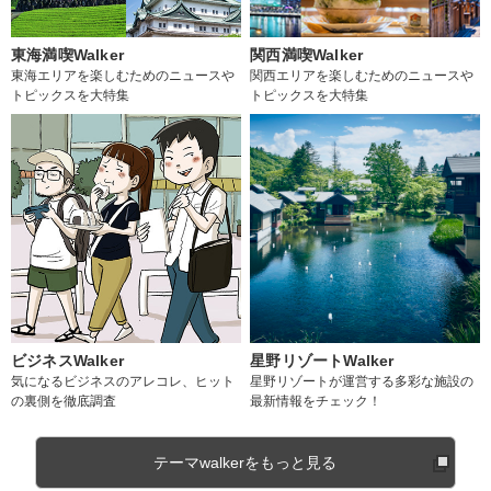
東海満喫Walker
関西満喫Walker
東海エリアを楽しむためのニュースや
関西エリアを楽しむためのニュースや
トピックスを大特集
トピックスを大特集
ビジネスWalker
星野リゾートWalker
気になるビジネスのアレコレ、ヒット
星野リゾートが運営する多彩な施設の
の裏側を徹底調査
最新情報をチェック！
テーマwalkerをもっと見る