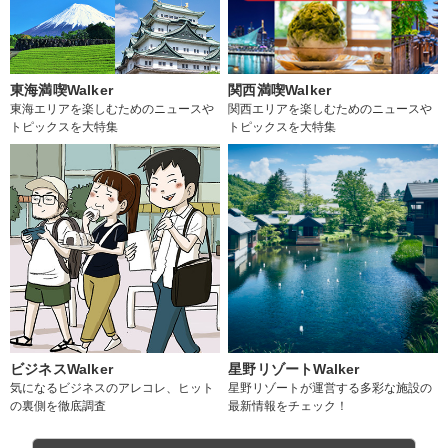
東海満喫Walker
関西満喫Walker
東海エリアを楽しむためのニュースや
関西エリアを楽しむためのニュースや
トピックスを大特集
トピックスを大特集
ビジネスWalker
星野リゾートWalker
気になるビジネスのアレコレ、ヒット
星野リゾートが運営する多彩な施設の
の裏側を徹底調査
最新情報をチェック！