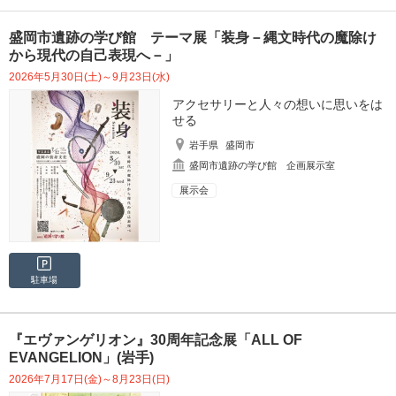
盛岡市遺跡の学び館 テーマ展「装身－縄文時代の魔除け
から現代の自己表現へ－」
2026年5月30日(土)～9月23日(水)
アクセサリーと人々の想いに思いをは
せる
岩手県
盛岡市
盛岡市遺跡の学び館 企画展示室
展示会
駐車場
『エヴァンゲリオン』30周年記念展「ALL OF
EVANGELION」(岩手)
2026年7月17日(金)～8月23日(日)