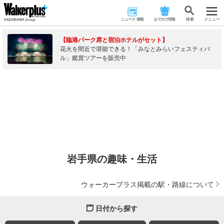
ニュース･連載
おでかけ情報
検 索
メニュー
【臨港パーク席と宿泊ホテルがセット】
花火を間近で堪能できる！「みなとみらいフェスティバ
ル」鑑賞ツアーを販売中
岩手県の趣味・生活
ウォーカープラス掲載の駅・路線について
日付から探す