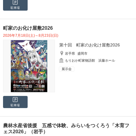
駐車場
町家のお化け屋敷2026
2026年7月18日(土)～8月23日(日)
第十回 町家のお化け屋敷2026
岩手県
盛岡市
もりおか町家物語館 浜藤ホール
展示会
駐車場
農林水産省後援 五感で体験、みらいをつくろう「木育フ
ェス2026」（岩手）