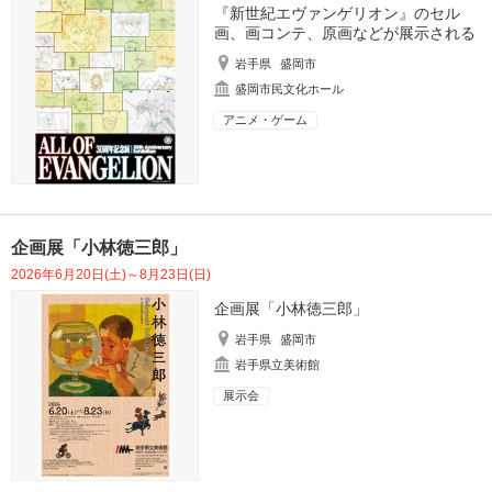
『新世紀エヴァンゲリオン』のセル
画、画コンテ、原画などが展示される
岩手県
盛岡市
盛岡市民文化ホール
アニメ・ゲーム
企画展「小林徳三郎」
2026年6月20日(土)～8月23日(日)
企画展「小林徳三郎」
岩手県
盛岡市
岩手県立美術館
展示会