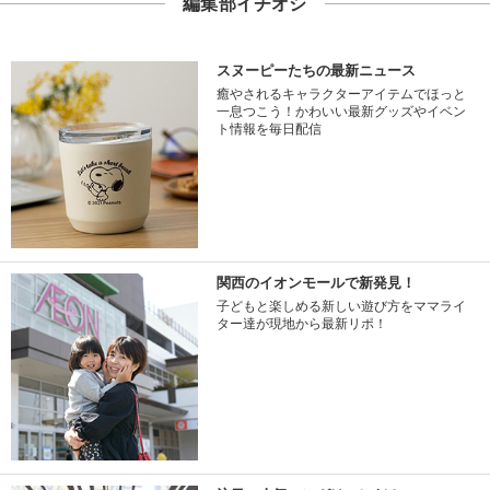
編集部イチオシ
スヌーピーたちの最新ニュース
癒やされるキャラクターアイテムでほっと
一息つこう！かわいい最新グッズやイベン
ト情報を毎日配信
関西のイオンモールで新発見！
子どもと楽しめる新しい遊び方をママライ
ター達が現地から最新リポ！