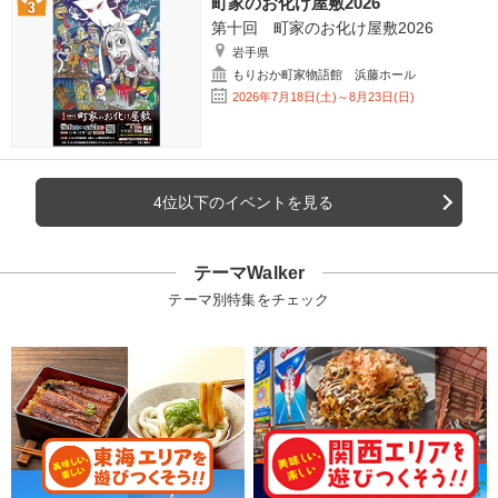
町家のお化け屋敷2026
第十回 町家のお化け屋敷2026
岩手県
もりおか町家物語館 浜藤ホール
2026年7月18日(土)～8月23日(日)
4位以下のイベントを見る
テーマWalker
テーマ別特集をチェック