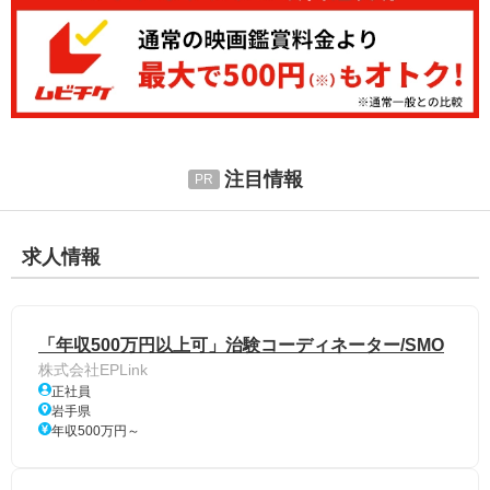
注目情報
求人情報
「年収500万円以上可」治験コーディネーター/SMO
株式会社EPLink
正社員
岩手県
年収500万円～