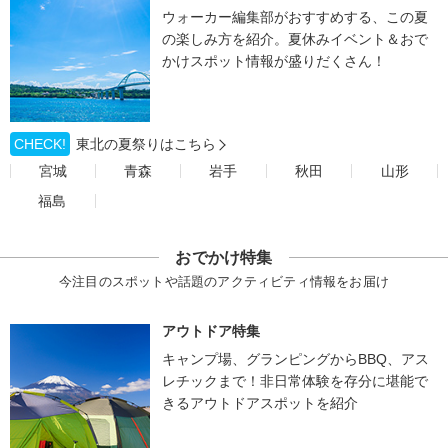
ウォーカー編集部がおすすめする、この夏
の楽しみ方を紹介。夏休みイベント＆おで
かけスポット情報が盛りだくさん！
CHECK!
東北の夏祭りはこちら
宮城
青森
岩手
秋田
山形
福島
おでかけ特集
今注目のスポットや話題のアクティビティ情報をお届け
アウトドア特集
キャンプ場、グランピングからBBQ、アス
レチックまで！非日常体験を存分に堪能で
きるアウトドアスポットを紹介