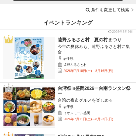
条件を変更して検索
イベントランキング
2026年8月9日
遠野ふるさと村 夏の村まつり
今年の夏休みも、遠野ふるさと村に集
合！
岩手県
遠野ふるさと村
2026年7月18日(土)～8月16日(日)
台湾祭in盛岡2026ー台南ランタン祭
ー
台湾の夜市グルメを楽しめる
岩手県
イオンモール盛岡
2026年7月11日(土)～8月23日(日)