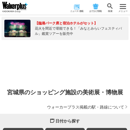
ニュース･連載
おでかけ情報
検 索
メニュー
【臨港パーク席と宿泊ホテルがセット】
花火を間近で堪能できる！「みなとみらいフェスティバ
ル」鑑賞ツアーを販売中
宮城県のショッピング施設の美術展・博物展
ウォーカープラス掲載の駅・路線について
日付から探す