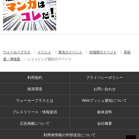
ウォーカープラス
イベント
東北のイベント
宮城県のイベント
美術
展・博物展
ショッピング施設のイベント
利用規約
プライバシーポリシー
推奨環境
お問い合わせ
ウォーカープラスとは
Webプッシュ通知について
プレスリリース・情報提供
媒体資料
広告掲載について
会社概要
利用者情報の外部送信について