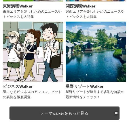
東海満喫Walker
関西満喫Walker
東海エリアを楽しむためのニュースや
関西エリアを楽しむためのニュースや
トピックスを大特集
トピックスを大特集
ビジネスWalker
星野リゾートWalker
気になるビジネスのアレコレ、ヒット
星野リゾートが運営する多彩な施設の
の裏側を徹底調査
最新情報をチェック！
テーマwalkerをもっと見る