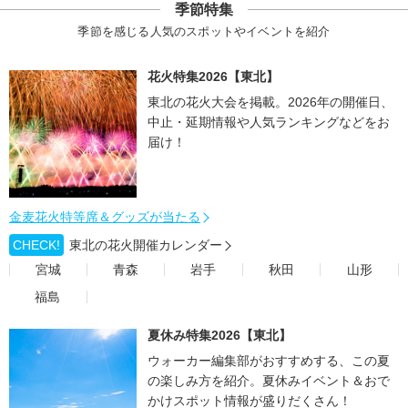
季節特集
季節を感じる人気のスポットやイベントを紹介
花火特集2026【東北】
東北の花火大会を掲載。2026年の開催日、
中止・延期情報や人気ランキングなどをお
届け！
金麦花火特等席＆グッズが当たる
CHECK!
東北の花火開催カレンダー
宮城
青森
岩手
秋田
山形
福島
夏休み特集2026【東北】
ウォーカー編集部がおすすめする、この夏
の楽しみ方を紹介。夏休みイベント＆おで
かけスポット情報が盛りだくさん！