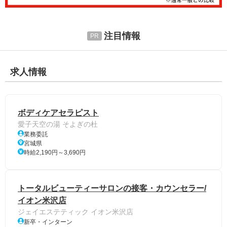
注目情報
求人情報
ボディケアセラピスト
愛子天空の湯 そよぎの杜
業務委託
宮城県
時給2,190円～3,690円
トータルビューティーサロンの接客・カウンセラー/
イオン米沢店
ジェイエステティック イオン米沢店
新卒・インターン