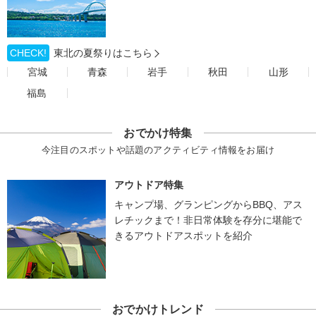
CHECK!
東北の夏祭りはこちら
宮城
青森
岩手
秋田
山形
福島
おでかけ特集
今注目のスポットや話題のアクティビティ情報をお届け
アウトドア特集
キャンプ場、グランピングからBBQ、アス
レチックまで！非日常体験を存分に堪能で
きるアウトドアスポットを紹介
おでかけトレンド