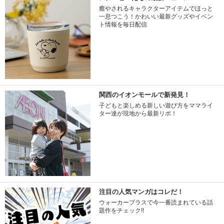
癒やされるキャラクターアイテムでほっと
一息つこう！かわいい最新グッズやイベン
ト情報を毎日配信
関西のイオンモールで新発見！
子どもと楽しめる新しい遊び方をママライ
ター達が現地から最新リポ！
注目の人気マンガはコレだ！
ウォーカープラスで今一番読まれている話
題作をチェック!!