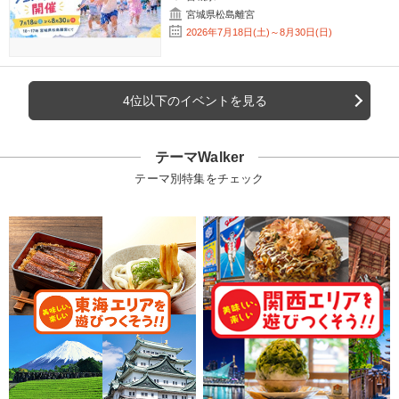
宮城県松島離宮
2026年7月18日(土)～8月30日(日)
4位以下のイベントを見る
テーマWalker
テーマ別特集をチェック