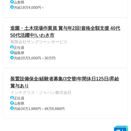
山形県
月給19万4,000円～
造園・土木現場作業員 賞与年2回!資格全額支援 40代
50代活躍中!いわき市
有限会社サングリーンサービス
正社員
福島県
月給20万5,000円～30万円
装置設備保全/経験者募集/3交替/年間休日125日/昇給
賞与あり
インテグリス・ジャパン株式会社
正社員
山形県
月給34万1,666円～46万6,666円