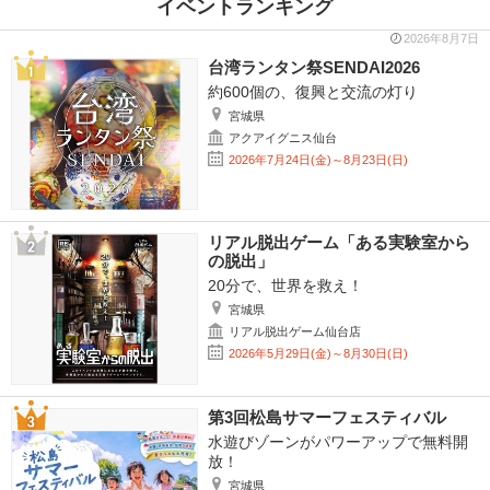
イベントランキング
2026年8月7日
台湾ランタン祭SENDAI2026
約600個の、復興と交流の灯り
宮城県
アクアイグニス仙台
2026年7月24日(金)～8月23日(日)
リアル脱出ゲーム「ある実験室から
の脱出」
20分で、世界を救え！
宮城県
リアル脱出ゲーム仙台店
2026年5月29日(金)～8月30日(日)
第3回松島サマーフェスティバル
水遊びゾーンがパワーアップで無料開
放！
宮城県