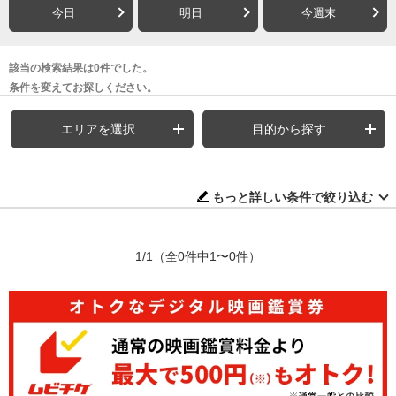
今日
明日
今週末
該当の検索結果は0件でした。
条件を変えてお探しください。
エリアを選択
目的から探す
もっと詳しい条件で絞り込む
1/1
（全0件中1〜0件）