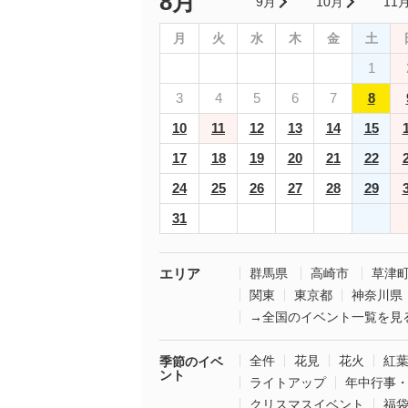
8月
9月
10月
11
月
火
水
木
金
土
1
3
4
5
6
7
8
10
11
12
13
14
15
17
18
19
20
21
22
24
25
26
27
28
29
31
エリア
群馬県
高崎市
草津
関東
東京都
神奈川県
→全国のイベント一覧を見
全件
花見
花火
紅
季節のイベ
ント
ライトアップ
年中行事
クリスマスイベント
福