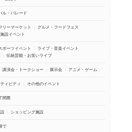
バル・パレード
フリーマーケット
グルメ・フードフェス
業施設イベント
スポーツイベント
ライブ・音楽イベント
劇
伝統芸能・お笑いライブ
講演会・トークショー
展示会
アニメ・ゲーム
クティビティ
その他のイベント
了間際
施設
ショッピング施設
婦で