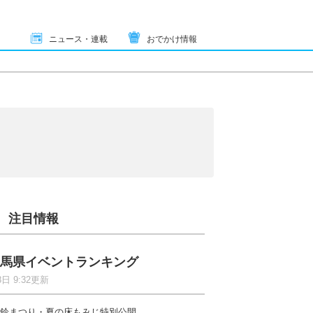
ニュース・連載
おでかけ情報
注目情報
馬県イベントランキング
8日 9:32更新
鈴まつり・夏の床もみじ特別公開