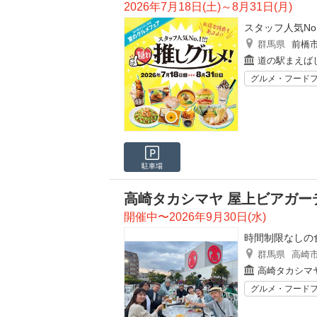
2026年7月18日(土)～8月31日(月)
スタッフ人気No
群馬県
前橋
道の駅まえば
グルメ・フード
駐車場
高崎タカシマヤ 屋上ビアガー
開催中〜2026年9月30日(水)
時間制限なしの
群馬県
高崎
高崎タカシマ
グルメ・フード