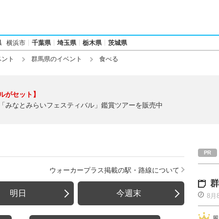
県
横浜市
千葉県
埼玉県
栃木県
茨城県
ベント
群馬県のイベント
食べる
ルがセット】
「みなとみらいフェスティバル」鑑賞ツアーを販売中
ウォーカープラス掲載の駅・路線について
群
明日
今週末
8月
風