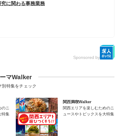
研究に関わる事務業務
Sponsored by
ーマWalker
マ別特集をチェック
関西満喫Walker
めのニ
関西エリアを楽しむためのニ
大特集
ュースやトピックスを大特集