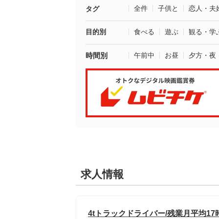
全件
子供と
恋人・夫
タグ
目的別
食べる
遊ぶ
観る・学
時間別
午前中
お昼
夕方・夜
求人情報
4tトラックドライバー/残業月平均17