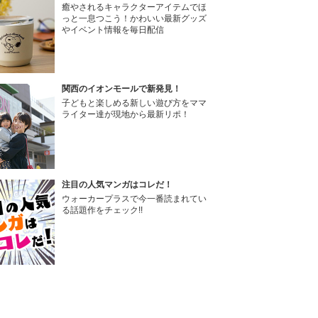
癒やされるキャラクターアイテムでほ
っと一息つこう！かわいい最新グッズ
やイベント情報を毎日配信
関西のイオンモールで新発見！
子どもと楽しめる新しい遊び方をママ
ライター達が現地から最新リポ！
注目の人気マンガはコレだ！
ウォーカープラスで今一番読まれてい
る話題作をチェック!!