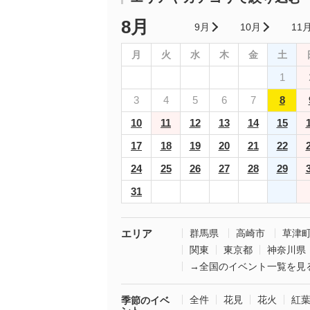
8月
9月
10月
11
月
火
水
木
金
土
1
3
4
5
6
7
8
10
11
12
13
14
15
17
18
19
20
21
22
24
25
26
27
28
29
31
エリア
群馬県
高崎市
草津
関東
東京都
神奈川県
→全国のイベント一覧を見
全件
花見
花火
紅
季節のイベ