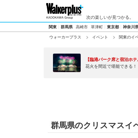
次の楽しいが見つかる。
関東
群馬県
高崎市
草津町
東京都
神奈川
ウォーカープラス
イベント
関東のイ
【臨港パーク席と宿泊ホテ
花火を間近で堪能できる！
群馬県のクリスマスイ