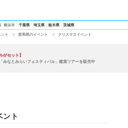
県
横浜市
千葉県
埼玉県
栃木県
茨城県
ベント
群馬県のイベント
クリスマスイベント
ルがセット】
「みなとみらいフェスティバル」鑑賞ツアーを販売中
ベント