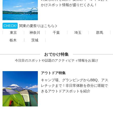
かけスポット情報が盛りだくさん！
CHECK!
関東の夏祭りはこちら
東京
神奈川
千葉
埼玉
群馬
栃木
茨城
おでかけ特集
今注目のスポットや話題のアクティビティ情報をお届け
アウトドア特集
キャンプ場、グランピングからBBQ、アス
レチックまで！非日常体験を存分に堪能で
きるアウトドアスポットを紹介