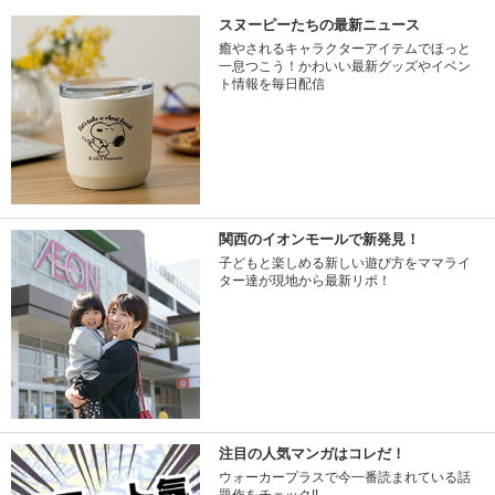
スヌーピーたちの最新ニュース
癒やされるキャラクターアイテムでほっと
一息つこう！かわいい最新グッズやイベン
ト情報を毎日配信
関西のイオンモールで新発見！
子どもと楽しめる新しい遊び方をママライ
ター達が現地から最新リポ！
注目の人気マンガはコレだ！
ウォーカープラスで今一番読まれている話