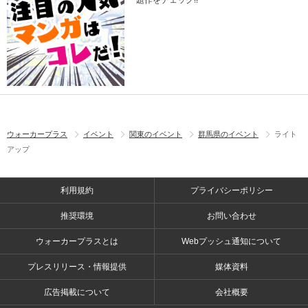
題作をチェック!!
ウォーカープラス
イベント
関東のイベント
群馬県のイベント
ライト
アップ
利用規約
プライバシーポリシー
推奨環境
お問い合わせ
ウォーカープラスとは
Webプッシュ通知について
プレスリリース・情報提供
媒体資料
広告掲載について
会社概要