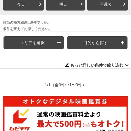
今日
明日
今週末
該当の検索結果は0件でした。
条件を変えてお探しください。
エリアを選択
目的から探す
もっと詳しい条件で絞り込む
1/1
（全0件中1〜0件）