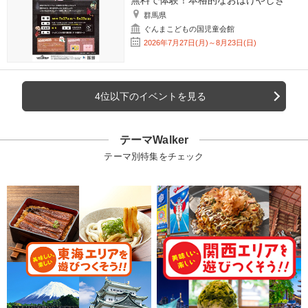
群馬県
ぐんまこどもの国児童会館
2026年7月27日(月)～8月23日(日)
4位以下のイベントを見る
テーマWalker
テーマ別特集をチェック