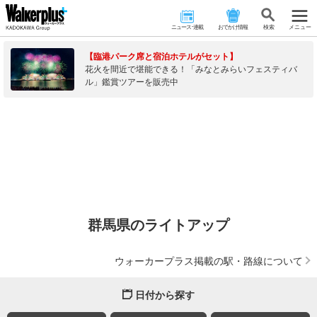
ニュース･連載
おでかけ情報
検 索
メニュー
【臨港パーク席と宿泊ホテルがセット】
花火を間近で堪能できる！「みなとみらいフェスティバ
ル」鑑賞ツアーを販売中
群馬県のライトアップ
ウォーカープラス掲載の駅・路線について
日付から探す