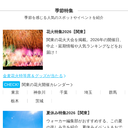
季節特集
季節を感じる人気のスポットやイベントを紹介
花火特集2026【関東】
関東の花火大会を掲載。2026年の開催日、
中止・延期情報や人気ランキングなどをお
届け！
金麦花火特等席＆グッズが当たる
CHECK!
関東の花火開催カレンダー
東京
神奈川
千葉
埼玉
群馬
栃木
茨城
夏休み特集2026【関東】
ウォーカー編集部がおすすめする、この夏
の楽しみ方を紹介。夏休みイベント＆おで