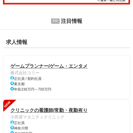
注目情報
求人情報
ゲームプランナー/ゲーム・エンタメ
株式会社コリー
正社員 / 契約社員
東京都
年収336万円～700万円
NEW
クリニックの看護師/常勤・夜勤有り
小田原マタニティクリニック
正社員
神奈川県