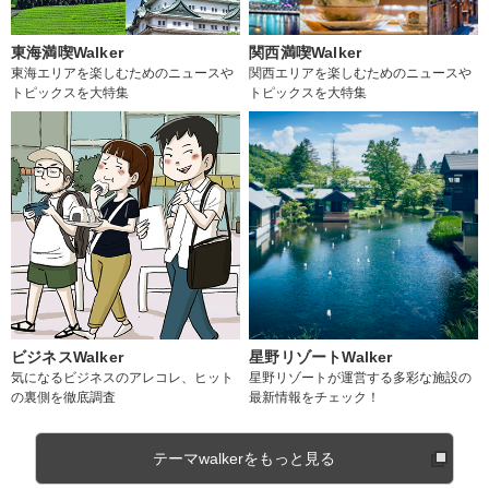
東海満喫Walker
関西満喫Walker
東海エリアを楽しむためのニュースや
関西エリアを楽しむためのニュースや
トピックスを大特集
トピックスを大特集
ビジネスWalker
星野リゾートWalker
気になるビジネスのアレコレ、ヒット
星野リゾートが運営する多彩な施設の
の裏側を徹底調査
最新情報をチェック！
テーマwalkerをもっと見る