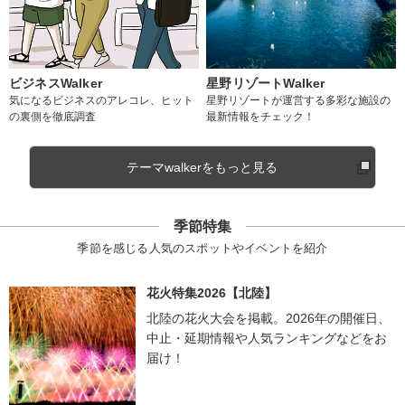
ビジネスWalker
星野リゾートWalker
気になるビジネスのアレコレ、ヒット
星野リゾートが運営する多彩な施設の
の裏側を徹底調査
最新情報をチェック！
テーマwalkerをもっと見る
季節特集
季節を感じる人気のスポットやイベントを紹介
花火特集2026【北陸】
北陸の花火大会を掲載。2026年の開催日、
中止・延期情報や人気ランキングなどをお
届け！