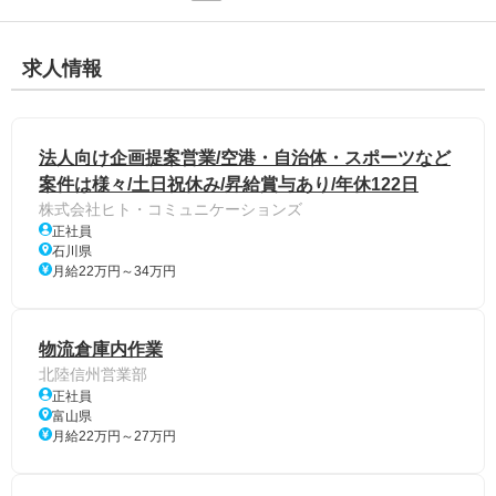
求人情報
法人向け企画提案営業/空港・自治体・スポーツなど
案件は様々/土日祝休み/昇給賞与あり/年休122日
株式会社ヒト・コミュニケーションズ
正社員
石川県
月給22万円～34万円
物流倉庫内作業
北陸信州営業部
正社員
富山県
月給22万円～27万円