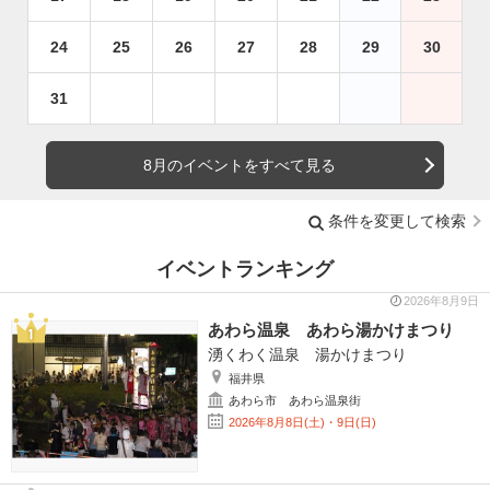
24
25
26
27
28
29
30
31
8月のイベントをすべて見る
条件を変更して検索
イベントランキング
2026年8月9日
あわら温泉 あわら湯かけまつり
湧くわく温泉 湯かけまつり
福井県
あわら市 あわら温泉街
2026年8月8日(土)・9日(日)