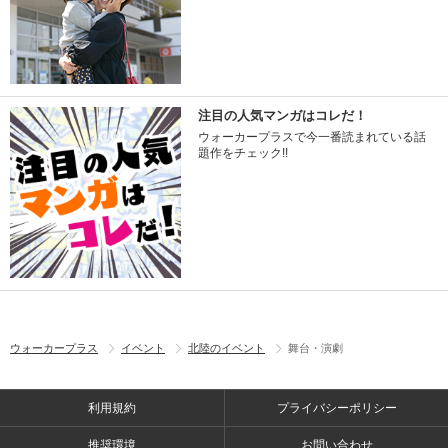
注目の人気マンガはコレだ！
ウォーカープラスで今一番読まれている話
題作をチェック!!
ウォーカープラス
イベント
北陸のイベント
舞台・演劇
利用規約
プライバシーポリシー
推奨環境
お問い合わせ