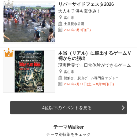
リバーサイドフェスタ2026
大人も子供も夏休み！
富山県
土屋親水公園
2026年8月9日(日)
本当（リアル）に脱出するゲームＶ
祠からの脱出
現実世界で非日常体験ができるゲーム
富山県
謎解き、脱出ゲーム専門店 ナゾトコ
2026年7月11日(土)～8月30日(日)
4位以下のイベントを見る
テーマWalker
テーマ別特集をチェック