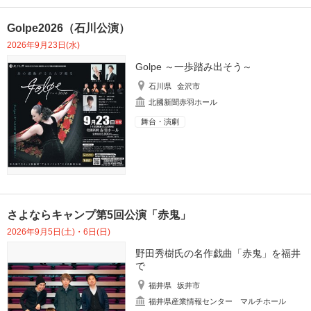
Golpe2026（石川公演）
2026年9月23日(水)
Golpe ～一歩踏み出そう～
石川県
金沢市
北國新聞赤羽ホール
舞台・演劇
さよならキャンプ第5回公演「赤鬼」
2026年9月5日(土)・6日(日)
野田秀樹氏の名作戯曲「赤鬼」を福井
で
福井県
坂井市
福井県産業情報センター マルチホール