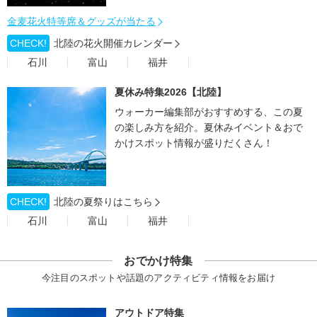
金麦花火特等席＆グッズが当たる
CHECK!
北陸の花火開催カレンダー
石川
富山
福井
夏休み特集2026【北陸】
ウォーカー編集部がおすすめする、この夏
の楽しみ方を紹介。夏休みイベント＆おで
かけスポット情報が盛りだくさん！
CHECK!
北陸の夏祭りはこちら
石川
富山
福井
おでかけ特集
今注目のスポットや話題のアクティビティ情報をお届け
アウトドア特集