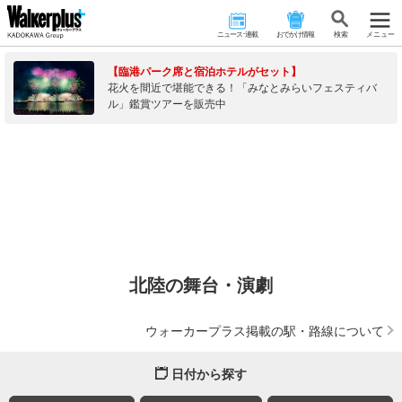
ニュース･連載
おでかけ情報
検 索
メニュー
【臨港パーク席と宿泊ホテルがセット】
花火を間近で堪能できる！「みなとみらいフェスティバ
ル」鑑賞ツアーを販売中
北陸の舞台・演劇
ウォーカープラス掲載の駅・路線について
日付から探す