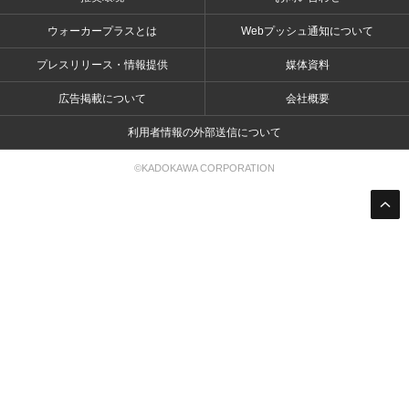
ウォーカープラスとは
Webプッシュ通知について
プレスリリース・情報提供
媒体資料
広告掲載について
会社概要
利用者情報の外部送信について
©KADOKAWA CORPORATION