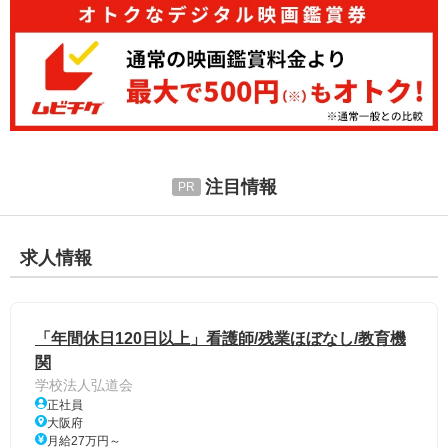
注目情報
求人情報
「年間休日120日以上」看護師/残業ほぼなし/教育機
関
学校法人弘道会
正社員
大阪府
月給27万円～