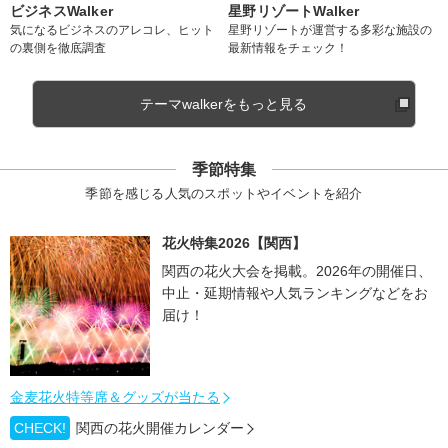
ビジネスWalker
星野リゾートWalker
気になるビジネスのアレコレ、ヒット
星野リゾートが運営する多彩な施設の
の裏側を徹底調査
最新情報をチェック！
テーマwalkerをもっと見る
季節特集
季節を感じる人気のスポットやイベントを紹介
花火特集2026【関西】
関西の花火大会を掲載。2026年の開催日、
中止・延期情報や人気ランキングなどをお
届け！
金麦花火特等席＆グッズが当たる
CHECK!
関西の花火開催カレンダー