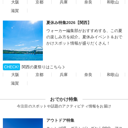
大阪
京都
兵庫
奈良
和歌山
滋賀
夏休み特集2026【関西】
ウォーカー編集部がおすすめする、この夏
の楽しみ方を紹介。夏休みイベント＆おで
かけスポット情報が盛りだくさん！
CHECK!
関西の夏祭りはこちら
大阪
京都
兵庫
奈良
和歌山
滋賀
おでかけ特集
今注目のスポットや話題のアクティビティ情報をお届け
アウトドア特集