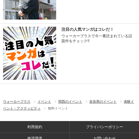
注目の人気マンガはコレだ！
ウォーカープラスで今一番読まれている話
題作をチェック!!
ウォーカープラス
イベント
関西のイベント
奈良県のイベント
体験イ
ベント・アクティビティ
無料イベント
利用規約
プライバシーポリシー
推奨環境
お問い合わせ