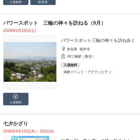
入場無料
駐車場
パワースポット 三輪の神々を訪ねる（9月）
2026年9月19日(土)
パワースポット三輪の神々を訪ね歩く
奈良県
桜井市
JR三輪駅（集合）
入場無料
体験イベント・アクティビティ
入場無料
七夕かざり
2026年8月13日(木)～19日(水)