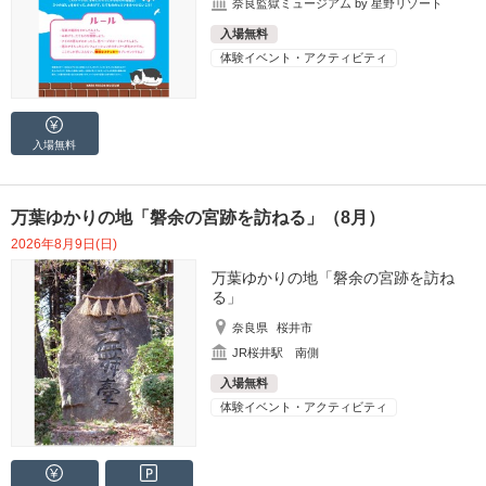
奈良監獄ミュージアム by 星野リゾート
入場無料
体験イベント・アクティビティ
入場無料
万葉ゆかりの地「磐余の宮跡を訪ねる」（8月）
2026年8月9日(日)
万葉ゆかりの地「磐余の宮跡を訪ね
る」
奈良県
桜井市
JR桜井駅 南側
入場無料
体験イベント・アクティビティ