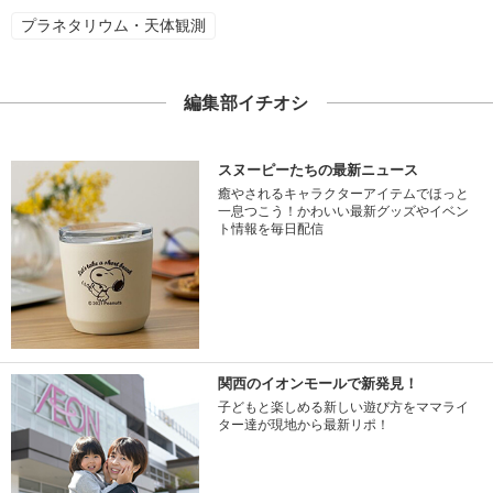
プラネタリウム・天体観測
編集部イチオシ
スヌーピーたちの最新ニュース
癒やされるキャラクターアイテムでほっと
一息つこう！かわいい最新グッズやイベン
ト情報を毎日配信
関西のイオンモールで新発見！
子どもと楽しめる新しい遊び方をママライ
ター達が現地から最新リポ！