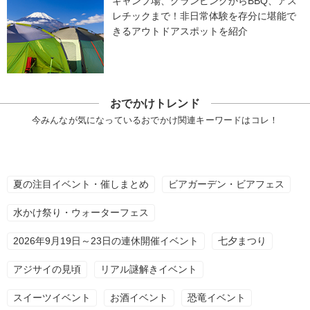
キャンプ場、グランピングからBBQ、アス
レチックまで！非日常体験を存分に堪能で
きるアウトドアスポットを紹介
おでかけトレンド
今みんなが気になっているおでかけ関連キーワードはコレ！
夏の注目イベント・催しまとめ
ビアガーデン・ビアフェス
水かけ祭り・ウォーターフェス
2026年9月19日～23日の連休開催イベント
七夕まつり
アジサイの見頃
リアル謎解きイベント
スイーツイベント
お酒イベント
恐竜イベント