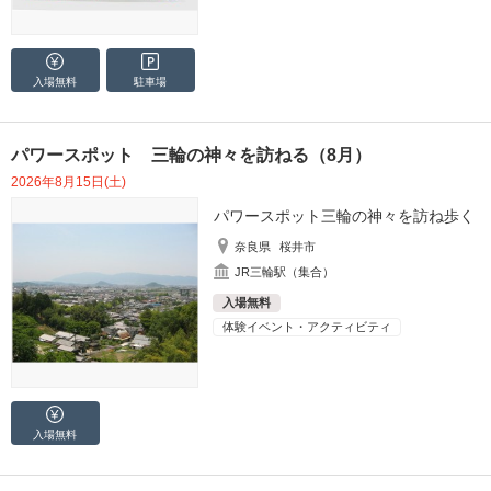
入場無料
駐車場
パワースポット 三輪の神々を訪ねる（8月）
2026年8月15日(土)
パワースポット三輪の神々を訪ね歩く
奈良県
桜井市
JR三輪駅（集合）
入場無料
体験イベント・アクティビティ
入場無料