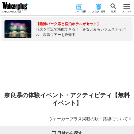
ニュース･連載
おでかけ情報
検 索
メニュー
【臨港パーク席と宿泊ホテルがセット】
花火を間近で堪能できる！「みなとみらいフェスティバ
ル」鑑賞ツアーを販売中
奈良県の体験イベント・アクティビティ【無料
イベント】
ウォーカープラス掲載の駅・路線について
日付から探す