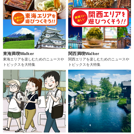
東海満喫Walker
関西満喫Walker
東海エリアを楽しむためのニュースや
関西エリアを楽しむためのニュースや
トピックスを大特集
トピックスを大特集