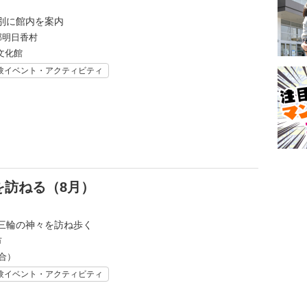
別に館内を案内
郡明日香村
文化館
験イベント・アクティビティ
を訪ねる（8月）
三輪の神々を訪ね歩く
市
合）
験イベント・アクティビティ