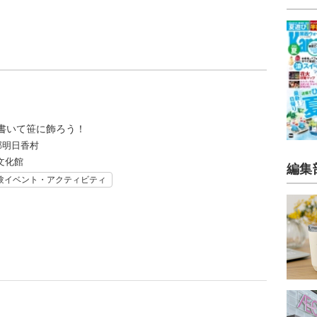
書いて笹に飾ろう！
郡明日香村
文化館
編集
験イベント・アクティビティ