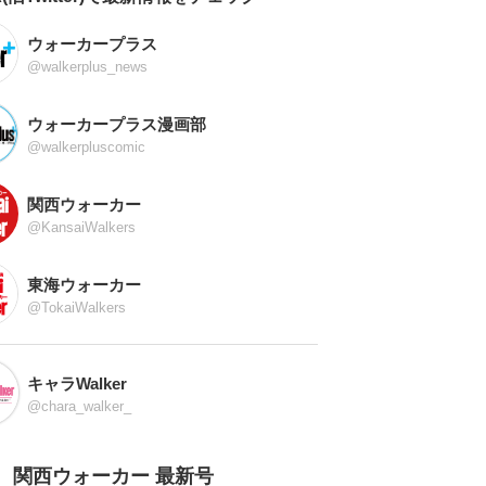
ウォーカープラス
@walkerplus_news
ウォーカープラス漫画部
@walkerpluscomic
関西ウォーカー
@KansaiWalkers
東海ウォーカー
@TokaiWalkers
キャラWalker
@chara_walker_
関西ウォーカー 最新号