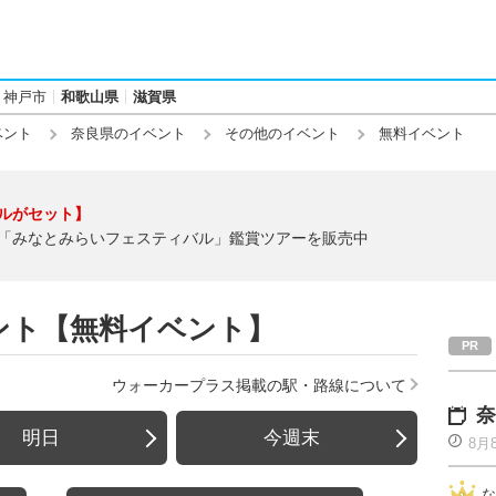
神戸市
和歌山県
滋賀県
ベント
奈良県のイベント
その他のイベント
無料イベント
ルがセット】
「みなとみらいフェスティバル」鑑賞ツアーを販売中
ント【無料イベント】
ウォーカープラス掲載の駅・路線について
奈
明日
今週末
8月
な