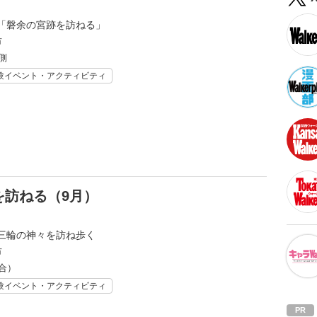
「磐余の宮跡を訪ねる」
市
側
験イベント・アクティビティ
を訪ねる（9月）
三輪の神々を訪ね歩く
市
合）
験イベント・アクティビティ