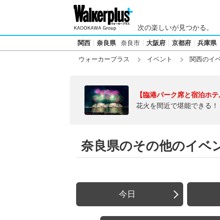
次の楽しいが見つかる。
関西
奈良県
奈良市
大阪府
京都府
兵庫県
ウォーカープラス
イベント
関西のイ
【臨港パーク席と宿泊ホテ
花火を間近で堪能できる！
奈良県のその他のイベ
今日