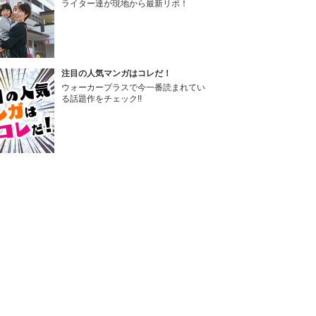
ライター達が現地から最新リポ！
注目の人気マンガはコレだ！
ウォーカープラスで今一番読まれてい
る話題作をチェック!!