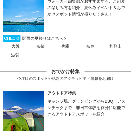
ウォーカー編集部がおすすめする、この夏
の楽しみ方を紹介。夏休みイベント＆おで
かけスポット情報が盛りだくさん！
CHECK!
関西の夏祭りはこちら
大阪
京都
兵庫
奈良
和歌山
滋賀
おでかけ特集
今注目のスポットや話題のアクティビティ情報をお届け
アウトドア特集
キャンプ場、グランピングからBBQ、アス
レチックまで！非日常体験を存分に堪能で
きるアウトドアスポットを紹介