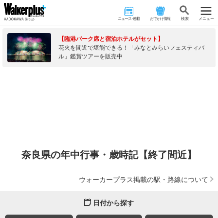
ニュース･連載
おでかけ情報
検 索
メニュー
【臨港パーク席と宿泊ホテルがセット】
花火を間近で堪能できる！「みなとみらいフェスティバ
ル」鑑賞ツアーを販売中
奈良県の年中行事・歳時記【終了間近】
ウォーカープラス掲載の駅・路線について
日付から探す