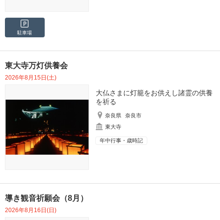
駐車場
東大寺万灯供養会
2026年8月15日(土)
大仏さまに灯籠をお供えし諸霊の供養
を祈る
奈良県
奈良市
東大寺
年中行事・歳時記
導き観音祈願会（8月）
2026年8月16日(日)