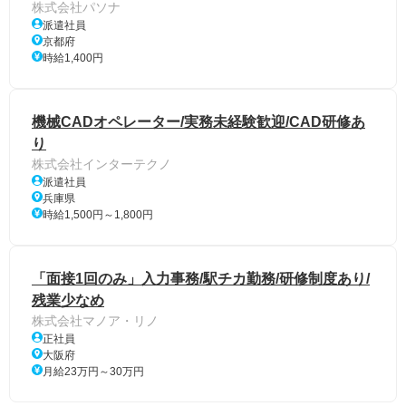
株式会社パソナ
派遣社員
京都府
時給1,400円
機械CADオペレーター/実務未経験歓迎/CAD研修あ
り
株式会社インターテクノ
派遣社員
兵庫県
時給1,500円～1,800円
「面接1回のみ」入力事務/駅チカ勤務/研修制度あり/
残業少なめ
株式会社マノア・リノ
正社員
大阪府
月給23万円～30万円