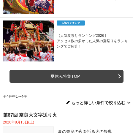
人気ランキング
【人気夏祭りランキング2026】
アクセス数の多かった人気の夏祭りをランキ
ングでご紹介！
夏休み特集TOP
全4件中1〜4件
もっと詳しい条件で絞り込む
第67回 奈良大文字送り火
2026年8月15日(土)
夏の奈良の夜を祈る火の祭典