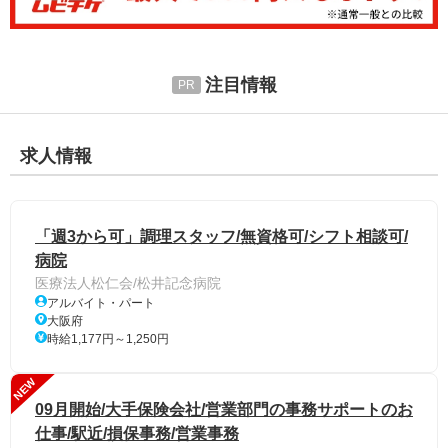
注目情報
求人情報
「週3から可」調理スタッフ/無資格可/シフト相談可/
病院
医療法人松仁会/松井記念病院
アルバイト・パート
大阪府
時給1,177円～1,250円
NEW
09月開始/大手保険会社/営業部門の事務サポートのお
仕事/駅近/損保事務/営業事務