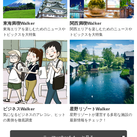
東海満喫Walker
関西満喫Walker
東海エリアを楽しむためのニュースや
関西エリアを楽しむためのニュースや
トピックスを大特集
トピックスを大特集
ビジネスWalker
星野リゾートWalker
気になるビジネスのアレコレ、ヒット
星野リゾートが運営する多彩な施設の
の裏側を徹底調査
最新情報をチェック！