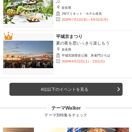
ぶ
奈良県
JWマリオット・ホテル奈良
2026年7月1日(水)～8月31日(月)
平城京まつり
夏の夜を思いっきり楽しもう
奈良県
平城宮跡歴史公園 朱雀門ひろば
2026年8月22日(土)・23日(日)
4位以下のイベントを見る
テーマWalker
テーマ別特集をチェック