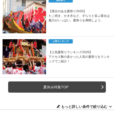
屋台あり
【屋台のある夏祭り2026】
たこ焼き、かき氷など、ずらりと並ぶ屋台は
魅力がいっぱい。夏祭りを満喫しよう。
人気ランキング
【人気夏祭りランキング2026】
アクセス数の多かった人気の夏祭りをランキ
ングでご紹介！
夏休み特集TOP
もっと詳しい条件で絞り込む