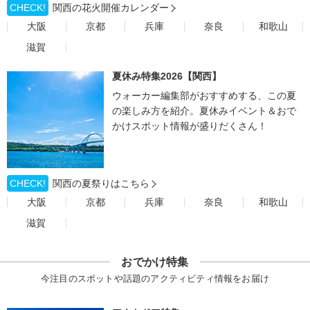
CHECK!
関西の花火開催カレンダー
大阪
京都
兵庫
奈良
和歌山
滋賀
夏休み特集2026【関西】
ウォーカー編集部がおすすめする、この夏
の楽しみ方を紹介。夏休みイベント＆おで
かけスポット情報が盛りだくさん！
CHECK!
関西の夏祭りはこちら
大阪
京都
兵庫
奈良
和歌山
滋賀
おでかけ特集
今注目のスポットや話題のアクティビティ情報をお届け