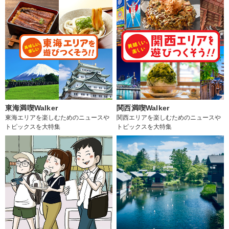
東海満喫Walker
関西満喫Walker
東海エリアを楽しむためのニュースや
関西エリアを楽しむためのニュースや
トピックスを大特集
トピックスを大特集