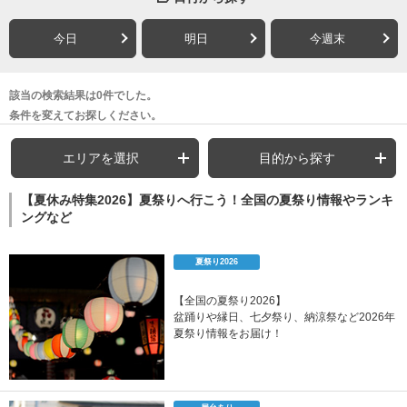
今日
明日
今週末
該当の検索結果は0件でした。
条件を変えてお探しください。
エリアを選択
目的から探す
【夏休み特集2026】夏祭りへ行こう！全国の夏祭り情報やランキ
ングなど
夏祭り2026
【全国の夏祭り2026】
盆踊りや縁日、七夕祭り、納涼祭など2026年
夏祭り情報をお届け！