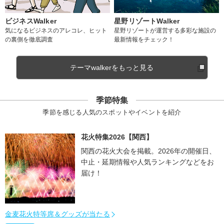
ビジネスWalker
星野リゾートWalker
気になるビジネスのアレコレ、ヒット
星野リゾートが運営する多彩な施設の
の裏側を徹底調査
最新情報をチェック！
テーマwalkerをもっと見る
季節特集
季節を感じる人気のスポットやイベントを紹介
花火特集2026【関西】
関西の花火大会を掲載。2026年の開催日、
中止・延期情報や人気ランキングなどをお
届け！
金麦花火特等席＆グッズが当たる