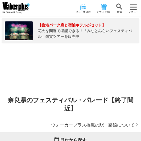
ニュース･連載
おでかけ情報
検 索
メニュー
【臨港パーク席と宿泊ホテルがセット】
花火を間近で堪能できる！「みなとみらいフェスティバ
ル」鑑賞ツアーを販売中
奈良県のフェスティバル・パレード【終了間
近】
ウォーカープラス掲載の駅・路線について
日付から探す