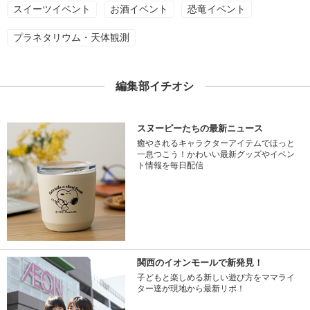
スイーツイベント
お酒イベント
恐竜イベント
プラネタリウム・天体観測
編集部イチオシ
スヌーピーたちの最新ニュース
癒やされるキャラクターアイテムでほっと
一息つこう！かわいい最新グッズやイベン
ト情報を毎日配信
関西のイオンモールで新発見！
子どもと楽しめる新しい遊び方をママライ
ター達が現地から最新リポ！