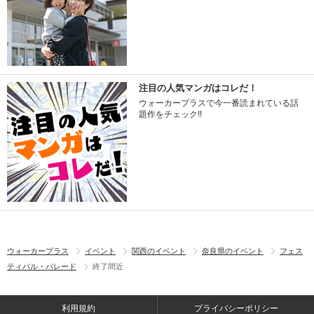
注目の人気マンガはコレだ！
ウォーカープラスで今一番読まれている話
題作をチェック!!
ウォーカープラス
イベント
関西のイベント
奈良県のイベント
フェス
ティバル・パレード
終了間近
利用規約
プライバシーポリシー