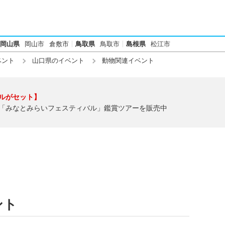
岡山県
岡山市
倉敷市
鳥取県
鳥取市
島根県
松江市
ベント
山口県のイベント
動物関連イベント
ルがセット】
「みなとみらいフェスティバル」鑑賞ツアーを販売中
ント