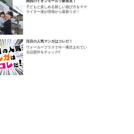
関西のイオンモールで新発見！
子どもと楽しめる新しい遊び方をママ
ライター達が現地から最新リポ！
注目の人気マンガはコレだ！
ウォーカープラスで今一番読まれてい
る話題作をチェック!!