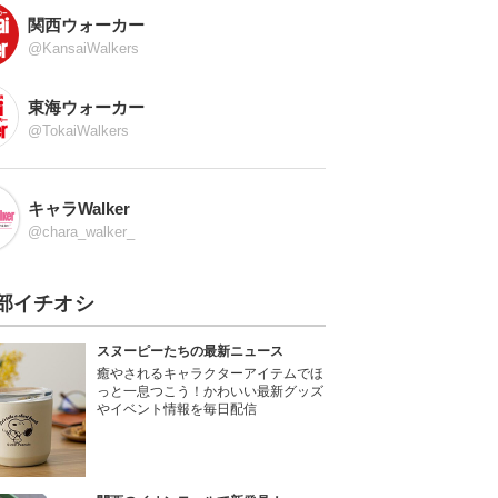
関西ウォーカー
@KansaiWalkers
東海ウォーカー
@TokaiWalkers
キャラWalker
@chara_walker_
部イチオシ
スヌーピーたちの最新ニュース
癒やされるキャラクターアイテムでほ
っと一息つこう！かわいい最新グッズ
やイベント情報を毎日配信