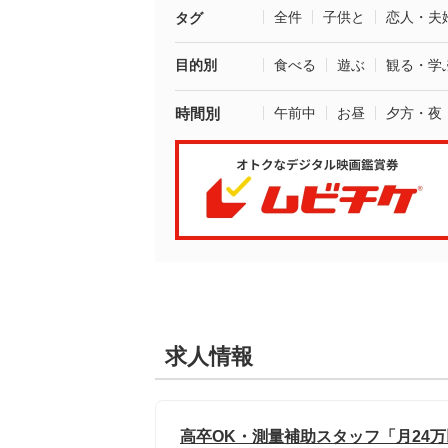
全件
子供と
恋人・夫
タグ
目的別
食べる
遊ぶ
観る・学
時間別
午前中
お昼
夕方・夜
求人情報
高卒OK・測量補助スタッフ「月24万