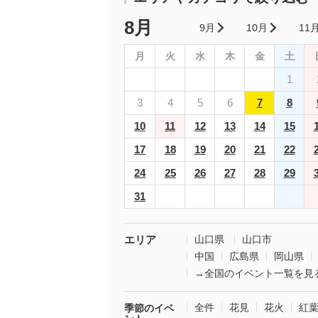
8月
9月
10月
11
月
火
水
木
金
土
1
3
4
5
6
7
8
10
11
12
13
14
15
17
18
19
20
21
22
24
25
26
27
28
29
31
エリア
山口県
山口市
中国
広島県
岡山県
→全国のイベント一覧を見
全件
花見
花火
紅
季節のイベ