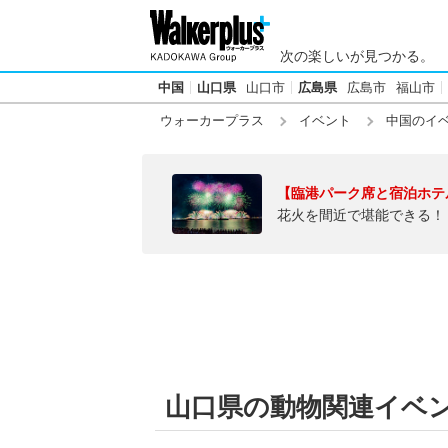
次の楽しいが見つかる。
中国
山口県
山口市
広島県
広島市
福山市
ウォーカープラス
イベント
中国のイ
【臨港パーク席と宿泊ホテ
花火を間近で堪能できる！
山口県の動物関連イベ