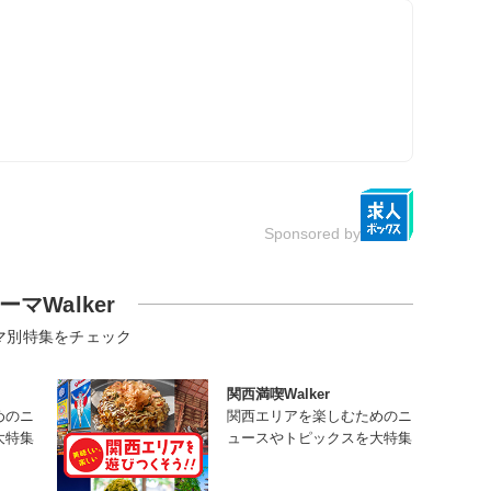
Sponsored by
ーマWalker
マ別特集をチェック
関西満喫Walker
めのニ
関西エリアを楽しむためのニ
大特集
ュースやトピックスを大特集