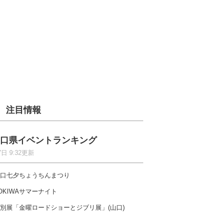
注目情報
口県イベントランキング
7日 9:32更新
口七夕ちょうちんまつり
OKIWAサマーナイト
別展「金曜ロードショーとジブリ展」(山口)