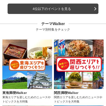
4位以下のイベントを見る
テーマWalker
テーマ別特集をチェック
東海満喫Walker
関西満喫Walker
東海エリアを楽しむためのニュースや
関西エリアを楽しむためのニュースや
トピックスを大特集
トピックスを大特集