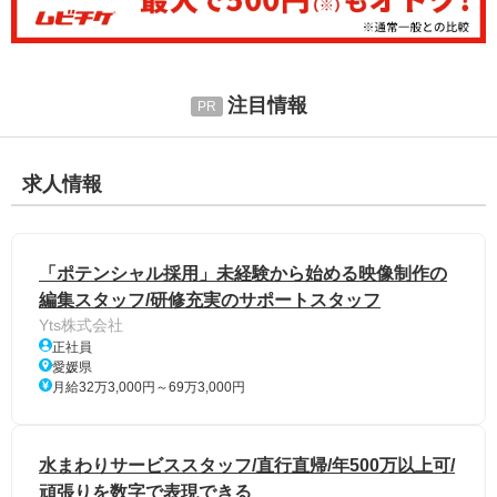
注目情報
求人情報
「ポテンシャル採用」未経験から始める映像制作の
編集スタッフ/研修充実のサポートスタッフ
Yts株式会社
正社員
愛媛県
月給32万3,000円～69万3,000円
水まわりサービススタッフ/直行直帰/年500万以上可/
頑張りを数字で表現できる