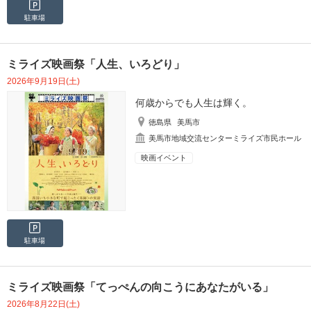
駐車場
ミライズ映画祭「人生、いろどり」
2026年9月19日(土)
何歳からでも人生は輝く。
徳島県
美馬市
美馬市地域交流センターミライズ市民ホール
映画イベント
駐車場
ミライズ映画祭「てっぺんの向こうにあなたがいる」
2026年8月22日(土)