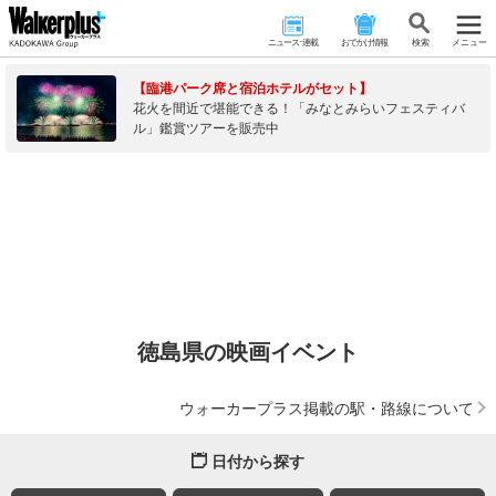
ニュース･連載
おでかけ情報
検 索
メニュー
【臨港パーク席と宿泊ホテルがセット】
花火を間近で堪能できる！「みなとみらいフェスティバ
ル」鑑賞ツアーを販売中
徳島県の映画イベント
ウォーカープラス掲載の駅・路線について
日付から探す