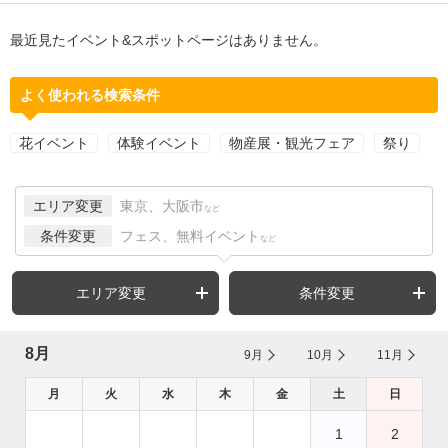
最近見たイベント&スポットページはありません。
よく使われる検索条件
花イベント
体験イベント
物産展・観光フェア
祭り
エリア変更
東京、大阪市
など
条件変更
フェス、無料イベント
など
エリア変更
条件変更
8月
9月
10月
11月
月
火
水
木
金
土
日
1
2