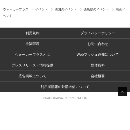
ウォーカープラス
イベント
四国のイベント
徳島県のイベント
映画イ
ベント
利用規約
プライバシーポリシー
推奨環境
お問い合わせ
ウォーカープラスとは
Webプッシュ通知について
プレスリリース・情報提供
媒体資料
広告掲載について
会社概要
利用者情報の外部送信について
©KADOKAWA CORPORATION