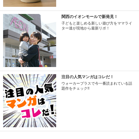
関西のイオンモールで新発見！
子どもと楽しめる新しい遊び方をママライ
ター達が現地から最新リポ！
注目の人気マンガはコレだ！
ウォーカープラスで今一番読まれている話
題作をチェック!!