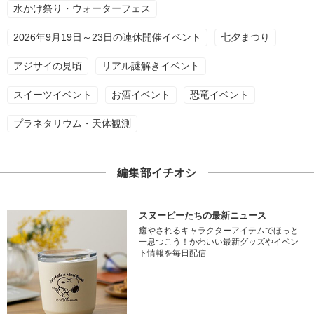
水かけ祭り・ウォーターフェス
2026年9月19日～23日の連休開催イベント
七夕まつり
アジサイの見頃
リアル謎解きイベント
スイーツイベント
お酒イベント
恐竜イベント
プラネタリウム・天体観測
編集部イチオシ
スヌーピーたちの最新ニュース
癒やされるキャラクターアイテムでほっと
一息つこう！かわいい最新グッズやイベン
ト情報を毎日配信