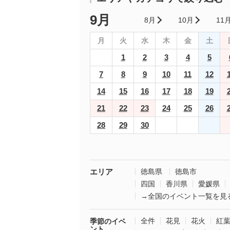
9月
8月
10月
11
月
火
水
木
金
土
1
2
3
4
5
7
8
9
10
11
12
14
15
16
17
18
19
21
22
23
24
25
26
28
29
30
エリア
徳島県
徳島市
四国
香川県
愛媛県
→全国のイベント一覧を見
全件
花見
花火
紅
季節のイベ
ント