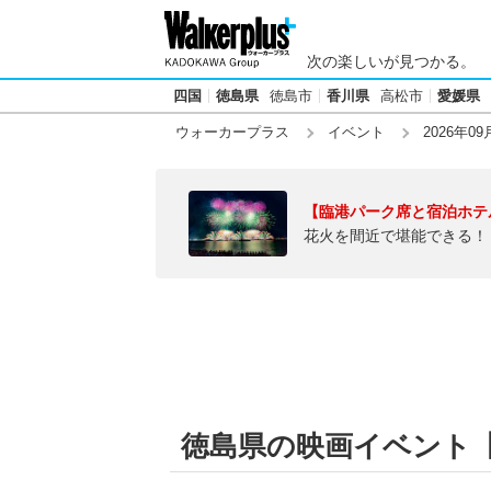
次の楽しいが見つかる。
四国
徳島県
徳島市
香川県
高松市
愛媛県
ウォーカープラス
イベント
2026年09
【臨港パーク席と宿泊ホテ
花火を間近で堪能できる！
徳島県の映画イベント【20