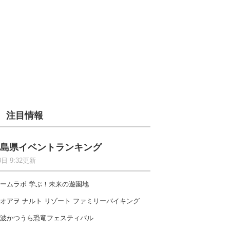
注目情報
島県イベントランキング
8日 9:32更新
ームラボ 学ぶ！未来の遊園地
オアヲ ナルト リゾート ファミリーバイキング
波かつうら恐竜フェスティバル