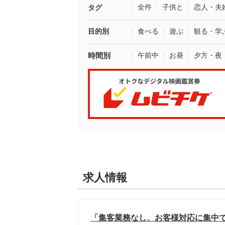
全件
子供と
恋人・夫
タグ
目的別
食べる
遊ぶ
観る・学
時間別
午前中
お昼
夕方・夜
求人情報
「集客業務なし、お客様対応に集中で