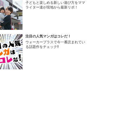
子どもと楽しめる新しい遊び方をママ
ライター達が現地から最新リポ！
注目の人気マンガはコレだ！
ウォーカープラスで今一番読まれてい
る話題作をチェック!!