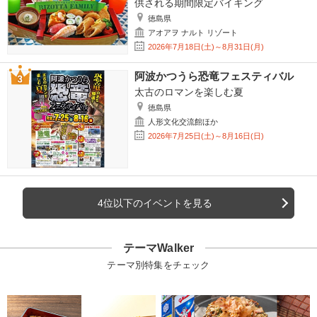
供される期間限定バイキング
徳島県
アオアヲ ナルト リゾート
2026年7月18日(土)～8月31日(月)
阿波かつうら恐竜フェスティバル
太古のロマンを楽しむ夏
徳島県
人形文化交流館ほか
2026年7月25日(土)～8月16日(日)
4位以下のイベントを見る
テーマWalker
テーマ別特集をチェック