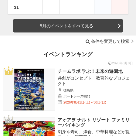
31
8月のイベントをすべて見る
条件を変更して検索
イベントランキング
2026年8月8日
チームラボ 学ぶ！未来の遊園地
共創がコンセプト 教育的なプロジェ
クト
徳島県
ボートレース鳴門
2026年8月1日(土)～30日(日)
アオアヲ ナルト リゾート ファミリ
ーバイキング
刺身や寿司、洋食、中華料理などが提