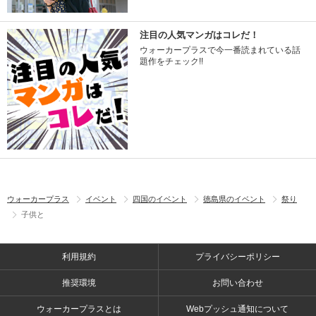
注目の人気マンガはコレだ！
ウォーカープラスで今一番読まれている話
題作をチェック!!
ウォーカープラス
イベント
四国のイベント
徳島県のイベント
祭り
子供と
利用規約
プライバシーポリシー
推奨環境
お問い合わせ
ウォーカープラスとは
Webプッシュ通知について