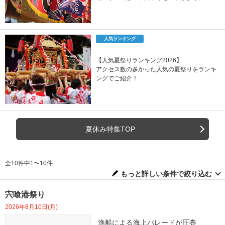
人気ランキング
【人気夏祭りランキング2026】
アクセス数の多かった人気の夏祭りをランキ
ングでご紹介！
夏休み特集TOP
全10件中1〜10件
もっと詳しい条件で絞り込む
宍喰港祭り
2026年8月10日(月)
漁船による海上パレードが圧巻