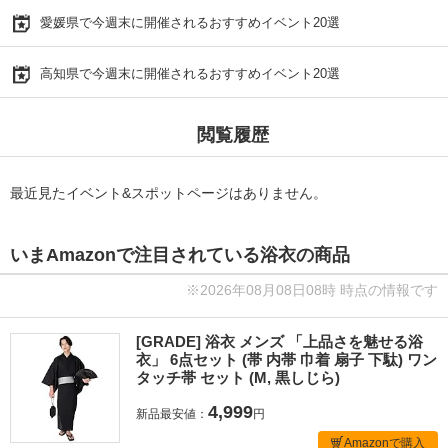
愛媛県で今週末に開催されるおすすめイベント20選
高知県で今週末に開催されるおすすめイベント20選
閲覧履歴
最近見たイベント&スポットページはありません。
いまAmazonで注目されている浴衣の商品
※2026年08月08日08時 時点の情報です
[GRADE] 浴衣 メンズ 「上品さを魅せる浴
衣」 6点セット (帯 内帯 巾着 扇子 下駄) ワン
タッチ帯 セット (M, 黒しじら)
4,999
新品最安値：
円
Amazonで購入