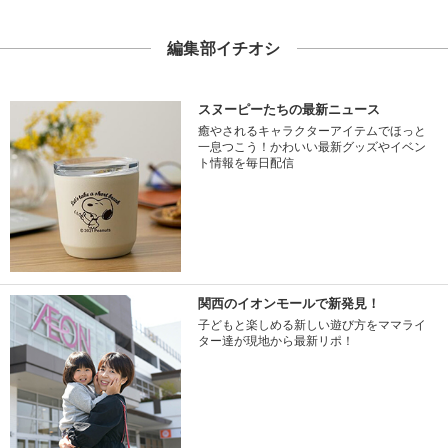
編集部イチオシ
スヌーピーたちの最新ニュース
癒やされるキャラクターアイテムでほっと
一息つこう！かわいい最新グッズやイベン
ト情報を毎日配信
関西のイオンモールで新発見！
子どもと楽しめる新しい遊び方をママライ
ター達が現地から最新リポ！