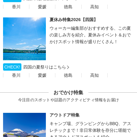
香川
愛媛
徳島
高知
夏休み特集2026【四国】
ウォーカー編集部がおすすめする、この夏
の楽しみ方を紹介。夏休みイベント＆おで
かけスポット情報が盛りだくさん！
CHECK!
四国の夏祭りはこちら
香川
愛媛
徳島
高知
おでかけ特集
今注目のスポットや話題のアクティビティ情報をお届け
アウトドア特集
キャンプ場、グランピングからBBQ、アス
レチックまで！非日常体験を存分に堪能で