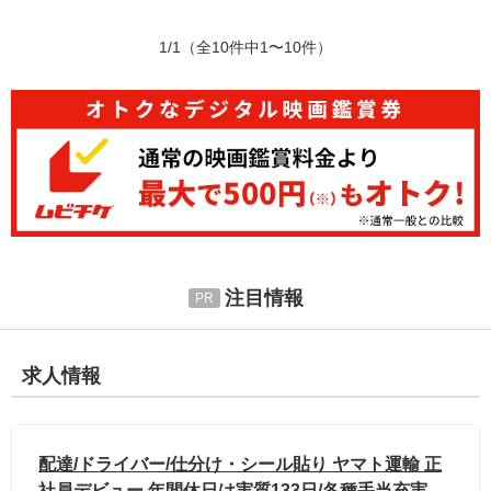
1/1
（全10件中1〜10件）
注目情報
求人情報
配達/ドライバー/仕分け・シール貼り ヤマト運輸 正
社員デビュー 年間休日は実質133日/各種手当充実