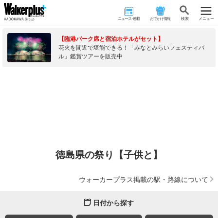
ニュース･連載
おでかけ情報
検 索
メニュー
【臨港パーク席と宿泊ホテルがセット】
花火を間近で堪能できる！「みなとみらいフェスティバ
ル」鑑賞ツアーを販売中
徳島県の祭り【子供と】
ウォーカープラス掲載の駅・路線について
日付から探す