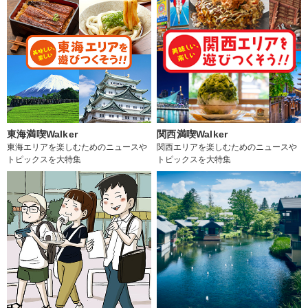
東海満喫Walker
関西満喫Walker
東海エリアを楽しむためのニュースや
関西エリアを楽しむためのニュースや
トピックスを大特集
トピックスを大特集