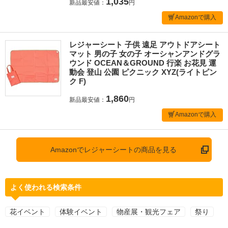
1,035
新品最安値：
円
Amazonで購入
レジャーシート 子供 遠足 アウトドアシート
マット 男の子 女の子 オーシャンアンドグラ
ウンド OCEAN＆GROUND 行楽 お花見 運
動会 登山 公園 ピクニック XYZ(ライトピン
ク F)
1,860
新品最安値：
円
Amazonで購入
Amazonでレジャーシートの商品を見る
よく使われる検索条件
花イベント
体験イベント
物産展・観光フェア
祭り