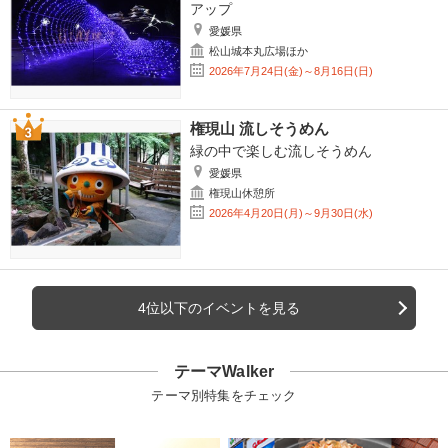
アップ
愛媛県
松山城本丸広場ほか
2026年7月24日(金)～8月16日(日)
権現山 流しそうめん
緑の中で楽しむ流しそうめん
愛媛県
権現山休憩所
2026年4月20日(月)～9月30日(水)
4位以下のイベントを見る
テーマWalker
テーマ別特集をチェック