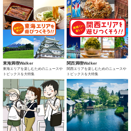
東海満喫Walker
関西満喫Walker
東海エリアを楽しむためのニュースや
関西エリアを楽しむためのニュースや
トピックスを大特集
トピックスを大特集