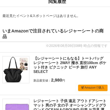
閲覧履歴
最近見たイベント&スポットページはありません。
いまAmazonで注目されているレジャーシートの商
品
※2026年08月09日08時 時点の情報です
【レジャーシートにもなる】トートバッグ
レジャーシート 2WAY 撥水 直径100cm ポケ
ット付き ピクニック ビーチ 旅行 ANY
SELECT
2,980
新品最安値：
円
Amazonで購入
レジャーシート 子供 遠足 アウトドアシート
マット 男の子 女の子 オーシャンアンドグラ
ウンド OCEAN＆GROUND 行楽 お花見 運