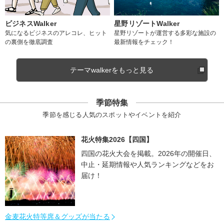
ビジネスWalker
星野リゾートWalker
気になるビジネスのアレコレ、ヒット
星野リゾートが運営する多彩な施設の
の裏側を徹底調査
最新情報をチェック！
テーマwalkerをもっと見る
季節特集
季節を感じる人気のスポットやイベントを紹介
花火特集2026【四国】
四国の花火大会を掲載。2026年の開催日、
中止・延期情報や人気ランキングなどをお
届け！
金麦花火特等席＆グッズが当たる