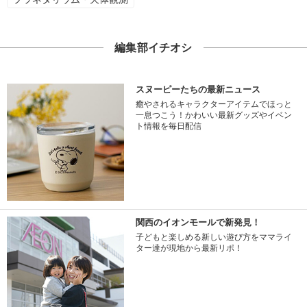
編集部イチオシ
スヌーピーたちの最新ニュース
癒やされるキャラクターアイテムでほっと
一息つこう！かわいい最新グッズやイベン
ト情報を毎日配信
関西のイオンモールで新発見！
子どもと楽しめる新しい遊び方をママライ
ター達が現地から最新リポ！