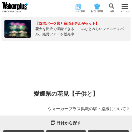
ニュース･連載
おでかけ情報
検 索
メニュー
【臨港パーク席と宿泊ホテルがセット】
花火を間近で堪能できる！「みなとみらいフェスティバ
ル」鑑賞ツアーを販売中
愛媛県の花見【子供と】
ウォーカープラス掲載の駅・路線について
日付から探す