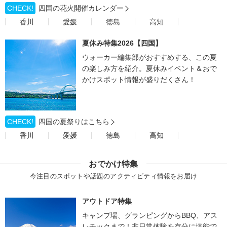
CHECK!
四国の花火開催カレンダー
香川
愛媛
徳島
高知
夏休み特集2026【四国】
ウォーカー編集部がおすすめする、この夏
の楽しみ方を紹介。夏休みイベント＆おで
かけスポット情報が盛りだくさん！
CHECK!
四国の夏祭りはこちら
香川
愛媛
徳島
高知
おでかけ特集
今注目のスポットや話題のアクティビティ情報をお届け
アウトドア特集
キャンプ場、グランピングからBBQ、アス
レチックまで！非日常体験を存分に堪能で