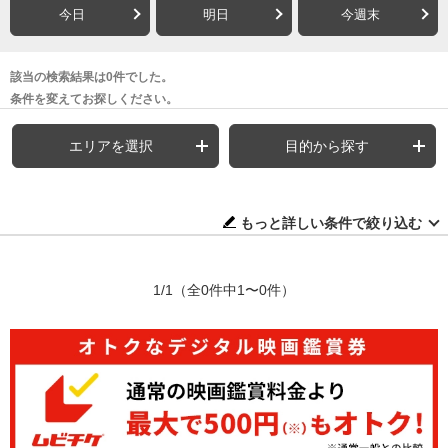
今日
明日
今週末
該当の検索結果は0件でした。
条件を変えてお探しください。
エリアを選択
目的から探す
もっと詳しい条件で絞り込む
1/1
（全0件中1〜0件）