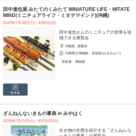
田中達也展 みたてのくみたて MINIATURE LIFE・MITATE
MIND(ミニチュアライフ・ミタテマインド)(沖縄)
2026年7月18日(土)～9月6日(日)
田中達也さんのミニチュアの世界を体
感できる展覧会
沖縄県
那覇市
沖縄県立博物館・美術館(おきみゅー)
美術展・博物展
駐車場
ざんねんないきもの事典 in みやはく
2026年7月11日(土)～8月30日(日)
生き物の生態を紹介する『ざんねんな
いきもの事典』の展覧会