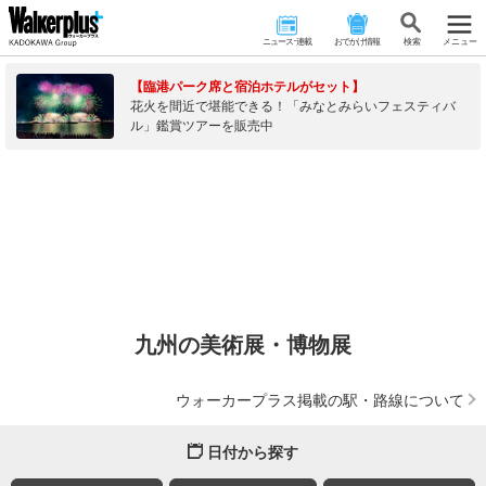
ニュース･連載
おでかけ情報
検 索
メニュー
【臨港パーク席と宿泊ホテルがセット】
花火を間近で堪能できる！「みなとみらいフェスティバ
ル」鑑賞ツアーを販売中
九州の美術展・博物展
ウォーカープラス掲載の駅・路線について
日付から探す