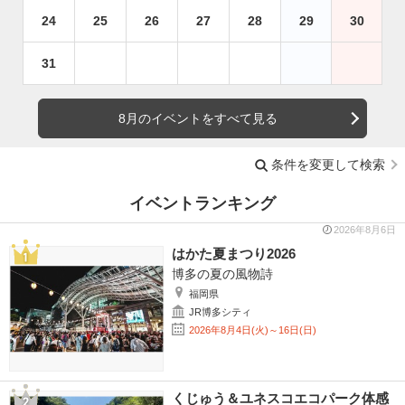
24
25
26
27
28
29
30
31
8月のイベントをすべて見る
条件を変更して検索
イベントランキング
2026年8月6日
はかた夏まつり2026
博多の夏の風物詩
福岡県
JR博多シティ
2026年8月4日(火)～16日(日)
くじゅう＆ユネスコエコパーク体感