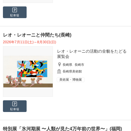
駐車場
レオ・レオーニと仲間たち(長崎)
2026年7月11日(土)～8月30日(日)
レオ・レオーニの活動の全貌をたどる
展覧会
長崎県
長崎市
長崎県美術館
美術展・博物展
駐車場
特別展「氷河期展 〜人類が見た4万年前の世界〜」(福岡)