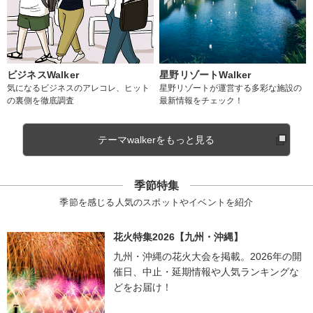
ビジネスWalker
星野リゾートWalker
気になるビジネスのアレコレ、ヒット
星野リゾートが運営する多彩な施設の
の裏側を徹底調査
最新情報をチェック！
テーマwalkerをもっと見る
季節特集
季節を感じる人気のスポットやイベントを紹介
花火特集2026【九州・沖縄】
九州・沖縄の花火大会を掲載。2026年の開
催日、中止・延期情報や人気ランキングな
どをお届け！