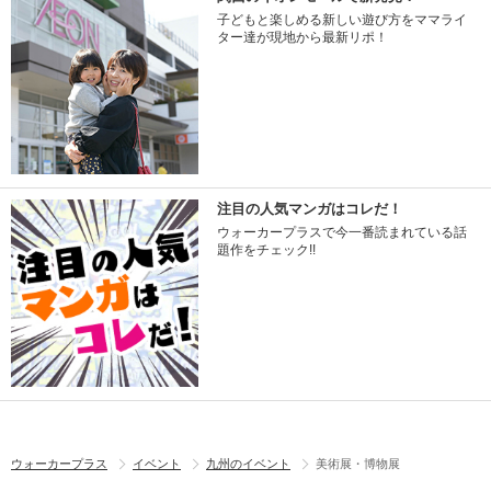
子どもと楽しめる新しい遊び方をママライ
ター達が現地から最新リポ！
注目の人気マンガはコレだ！
ウォーカープラスで今一番読まれている話
題作をチェック!!
ウォーカープラス
イベント
九州のイベント
美術展・博物展