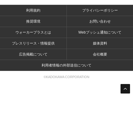
利用規約
プライバシーポリシー
推奨環境
お問い合わせ
ウォーカープラスとは
Webプッシュ通知について
プレスリリース・情報提供
媒体資料
広告掲載について
会社概要
利用者情報の外部送信について
©KADOKAWA CORPORATION