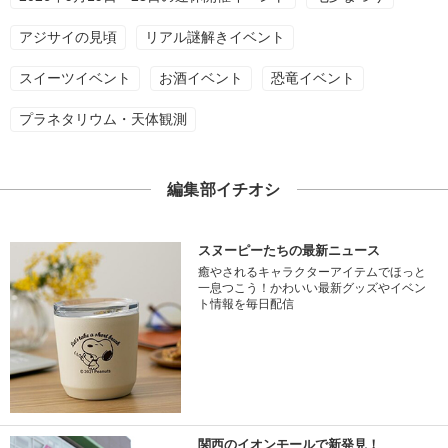
アジサイの見頃
リアル謎解きイベント
スイーツイベント
お酒イベント
恐竜イベント
プラネタリウム・天体観測
編集部イチオシ
スヌーピーたちの最新ニュース
癒やされるキャラクターアイテムでほっと
一息つこう！かわいい最新グッズやイベン
ト情報を毎日配信
関西のイオンモールで新発見！