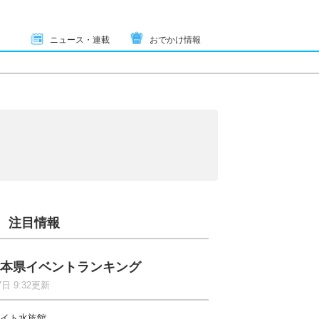
ニュース・連載
おでかけ情報
注目情報
本県イベントランキング
7日 9:32更新
イト水族館