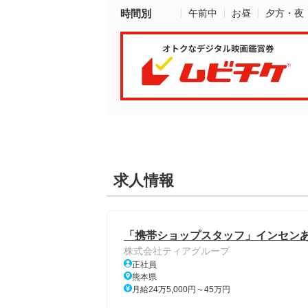
時間別
午前中
お昼
夕方・夜
求人情報
「携帯ショップスタッフ」インセンあり
株式会社ティアグループ
正社員
熊本県
月給24万5,000円～45万円