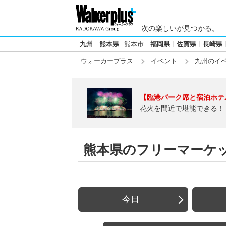
次の楽しいが見つかる。
九州
熊本県
熊本市
福岡県
佐賀県
長崎県
ウォーカープラス
イベント
九州のイ
【臨港パーク席と宿泊ホテ
花火を間近で堪能できる！
熊本県のフリーマーケ
今日