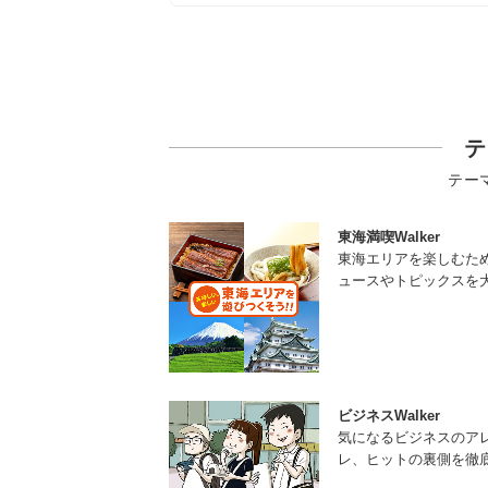
テ
テー
東海満喫Walker
東海エリアを楽しむた
ュースやトピックスを
ビジネスWalker
気になるビジネスのア
レ、ヒットの裏側を徹