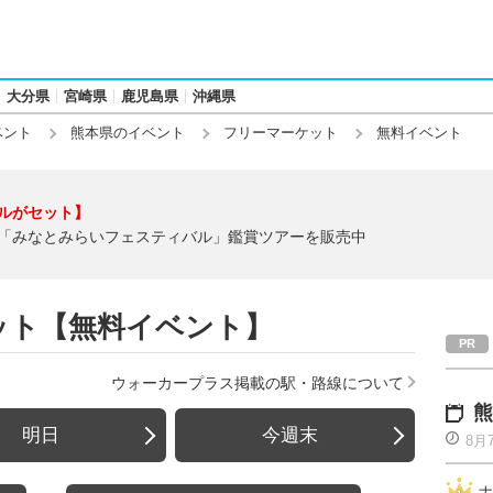
大分県
宮崎県
鹿児島県
沖縄県
ベント
熊本県のイベント
フリーマーケット
無料イベント
ルがセット】
「みなとみらいフェスティバル」鑑賞ツアーを販売中
ット【無料イベント】
ウォーカープラス掲載の駅・路線について
熊
明日
今週末
8月
ナ