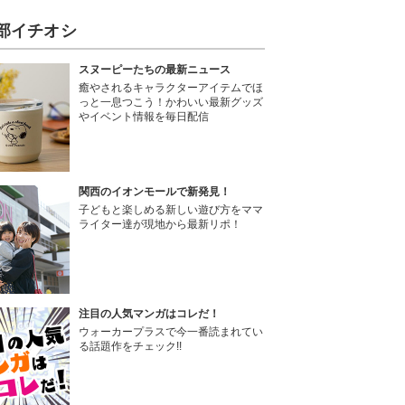
部イチオシ
スヌーピーたちの最新ニュース
癒やされるキャラクターアイテムでほ
っと一息つこう！かわいい最新グッズ
やイベント情報を毎日配信
関西のイオンモールで新発見！
子どもと楽しめる新しい遊び方をママ
ライター達が現地から最新リポ！
注目の人気マンガはコレだ！
ウォーカープラスで今一番読まれてい
る話題作をチェック!!