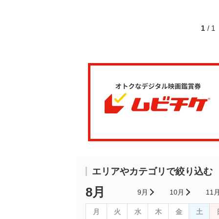
1
/ 
エリアやカテゴリで絞り込む
8月
9月
10月
11
月
火
水
木
金
土