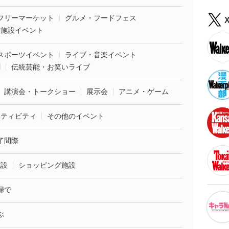
フリーマーケット
グルメ・フードフェス
業施設イベント
スポーツイベント
ライブ・音楽イベント
劇
伝統芸能・お笑いライブ
講演会・トークショー
展示会
アニメ・ゲーム
クティビティ
その他のイベント
了間際
施設
ショッピング施設
婦で
ぶ