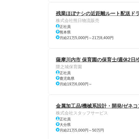
残業ほぼナシの近距離ルート配送ドライ
株式会社熊日物流販売
正社員
熊本県
月給21万5,000円～21万8,400円
薩摩川内市 保育園の保育士/週休2日/
隈之城保育園
正社員
鹿児島県
月給19万6,000円～
金属加工品/機械系設計・開発/ゼネコ
株式会社スタッフサービス
正社員
大分県
月給21万5,000円～50万円