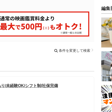
編集
条件を変更して検索
/未経験OK/シフト制/社保完備