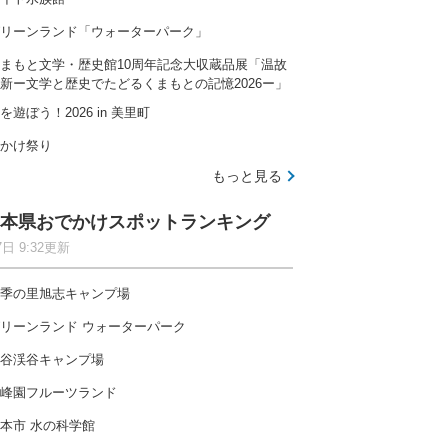
リーンランド「ウォーターパーク」
まもと文学・歴史館10周年記念大収蔵品展「温故
新ー文学と歴史でたどるくまもとの記憶2026ー」
を遊ぼう！2026 in 美里町
かけ祭り
もっと見る
本県おでかけスポットランキング
7日 9:32更新
季の里旭志キャンプ場
リーンランド ウォーターパーク
谷渓谷キャンプ場
峰園フルーツランド
本市 水の科学館