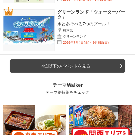
グリーンランド「ウォーターパー
ク」
水とあそべる7つのプール！
熊本県
グリーンランド
2026年7月4日(土)～9月6日(日)
4位以下のイベントを見る
テーマWalker
テーマ別特集をチェック