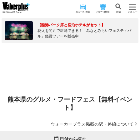
ニュース･連載
おでかけ情報
検 索
メニュー
【臨港パーク席と宿泊ホテルがセット】
花火を間近で堪能できる！「みなとみらいフェスティバ
ル」鑑賞ツアーを販売中
熊本県のグルメ・フードフェス【無料イベン
ト】
ウォーカープラス掲載の駅・路線について
日付から探す