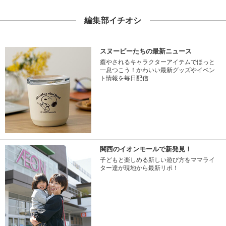
編集部イチオシ
スヌーピーたちの最新ニュース
癒やされるキャラクターアイテムでほっと
一息つこう！かわいい最新グッズやイベン
ト情報を毎日配信
関西のイオンモールで新発見！
子どもと楽しめる新しい遊び方をママライ
ター達が現地から最新リポ！