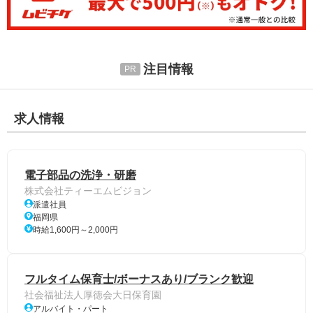
注目情報
求人情報
電子部品の洗浄・研磨
株式会社ティーエムビジョン
派遣社員
福岡県
時給1,600円～2,000円
フルタイム保育士/ボーナスあり/ブランク歓迎
社会福祉法人厚徳会大日保育園
アルバイト・パート