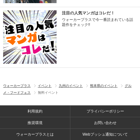
注目の人気マンガはコレだ！
ウォーカープラスで今一番読まれている話
題作をチェック!!
ウォーカープラス
イベント
九州のイベント
熊本県のイベント
グル
メ・フードフェス
無料イベント
利用規約
プライバシーポリシー
推奨環境
お問い合わせ
ウォーカープラスとは
Webプッシュ通知について