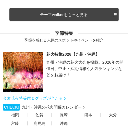
テーマwalkerをもっと見る
季節特集
季節を感じる人気のスポットやイベントを紹介
花火特集2026【九州・沖縄】
九州・沖縄の花火大会を掲載。2026年の開
催日、中止・延期情報や人気ランキングな
どをお届け！
金麦花火特等席＆グッズが当たる
CHECK!
九州・沖縄の花火開催カレンダー
福岡
佐賀
長崎
熊本
大分
宮崎
鹿児島
沖縄