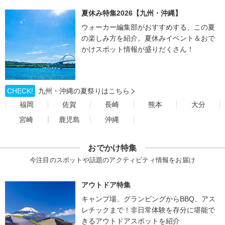
夏休み特集2026【九州・沖縄】
ウォーカー編集部がおすすめする、この夏
の楽しみ方を紹介。夏休みイベント＆おで
かけスポット情報が盛りだくさん！
CHECK!
九州・沖縄の夏祭りはこちら
福岡
佐賀
長崎
熊本
大分
宮崎
鹿児島
沖縄
おでかけ特集
今注目のスポットや話題のアクティビティ情報をお届け
アウトドア特集
キャンプ場、グランピングからBBQ、アス
レチックまで！非日常体験を存分に堪能で
きるアウトドアスポットを紹介