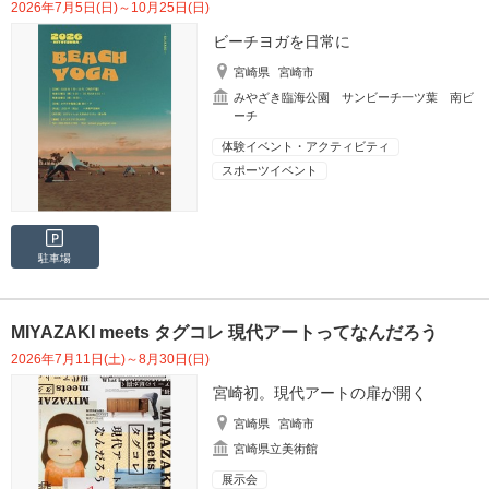
2026年7月5日(日)～10月25日(日)
ビーチヨガを日常に
宮崎県
宮崎市
みやざき臨海公園 サンビーチ一ツ葉 南ビ
ーチ
体験イベント・アクティビティ
スポーツイベント
駐車場
MIYAZAKI meets タグコレ 現代アートってなんだろう
2026年7月11日(土)～8月30日(日)
宮崎初。現代アートの扉が開く
宮崎県
宮崎市
宮崎県立美術館
展示会