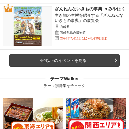
ざんねんないきもの事典 in みやはく
生き物の生態を紹介する『ざんねんな
いきもの事典』の展覧会
宮崎県
宮崎県総合博物館
2026年7月11日(土)～8月30日(日)
4位以下のイベントを見る
テーマWalker
テーマ別特集をチェック