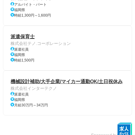
アルバイト・パート
福岡県
時給1,300円～1,600円
派遣保育士
株式会社テノ.コーポレーション
派遣社員
福岡県
時給1,500円
機械設計補助/大手企業/マイカー通勤OK/土日祝休み
株式会社インターテクノ
派遣社員
福岡県
月給30万円～34万円
Sponsored by