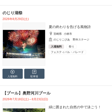
のじり湖祭
2026年8月29日(土)
夏の終わりを告げる風物詩
宮崎県
小林市
のじりこぴあ 野外ステージ
入場無料
祭り
フェスティバル・パレード
入場無料
駐車場
【プール】奥野河川プール
2026年7月18日(土)～8月23日(日)
緑に囲まれた自然の中で泳ごう！