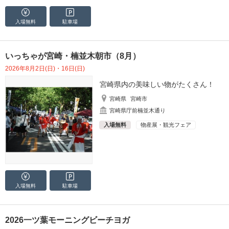
入場無料
駐車場
いっちゃが宮崎・楠並木朝市（8月）
2026年8月2日(日)・16日(日)
宮崎県内の美味しい物がたくさん！
宮崎県
宮崎市
宮崎県庁前楠並木通り
入場無料
物産展・観光フェア
入場無料
駐車場
2026一ツ葉モーニングビーチヨガ