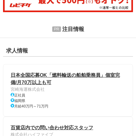
注目情報
求人情報
日本全国応募OK「燃料輸送の船舶乗務員」個室完
備/月70万以上も可
宮崎海運株式会社
正社員
福岡県
月給40万円～71万円
百貨店内での問い合わせ対応スタッフ
株式会社ハイファイブ