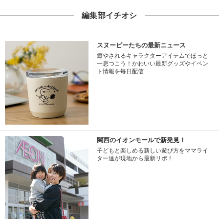
編集部イチオシ
スヌーピーたちの最新ニュース
癒やされるキャラクターアイテムでほっと
一息つこう！かわいい最新グッズやイベン
ト情報を毎日配信
関西のイオンモールで新発見！
子どもと楽しめる新しい遊び方をママライ
ター達が現地から最新リポ！