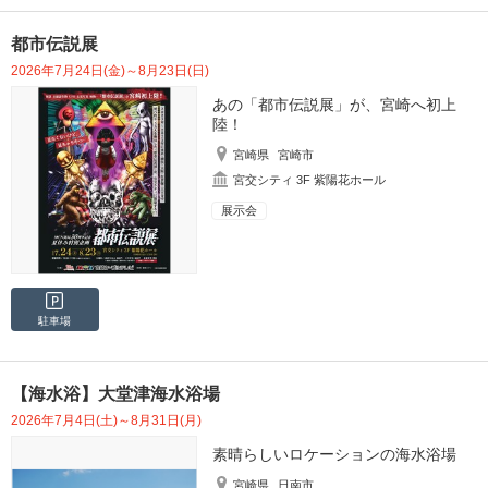
都市伝説展
2026年7月24日(金)～8月23日(日)
あの「都市伝説展」が、宮崎へ初上
陸！
宮崎県
宮崎市
宮交シティ 3F 紫陽花ホール
展示会
駐車場
【海水浴】大堂津海水浴場
2026年7月4日(土)～8月31日(月)
素晴らしいロケーションの海水浴場
宮崎県
日南市