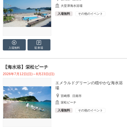
大堂津海水浴場
入場無料
その他のイベント
入場無料
駐車場
【海水浴】栄松ビーチ
2026年7月12日(日)～8月23日(日)
エメラルドグリーンの穏やかな海水浴
場
宮崎県
日南市
栄松ビーチ
入場無料
その他のイベント