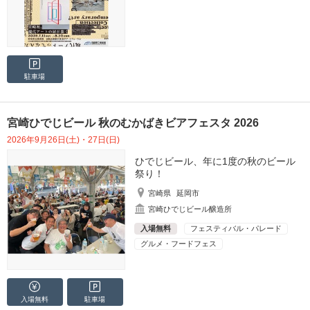
駐車場
宮崎ひでじビール 秋のむかばきビアフェスタ 2026
2026年9月26日(土)・27日(日)
ひでじビール、年に1度の秋のビール
祭り！
宮崎県
延岡市
宮崎ひでじビール醸造所
入場無料
フェスティバル・パレード
グルメ・フードフェス
入場無料
駐車場