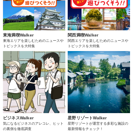
東海満喫Walker
関西満喫Walker
東海エリアを楽しむためのニュースや
関西エリアを楽しむためのニュースや
トピックスを大特集
トピックスを大特集
ビジネスWalker
星野リゾートWalker
気になるビジネスのアレコレ、ヒット
星野リゾートが運営する多彩な施設の
の裏側を徹底調査
最新情報をチェック！