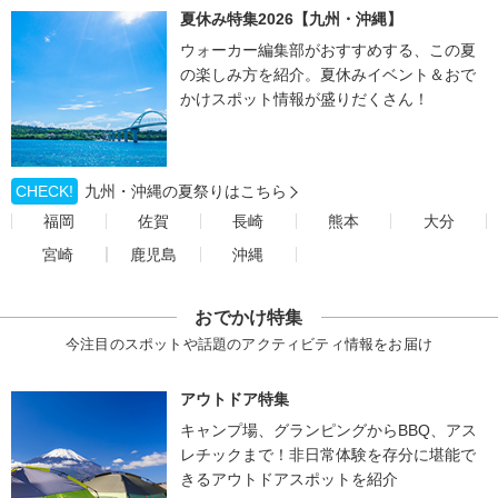
夏休み特集2026【九州・沖縄】
ウォーカー編集部がおすすめする、この夏
の楽しみ方を紹介。夏休みイベント＆おで
かけスポット情報が盛りだくさん！
CHECK!
九州・沖縄の夏祭りはこちら
福岡
佐賀
長崎
熊本
大分
宮崎
鹿児島
沖縄
おでかけ特集
今注目のスポットや話題のアクティビティ情報をお届け
アウトドア特集
キャンプ場、グランピングからBBQ、アス
レチックまで！非日常体験を存分に堪能で
きるアウトドアスポットを紹介