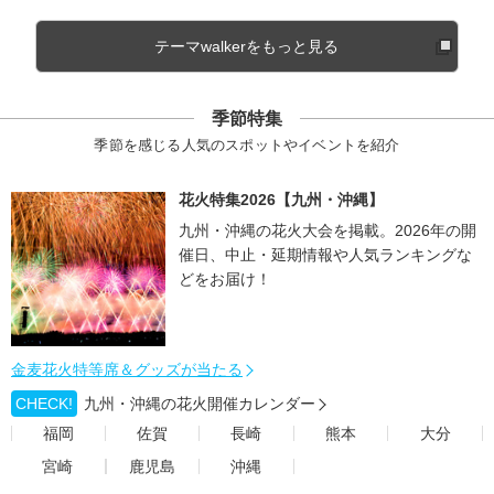
テーマwalkerをもっと見る
季節特集
季節を感じる人気のスポットやイベントを紹介
花火特集2026【九州・沖縄】
九州・沖縄の花火大会を掲載。2026年の開
催日、中止・延期情報や人気ランキングな
どをお届け！
金麦花火特等席＆グッズが当たる
CHECK!
九州・沖縄の花火開催カレンダー
福岡
佐賀
長崎
熊本
大分
宮崎
鹿児島
沖縄