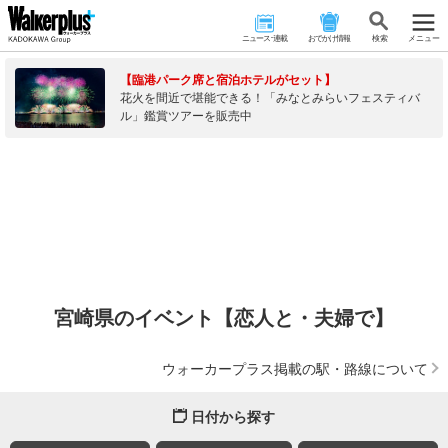
ニュース･連載
おでかけ情報
検 索
メニュー
【臨港パーク席と宿泊ホテルがセット】
花火を間近で堪能できる！「みなとみらいフェスティバ
ル」鑑賞ツアーを販売中
宮崎県のイベント【恋人と・夫婦で】
ウォーカープラス掲載の駅・路線について
日付から探す