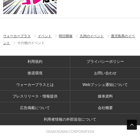
ウォーカープラス
イベント
明日開催
九州のイベント
鹿児島県のイベ
ント
その他のイベント
利用規約
プライバシーポリシー
推奨環境
お問い合わせ
ウォーカープラスとは
Webプッシュ通知について
プレスリリース・情報提供
媒体資料
広告掲載について
会社概要
利用者情報の外部送信について
©KADOKAWA CORPORATION