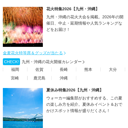
花火特集2026【九州・沖縄】
九州・沖縄の花火大会を掲載。2026年の開
催日、中止・延期情報や人気ランキングな
どをお届け！
金麦花火特等席＆グッズが当たる
CHECK!
九州・沖縄の花火開催カレンダー
福岡
佐賀
長崎
熊本
大分
宮崎
鹿児島
沖縄
夏休み特集2026【九州・沖縄】
ウォーカー編集部がおすすめする、この夏
の楽しみ方を紹介。夏休みイベント＆おで
かけスポット情報が盛りだくさん！