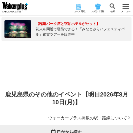
ニュース･連載
おでかけ情報
検 索
メニュー
【臨港パーク席と宿泊ホテルがセット】
花火を間近で堪能できる！「みなとみらいフェスティバ
ル」鑑賞ツアーを販売中
鹿児島県のその他のイベント【明日2026年8月
10日(月)】
ウォーカープラス掲載の駅・路線について
日付から探す