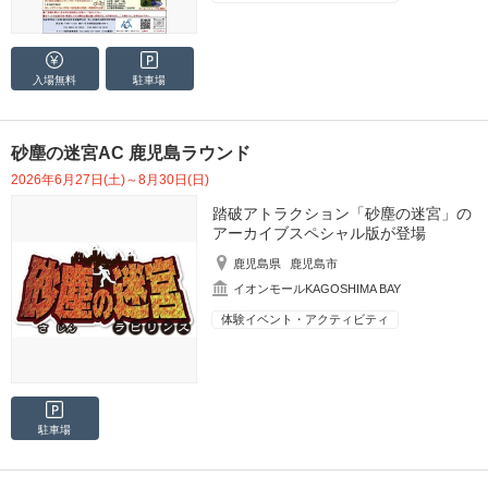
入場無料
駐車場
砂塵の迷宮AC 鹿児島ラウンド
2026年6月27日(土)～8月30日(日)
踏破アトラクション「砂塵の迷宮」の
アーカイブスペシャル版が登場
鹿児島県
鹿児島市
イオンモールKAGOSHIMA BAY
体験イベント・アクティビティ
駐車場