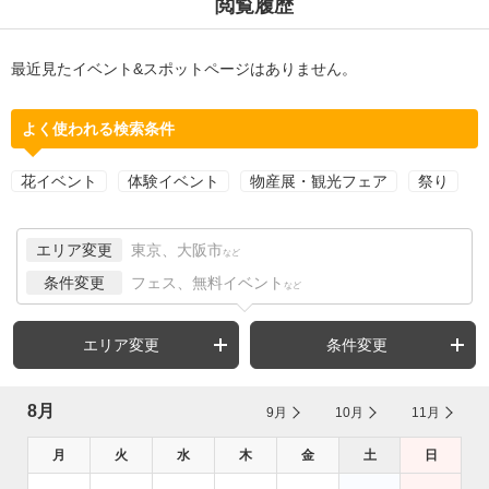
閲覧履歴
最近見たイベント&スポットページはありません。
よく使われる検索条件
花イベント
体験イベント
物産展・観光フェア
祭り
エリア変更
東京、大阪市
など
条件変更
フェス、無料イベント
など
エリア変更
条件変更
8月
9月
10月
11月
月
火
水
木
金
土
日