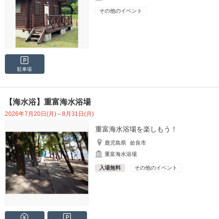
その他のイベント
駐車場
【海水浴】重富海水浴場
2026年7月20日(月)～8月31日(月)
重富海水浴場を楽しもう！
鹿児島県
姶良市
重富海水浴場
入場無料
その他のイベント