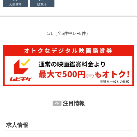
入場無料
駐車場
1/1
（全5件中1〜5件）
注目情報
求人情報