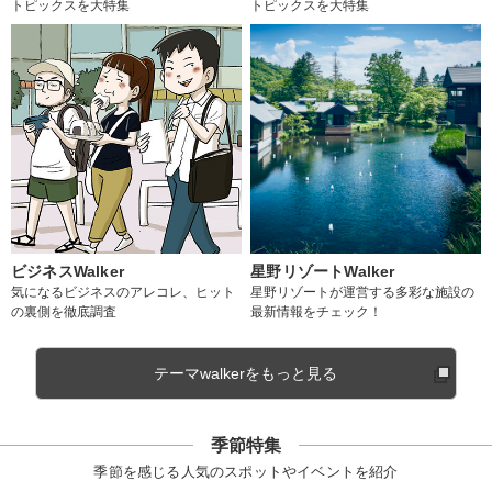
トピックスを大特集
トピックスを大特集
ビジネスWalker
星野リゾートWalker
気になるビジネスのアレコレ、ヒット
星野リゾートが運営する多彩な施設の
の裏側を徹底調査
最新情報をチェック！
テーマwalkerをもっと見る
季節特集
季節を感じる人気のスポットやイベントを紹介