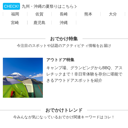
CHECK!
九州・沖縄の夏祭りはこちら
福岡
佐賀
長崎
熊本
大分
宮崎
鹿児島
沖縄
おでかけ特集
今注目のスポットや話題のアクティビティ情報をお届け
アウトドア特集
キャンプ場、グランピングからBBQ、アス
レチックまで！非日常体験を存分に堪能で
きるアウトドアスポットを紹介
おでかけトレンド
今みんなが気になっているおでかけ関連キーワードはコレ！