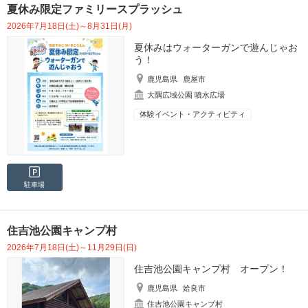
夏休み限定ファミリースプラッシュ
2026年7月18日(土)～8月31日(月)
夏休みはウォーターガンで遊んじゃお
う！
鹿児島県
鹿屋市
大隅広域公園 噴水広場
体験イベント・アクティビティ
駐車場
住吉池公園キャンプ村
2026年7月18日(土)～11月29日(日)
住吉池公園キャンプ村 オープン！
鹿児島県
姶良市
住吉池公園キャンプ村