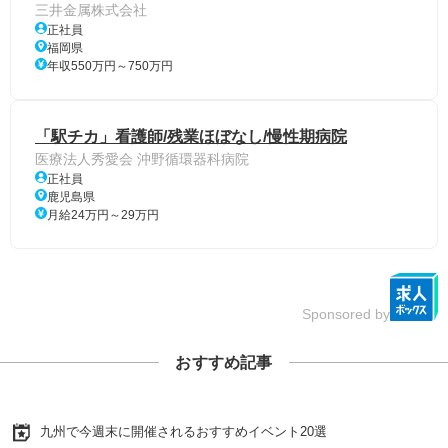
三井金属株式会社
正社員
福岡県
年収550万円～750万円
「駅チカ」看護師/残業ほぼなし/慢性期病院
医療法人秀愛会 沖野循環器科病院
正社員
鹿児島県
月給24万円～29万円
Sponsored by
おすすめ記事
九州で今週末に開催されるおすすめイベント20選