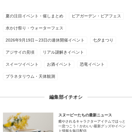
夏の注目イベント・催しまとめ
ビアガーデン・ビアフェス
水かけ祭り・ウォーターフェス
2026年9月19日～23日の連休開催イベント
七夕まつり
アジサイの見頃
リアル謎解きイベント
スイーツイベント
お酒イベント
恐竜イベント
プラネタリウム・天体観測
編集部イチオシ
スヌーピーたちの最新ニュース
癒やされるキャラクターアイテムでほっと
一息つこう！かわいい最新グッズやイベン
ト情報を毎日配信