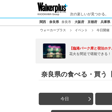
次の楽しいが見つかる。
関西
奈良県
奈良市
大阪府
京都府
兵庫県
ウォーカープラス
イベント
今日開催
【臨港パーク席と宿泊ホテ
花火を間近で堪能できる！
奈良県の食べる・買う【今
今日