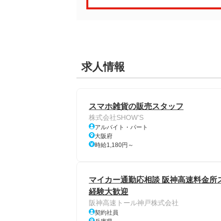
求人情報
スマホ雑貨の販売スタッフ
株式会社SHOW’S
アルバイト・パート
大阪府
時給1,180円～
マイカー通勤応相談 阪神高速料金所スタ
経験大歓迎
阪神高速トール神戸株式会社
契約社員