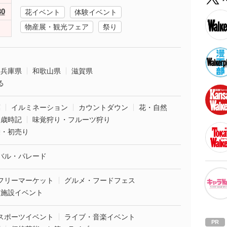
30
花イベント
体験イベント
物産展・観光フェア
祭り
兵庫県
和歌山県
滋賀県
る
葉
イルミネーション
カウントダウン
花・自然
・歳時記
味覚狩り・フルーツ狩り
袋・初売り
バル・パレード
フリーマーケット
グルメ・フードフェス
業施設イベント
スポーツイベント
ライブ・音楽イベント