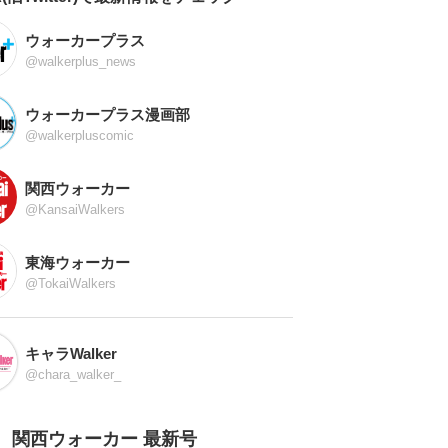
ウォーカープラス
@walkerplus_news
ウォーカープラス漫画部
@walkerpluscomic
関西ウォーカー
@KansaiWalkers
東海ウォーカー
@TokaiWalkers
キャラWalker
@chara_walker_
関西ウォーカー 最新号