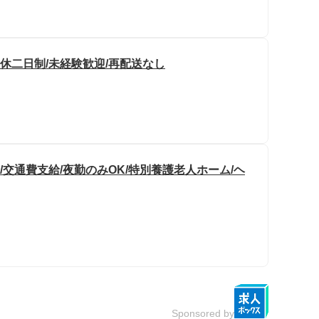
週休二日制/未経験歓迎/再配送なし
/交通費支給/夜勤のみOK/特別養護老人ホーム/ヘ
Sponsored by