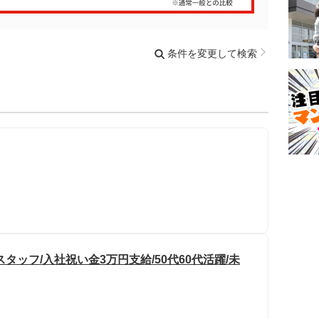
条件を変更して検索
ッフ/入社祝い金3万円支給/50代60代活躍/未