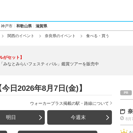
神戸市
和歌山県
滋賀県
関西のイベント
奈良県のイベント
食べる・買う
ルがセット】
「みなとみらいフェスティバル」鑑賞ツアーを販売中
日2026年8月7日(金)】
ウォーカープラス掲載の駅・路線について
奈
明日
今週末
8月
な