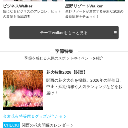
ビジネスWalker
星野リゾートWalker
気になるビジネスのアレコレ、ヒット
星野リゾートが運営する多彩な施設の
の裏側を徹底調査
最新情報をチェック！
テーマwalkerをもっと見る
季節特集
季節を感じる人気のスポットやイベントを紹介
花火特集2026【関西】
関西の花火大会を掲載。2026年の開催日、
中止・延期情報や人気ランキングなどをお
届け！
金麦花火特等席＆グッズが当たる
CHECK!
関西の花火開催カレンダー