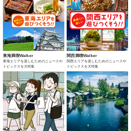
東海満喫Walker
関西満喫Walker
東海エリアを楽しむためのニュースや
関西エリアを楽しむためのニュースや
トピックスを大特集
トピックスを大特集