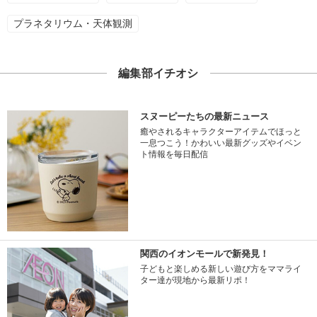
プラネタリウム・天体観測
編集部イチオシ
スヌーピーたちの最新ニュース
癒やされるキャラクターアイテムでほっと
一息つこう！かわいい最新グッズやイベン
ト情報を毎日配信
関西のイオンモールで新発見！
子どもと楽しめる新しい遊び方をママライ
ター達が現地から最新リポ！