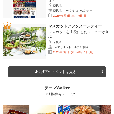
奈良県
奈良県コンベンションセンター
2026年8月8日(土)・9日(日)
マスカットアフタヌーンティー
マスカットを主役にしたメニューが並
ぶ
奈良県
JWマリオット・ホテル奈良
2026年7月1日(水)～8月31日(月)
4位以下のイベントを見る
テーマWalker
テーマ別特集をチェック