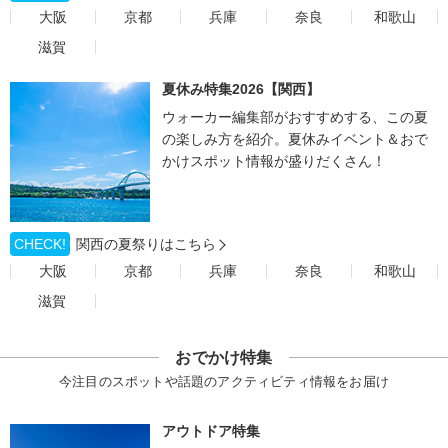
大阪
京都
兵庫
奈良
和歌山
滋賀
夏休み特集2026【関西】
ウォーカー編集部がおすすめする、この夏
の楽しみ方を紹介。夏休みイベント＆おで
かけスポット情報が盛りだくさん！
CHECK!
関西の夏祭りはこちら
大阪
京都
兵庫
奈良
和歌山
滋賀
おでかけ特集
今注目のスポットや話題のアクティビティ情報をお届け
アウトドア特集