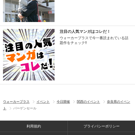
注目の人気マンガはコレだ！
ウォーカープラスで今一番読まれている話
題作をチェック!!
ウォーカープラス
イベント
今日開催
関西のイベント
奈良県のイベン
ト
バーゲンセール
利用規約
プライバシーポリシー