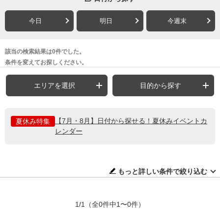
今日
明日
今週末
該当の検索結果は0件でした。
条件を変えてお探しください。
エリアを選択
目的から探す
【7月・8月】日付から探せる！夏休みイベントカ
夏休み特集
レンダー
もっと詳しい条件で絞り込む
1/1
（全0件中1〜0件）