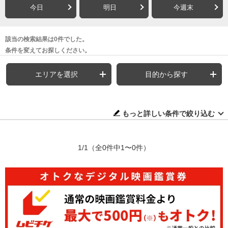
今日
明日
今週末
該当の検索結果は0件でした。
条件を変えてお探しください。
エリアを選択
目的から探す
もっと詳しい条件で絞り込む
1/1
（全0件中1〜0件）