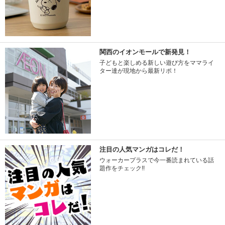
関西のイオンモールで新発見！
子どもと楽しめる新しい遊び方をママライ
ター達が現地から最新リポ！
注目の人気マンガはコレだ！
ウォーカープラスで今一番読まれている話
題作をチェック!!