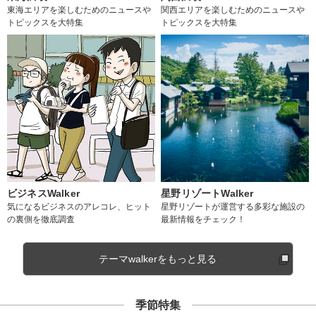
東海エリアを楽しむためのニュースや
関西エリアを楽しむためのニュースや
トピックスを大特集
トピックスを大特集
ビジネスWalker
星野リゾートWalker
気になるビジネスのアレコレ、ヒット
星野リゾートが運営する多彩な施設の
の裏側を徹底調査
最新情報をチェック！
テーマwalkerをもっと見る
季節特集