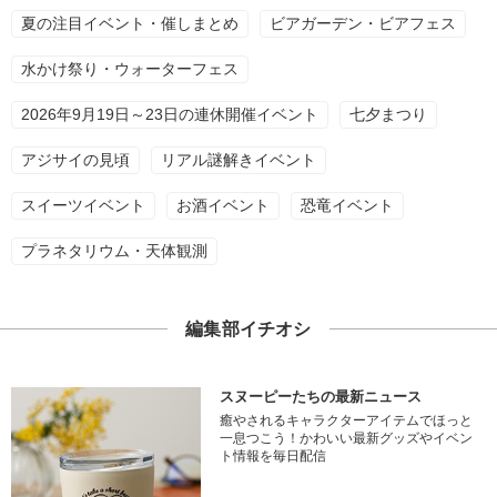
夏の注目イベント・催しまとめ
ビアガーデン・ビアフェス
水かけ祭り・ウォーターフェス
2026年9月19日～23日の連休開催イベント
七夕まつり
アジサイの見頃
リアル謎解きイベント
スイーツイベント
お酒イベント
恐竜イベント
プラネタリウム・天体観測
編集部イチオシ
スヌーピーたちの最新ニュース
癒やされるキャラクターアイテムでほっと
一息つこう！かわいい最新グッズやイベン
ト情報を毎日配信