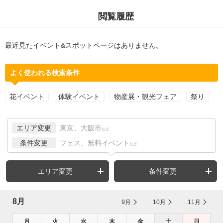
閲覧履歴
最近見たイベント&スポットページはありません。
よく使われる検索条件
花イベント
体験イベント
物産展・観光フェア
祭り
エリア変更
東京、大阪市
など
条件変更
フェス、無料イベント
など
エリア変更
条件変更
8月
9月
10月
11月
月
火
水
木
金
土
日