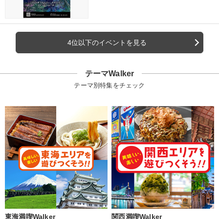
4位以下のイベントを見る
テーマWalker
テーマ別特集をチェック
東海満喫Walker
関西満喫Walker