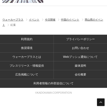
ウォーカープラス
イベント
今日開催
中国のイベント
岡山県のイベン
ト
紅葉
利用規約
プライバシーポリシー
推奨環境
お問い合わせ
ウォーカープラスとは
Webプッシュ通知について
プレスリリース・情報提供
媒体資料
広告掲載について
会社概要
利用者情報の外部送信について
©KADOKAWA CORPORATION