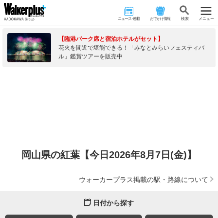
ニュース･連載
おでかけ情報
検 索
メニュー
【臨港パーク席と宿泊ホテルがセット】
花火を間近で堪能できる！「みなとみらいフェスティバ
ル」鑑賞ツアーを販売中
岡山県の紅葉【今日2026年8月7日(金)】
ウォーカープラス掲載の駅・路線について
日付から探す