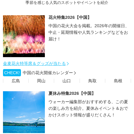
季節を感じる人気のスポットやイベントを紹介
花火特集2026【中国】
中国の花火大会を掲載。2026年の開催日、
中止・延期情報や人気ランキングなどをお
届け！
金麦花火特等席＆グッズが当たる
CHECK!
中国の花火開催カレンダー
広島
岡山
山口
鳥取
島根
夏休み特集2026【中国】
ウォーカー編集部がおすすめする、この夏
の楽しみ方を紹介。夏休みイベント＆おで
かけスポット情報が盛りだくさん！