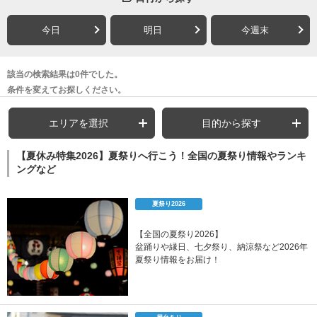
今日
明日
今週末
該当の検索結果は0件でした。
条件を変えてお探しください。
エリアを選択
目的から探す
【夏休み特集2026】夏祭りへ行こう！全国の夏祭り情報やランキ
ングなど
夏祭り2026
【全国の夏祭り2026】
盆踊りや縁日、七夕祭り、納涼祭など2026年
夏祭り情報をお届け！