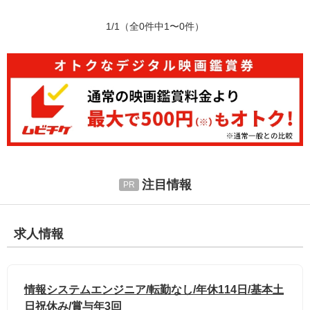
1/1
（全0件中1〜0件）
注目情報
求人情報
情報システムエンジニア/転勤なし/年休114日/基本土
日祝休み/賞与年3回