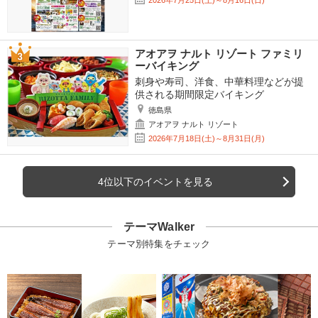
2026年7月25日(土)～8月16日(日)
アオアヲ ナルト リゾート ファミリ
ーバイキング
刺身や寿司、洋食、中華料理などが提
供される期間限定バイキング
徳島県
アオアヲ ナルト リゾート
2026年7月18日(土)～8月31日(月)
4位以下のイベントを見る
テーマWalker
テーマ別特集をチェック