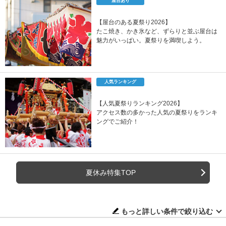
屋台あり
【屋台のある夏祭り2026】
たこ焼き、かき氷など、ずらりと並ぶ屋台は
魅力がいっぱい。夏祭りを満喫しよう。
人気ランキング
【人気夏祭りランキング2026】
アクセス数の多かった人気の夏祭りをランキ
ングでご紹介！
夏休み特集TOP
もっと詳しい条件で絞り込む