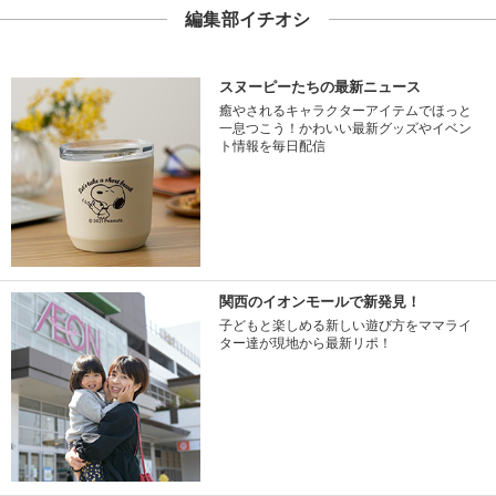
編集部イチオシ
スヌーピーたちの最新ニュース
癒やされるキャラクターアイテムでほっと
一息つこう！かわいい最新グッズやイベン
ト情報を毎日配信
関西のイオンモールで新発見！
子どもと楽しめる新しい遊び方をママライ
ター達が現地から最新リポ！