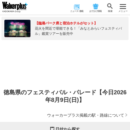
ニュース･連載
おでかけ情報
検 索
メニュー
【臨港パーク席と宿泊ホテルがセット】
花火を間近で堪能できる！「みなとみらいフェスティバ
ル」鑑賞ツアーを販売中
徳島県のフェスティバル・パレード【今日2026
年8月9日(日)】
ウォーカープラス掲載の駅・路線について
日付から探す