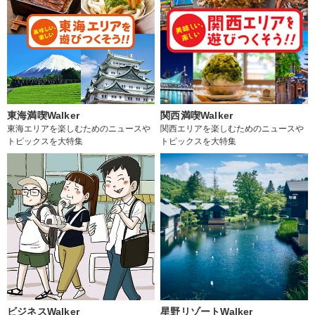
東海満喫Walker
関西満喫Walker
東海エリアを楽しむためのニュースや
関西エリアを楽しむためのニュースや
トピックスを大特集
トピックスを大特集
ビジネスWalker
星野リゾートWalker