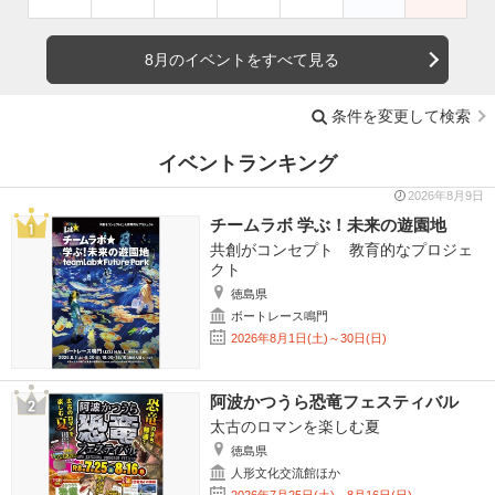
8月のイベントをすべて見る
条件を変更して検索
イベントランキング
2026年8月9日
チームラボ 学ぶ！未来の遊園地
共創がコンセプト 教育的なプロジェ
クト
徳島県
ボートレース鳴門
2026年8月1日(土)～30日(日)
阿波かつうら恐竜フェスティバル
太古のロマンを楽しむ夏
徳島県
人形文化交流館ほか