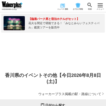
ニュース･連載
おでかけ情報
検 索
メニュー
【臨港パーク席と宿泊ホテルがセット】
花火を間近で堪能できる！「みなとみらいフェスティバ
ル」鑑賞ツアーを販売中
香川県のイベントその他【今日2026年8月8日
(土)】
ウォーカープラス掲載の駅・路線について
日付から探す