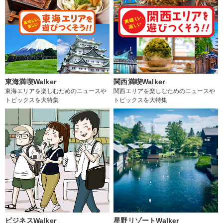
東海満喫Walker
関西満喫Walker
東海エリアを楽しむためのニュースや
関西エリアを楽しむためのニュースや
トピックスを大特集
トピックスを大特集
ビジネスWalker
星野リゾートWalker