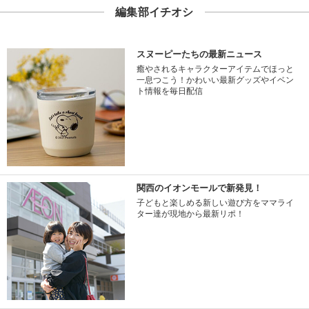
編集部イチオシ
スヌーピーたちの最新ニュース
癒やされるキャラクターアイテムでほっと
一息つこう！かわいい最新グッズやイベン
ト情報を毎日配信
関西のイオンモールで新発見！
子どもと楽しめる新しい遊び方をママライ
ター達が現地から最新リポ！