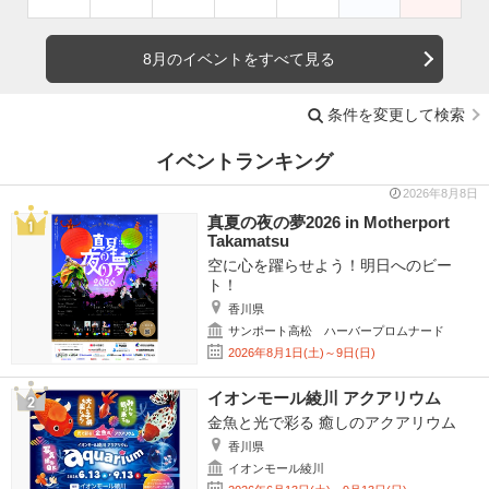
8月のイベントをすべて見る
条件を変更して検索
イベントランキング
2026年8月8日
真夏の夜の夢2026 in Motherport
Takamatsu
空に心を躍らせよう！明日へのビー
ト！
香川県
サンポート高松 ハーバープロムナード
2026年8月1日(土)～9日(日)
イオンモール綾川 アクアリウム
金魚と光で彩る 癒しのアクアリウム
香川県
イオンモール綾川