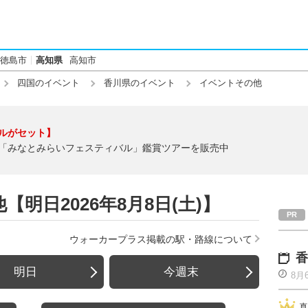
徳島市
高知県
高知市
四国のイベント
香川県のイベント
イベントその他
ルがセット】
「みなとみらいフェスティバル」鑑賞ツアーを販売中
明日2026年8月8日(土)】
ウォーカープラス掲載の駅・路線について
香
明日
今週末
8月
真