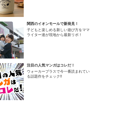
関西のイオンモールで新発見！
子どもと楽しめる新しい遊び方をママ
ライター達が現地から最新リポ！
注目の人気マンガはコレだ！
ウォーカープラスで今一番読まれてい
る話題作をチェック!!