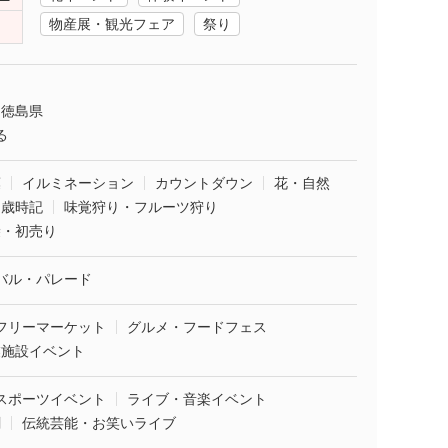
物産展・観光フェア
祭り
徳島県
る
葉
イルミネーション
カウントダウン
花・自然
・歳時記
味覚狩り・フルーツ狩り
袋・初売り
バル・パレード
フリーマーケット
グルメ・フードフェス
業施設イベント
スポーツイベント
ライブ・音楽イベント
劇
伝統芸能・お笑いライブ