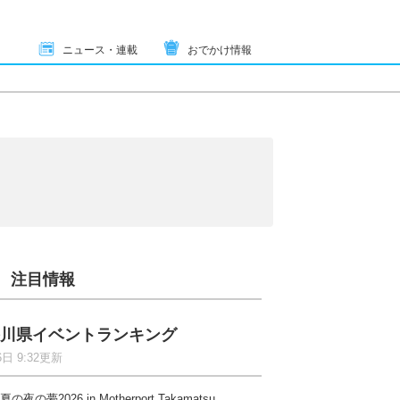
ニュース・連載
おでかけ情報
注目情報
川県イベントランキング
6日 9:32更新
夏の夜の夢2026 in Motherport Takamatsu