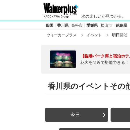
次の楽しいが見つかる。
四国
香川県
高松市
愛媛県
松山市
徳島県
ウォーカープラス
イベント
明日開催
【臨港パーク席と宿泊ホテ
花火を間近で堪能できる！
香川県のイベントその他【
今日