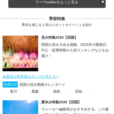
テーマwalkerをもっと見る
季節特集
季節を感じる人気のスポットやイベントを紹介
花火特集2026【四国】
四国の花火大会を掲載。2026年の開催日、
中止・延期情報や人気ランキングなどをお
届け！
金麦花火特等席＆グッズが当たる
CHECK!
四国の花火開催カレンダー
香川
愛媛
徳島
高知
夏休み特集2026【四国】
ウォーカー編集部がおすすめする、この夏