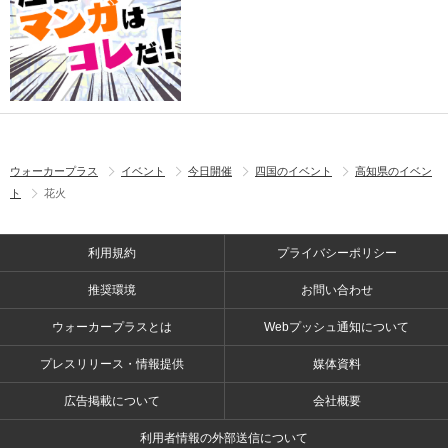
ウォーカープラス
イベント
今日開催
四国のイベント
高知県のイベン
ト
花火
利用規約
プライバシーポリシー
推奨環境
お問い合わせ
ウォーカープラスとは
Webプッシュ通知について
プレスリリース・情報提供
媒体資料
広告掲載について
会社概要
利用者情報の外部送信について