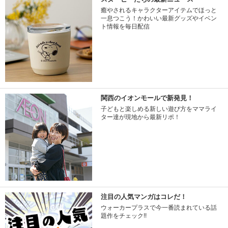
癒やされるキャラクターアイテムでほっと
一息つこう！かわいい最新グッズやイベン
ト情報を毎日配信
関西のイオンモールで新発見！
子どもと楽しめる新しい遊び方をママライ
ター達が現地から最新リポ！
注目の人気マンガはコレだ！
ウォーカープラスで今一番読まれている話
題作をチェック!!