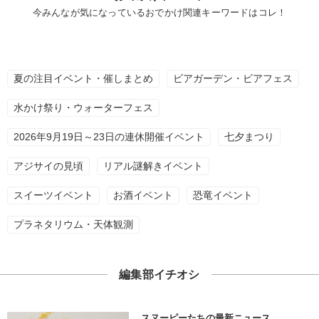
今みんなが気になっているおでかけ関連キーワードはコレ！
夏の注目イベント・催しまとめ
ビアガーデン・ビアフェス
水かけ祭り・ウォーターフェス
2026年9月19日～23日の連休開催イベント
七夕まつり
アジサイの見頃
リアル謎解きイベント
スイーツイベント
お酒イベント
恐竜イベント
プラネタリウム・天体観測
編集部イチオシ
スヌーピーたちの最新ニュース