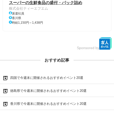
スーパーの生鮮食品の盛付・パック詰め
株式会社ティーエフエム
派遣社員
香川県
時給1,150円～1,438円
Sponsored by
おすすめ記事
四国で今週末に開催されるおすすめイベント20選
徳島県で今週末に開催されるおすすめイベント20選
香川県で今週末に開催されるおすすめイベント20選