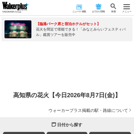
ニュース･連載
おでかけ情報
検 索
メニュー
【臨港パーク席と宿泊ホテルがセット】
花火を間近で堪能できる！「みなとみらいフェスティバ
ル」鑑賞ツアーを販売中
高知県の花火【今日2026年8月7日(金)】
ウォーカープラス掲載の駅・路線について
日付から探す