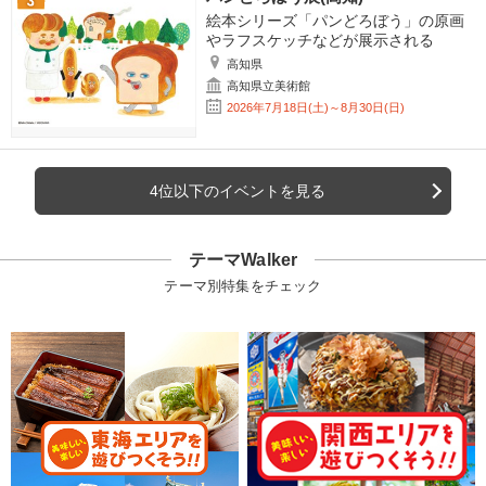
絵本シリーズ「パンどろぼう」の原画
やラフスケッチなどが展示される
高知県
高知県立美術館
2026年7月18日(土)～8月30日(日)
4位以下のイベントを見る
テーマWalker
テーマ別特集をチェック