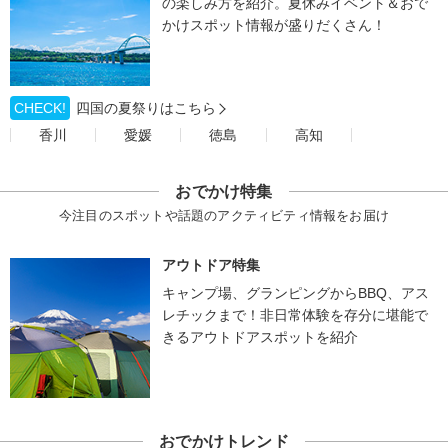
の楽しみ方を紹介。夏休みイベント＆おで
かけスポット情報が盛りだくさん！
CHECK!
四国の夏祭りはこちら
香川
愛媛
徳島
高知
おでかけ特集
今注目のスポットや話題のアクティビティ情報をお届け
アウトドア特集
キャンプ場、グランピングからBBQ、アス
レチックまで！非日常体験を存分に堪能で
きるアウトドアスポットを紹介
おでかけトレンド