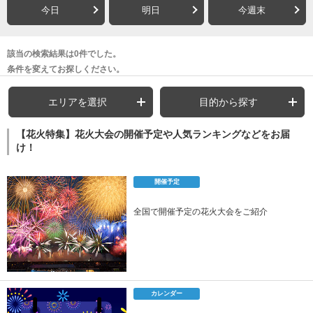
今日
明日
今週末
該当の検索結果は0件でした。
条件を変えてお探しください。
エリアを選択
目的から探す
【花火特集】花火大会の開催予定や人気ランキングなどをお届
け！
開催予定
全国で開催予定の花火大会をご紹介
カレンダー