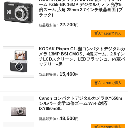
ーム FZ55-BK 16MP デジタルカメラ 光学5
倍ズーム 広角 28mm 2.7インチ液晶画面 (ブ
ラック)
22,700
新品最安値：
円
Amazonで購入
KODAK Pixpro C1–超コンパクトデジタルカ
メラ|13MP BSI CMOS、4倍ズーム、2.8イン
チLCDスクリーン、LEDフラッシュ、内蔵バ
ッテリー–黒
15,460
新品最安値：
円
Amazonで購入
Canon コンパクトデジタルカメラIXY650m
シルバー 光学12倍ズーム/Wi-Fi対応
IXY650mSL
48,500
新品最安値：
円
Amazonで購入