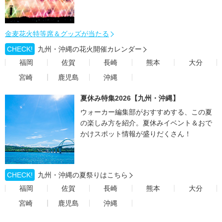
金麦花火特等席＆グッズが当たる
CHECK!
九州・沖縄の花火開催カレンダー
福岡
佐賀
長崎
熊本
大分
宮崎
鹿児島
沖縄
夏休み特集2026【九州・沖縄】
ウォーカー編集部がおすすめする、この夏
の楽しみ方を紹介。夏休みイベント＆おで
かけスポット情報が盛りだくさん！
CHECK!
九州・沖縄の夏祭りはこちら
福岡
佐賀
長崎
熊本
大分
宮崎
鹿児島
沖縄