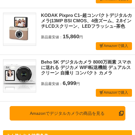
KODAK Pixpro C1–超コンパクトデジタルカ
メラ|13MP BSI CMOS、4倍ズーム、2.8イン
チLCDスクリーン、LEDフラッシュ–茶色
15,860
新品最安値：
円
Amazonで購入
Beho 5K デジタルカメラ 8000万画素 スマホ
に送れる デジカメ WIFI転送機能 デュアルス
クリーン 自撮り コンパクト カメラ
6,999
新品最安値：
円
Amazonで購入
Amazonでデジタルカメラの商品を見る