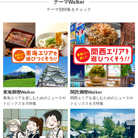
テーマWalker
テーマ別特集をチェック
東海満喫Walker
関西満喫Walker
東海エリアを楽しむためのニュースや
関西エリアを楽しむためのニュースや
トピックスを大特集
トピックスを大特集