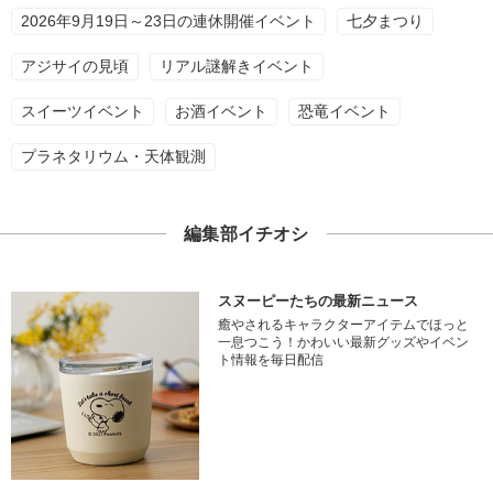
2026年9月19日～23日の連休開催イベント
七夕まつり
アジサイの見頃
リアル謎解きイベント
スイーツイベント
お酒イベント
恐竜イベント
プラネタリウム・天体観測
編集部イチオシ
スヌーピーたちの最新ニュース
癒やされるキャラクターアイテムでほっと
一息つこう！かわいい最新グッズやイベン
ト情報を毎日配信