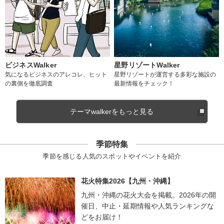
ビジネスWalker
星野リゾートWalker
気になるビジネスのアレコレ、ヒット
星野リゾートが運営する多彩な施設の
の裏側を徹底調査
最新情報をチェック！
テーマwalkerをもっと見る
季節特集
季節を感じる人気のスポットやイベントを紹介
花火特集2026【九州・沖縄】
九州・沖縄の花火大会を掲載。2026年の開
催日、中止・延期情報や人気ランキングな
どをお届け！