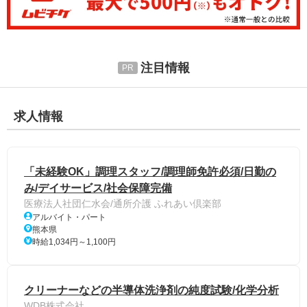
注目情報
求人情報
「未経験OK」調理スタッフ/調理師免許必須/日勤の
み/デイサービス/社会保障完備
医療法人社団仁水会/通所介護 ふれあい倶楽部
アルバイト・パート
熊本県
時給1,034円～1,100円
クリーナーなどの半導体洗浄剤の純度試験/化学分析
WDB株式会社