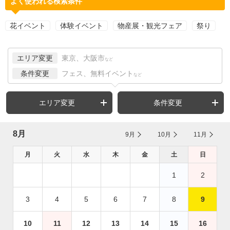
よく使われる検索条件
花イベント
体験イベント
物産展・観光フェア
祭り
エリア変更
東京、大阪市
など
条件変更
フェス、無料イベント
など
エリア変更
条件変更
8月
9月
10月
11月
月
火
水
木
金
土
日
1
2
3
4
5
6
7
8
9
10
11
12
13
14
15
16