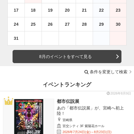
17
18
19
20
21
22
23
24
25
26
27
28
29
30
31
8月のイベントをすべて見る
条件を変更して検索
イベントランキング
2026年8月9日
都市伝説展
あの「都市伝説展」が、宮崎へ初上
陸！
宮崎県
宮交シティ 3F 紫陽花ホール
2026年7月24日(金)～8月23日(日)