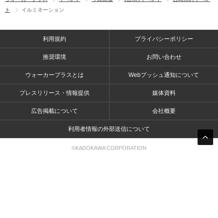
ト
イルミネーション
利用規約
プライバシーポリシー
推奨環境
お問い合わせ
ウォーカープラスとは
Webプッシュ通知について
プレスリリース・情報提供
媒体資料
広告掲載について
会社概要
利用者情報の外部送信について
©KADOKAWA CORPORATION