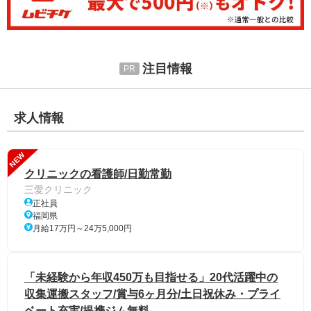
注目情報
求人情報
NEW
クリニックの看護師/日勤常勤
三愛クリニック
正社員
福岡県
月給17万円～24万5,000円
「未経験から年収450万も目指せる」20代活躍中の
収集運搬スタッフ/賞与6ヶ月分/土日祝休み・プライ
ベート充実/提携ジム無料