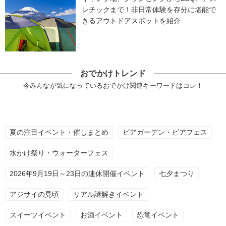
レチックまで！非日常体験を存分に堪能で
きるアウトドアスポットを紹介
おでかけトレンド
今みんなが気になっているおでかけ関連キーワードはコレ！
夏の注目イベント・催しまとめ
ビアガーデン・ビアフェス
水かけ祭り・ウォーターフェス
2026年9月19日～23日の連休開催イベント
七夕まつり
アジサイの見頃
リアル謎解きイベント
スイーツイベント
お酒イベント
恐竜イベント