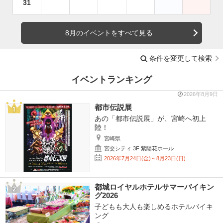
31
8月のイベントをすべて見る
条件を変更して検索
イベントランキング
2026年8月9日
都市伝説展
あの「都市伝説展」が、宮崎へ初上
陸！
宮崎県
宮交シティ 3F 紫陽花ホール
2026年7月24日(金)～8月23日(日)
都城ロイヤルホテルサマーバイキン
グ2026
子どもも大人も楽しめるホテルバイキ
ング