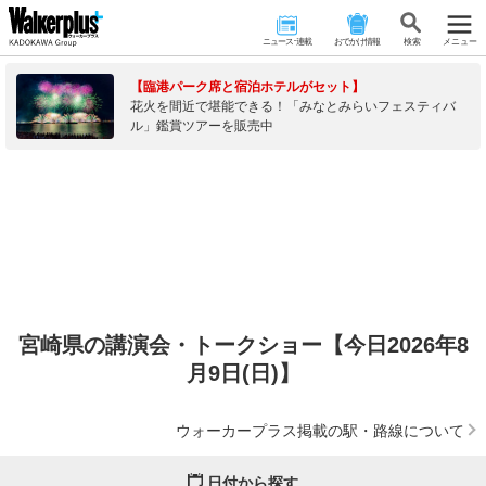
ニュース･連載
おでかけ情報
検 索
メニュー
【臨港パーク席と宿泊ホテルがセット】
花火を間近で堪能できる！「みなとみらいフェスティバ
ル」鑑賞ツアーを販売中
宮崎県の講演会・トークショー【今日2026年8
月9日(日)】
ウォーカープラス掲載の駅・路線について
日付から探す