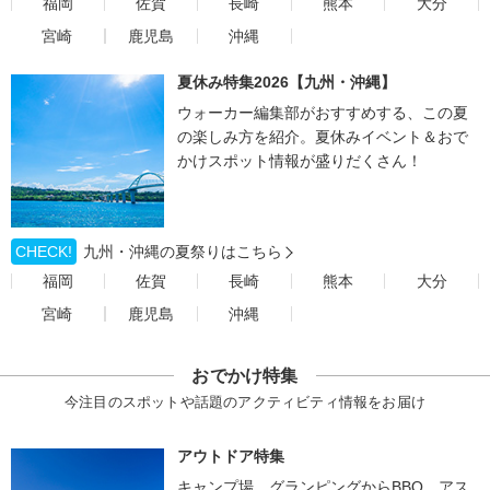
福岡
佐賀
長崎
熊本
大分
宮崎
鹿児島
沖縄
夏休み特集2026【九州・沖縄】
ウォーカー編集部がおすすめする、この夏
の楽しみ方を紹介。夏休みイベント＆おで
かけスポット情報が盛りだくさん！
CHECK!
九州・沖縄の夏祭りはこちら
福岡
佐賀
長崎
熊本
大分
宮崎
鹿児島
沖縄
おでかけ特集
今注目のスポットや話題のアクティビティ情報をお届け
アウトドア特集
キャンプ場、グランピングからBBQ、アス