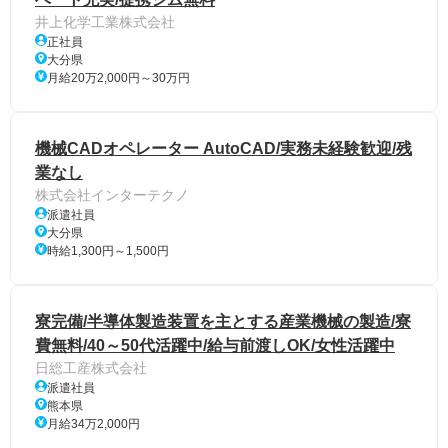
井上化学工業株式会社
正社員
大分県
月給20万2,000円～30万円
機械CADオペレーター AutoCAD/実務未経験歓迎/残
業なし
株式会社インターテクノ
派遣社員
大分県
時給1,300円～1,500円
寮完備/半導体製造装置を主とする産業機械の製造/寮
費無料/40～50代活躍中/給与前渡しOK/女性活躍中
日総工産株式会社
派遣社員
熊本県
月給34万2,000円