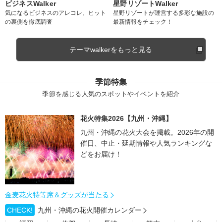
ビジネスWalker
星野リゾートWalker
気になるビジネスのアレコレ、ヒット
星野リゾートが運営する多彩な施設の
の裏側を徹底調査
最新情報をチェック！
テーマwalkerをもっと見る
季節特集
季節を感じる人気のスポットやイベントを紹介
花火特集2026【九州・沖縄】
九州・沖縄の花火大会を掲載。2026年の開
催日、中止・延期情報や人気ランキングな
どをお届け！
金麦花火特等席＆グッズが当たる
CHECK!
九州・沖縄の花火開催カレンダー