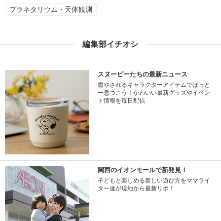
プラネタリウム・天体観測
編集部イチオシ
スヌーピーたちの最新ニュース
癒やされるキャラクターアイテムでほっと
一息つこう！かわいい最新グッズやイベン
ト情報を毎日配信
関西のイオンモールで新発見！
子どもと楽しめる新しい遊び方をママライ
ター達が現地から最新リポ！