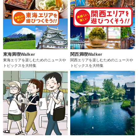
東海満喫Walker
関西満喫Walker
東海エリアを楽しむためのニュースや
関西エリアを楽しむためのニュースや
トピックスを大特集
トピックスを大特集