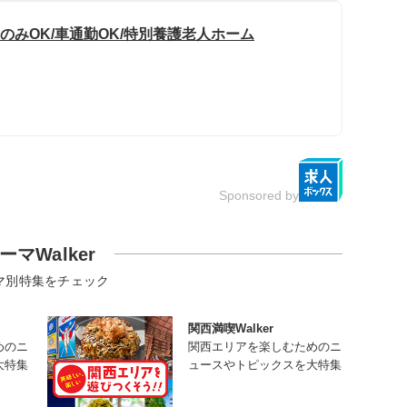
のみOK/車通勤OK/特別養護老人ホーム
Sponsored by
ーマWalker
マ別特集をチェック
関西満喫Walker
めのニ
関西エリアを楽しむためのニ
大特集
ュースやトピックスを大特集