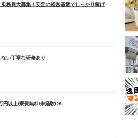
き乗務員大募集！安定の経営基盤でしっかり稼げ
しない丁寧な研修あり
万円以上/寮費無料/未経験OK