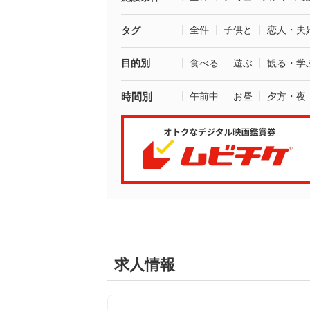
全件
子供と
恋人・夫
タグ
目的別
食べる
遊ぶ
観る・学
時間別
午前中
お昼
夕方・夜
求人情報