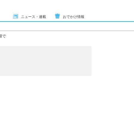
ニュース・連載
おでかけ情報
婦で