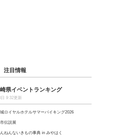
注目情報
崎県イベントランキング
8日 9:32更新
城ロイヤルホテルサマーバイキング2026
市伝説展
んねんないきもの事典 in みやはく