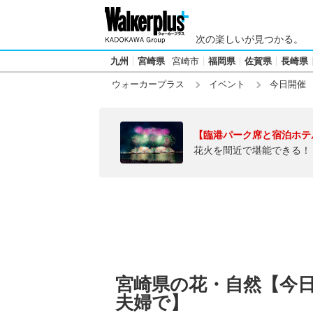
次の楽しいが見つかる。
九州
宮崎県
宮崎市
福岡県
佐賀県
長崎県
ウォーカープラス
イベント
今日開催
【臨港パーク席と宿泊ホテ
花火を間近で堪能できる！
宮崎県の花・自然【今日2
夫婦で】