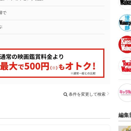
婦で
ぶ
条件を変更して検索
編集