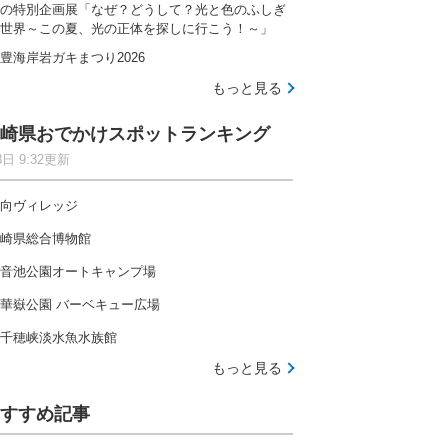
の特別企画展「なぜ？どうして？光と色のふしぎ
世界～この夏、光の正体を探しに行こう！～」
豊海岸岩ガキまつり2026
もっと見る
崎県おでかけスポットランキング
8日 9:32更新
向ヴィレッジ
崎県総合博物館
音池公園オートキャンプ場
華嶽公園 バーベキュー広場
千穂峡淡水魚水族館
もっと見る
すすめ記事