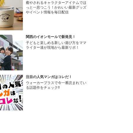
癒やされるキャラクターアイテムでほ
っと一息つこう！かわいい最新グッズ
やイベント情報を毎日配信
関西のイオンモールで新発見！
子どもと楽しめる新しい遊び方をママ
ライター達が現地から最新リポ！
注目の人気マンガはコレだ！
ウォーカープラスで今一番読まれてい
る話題作をチェック!!