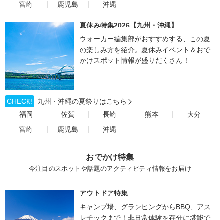
宮崎
鹿児島
沖縄
夏休み特集2026【九州・沖縄】
ウォーカー編集部がおすすめする、この夏
の楽しみ方を紹介。夏休みイベント＆おで
かけスポット情報が盛りだくさん！
CHECK!
九州・沖縄の夏祭りはこちら
福岡
佐賀
長崎
熊本
大分
宮崎
鹿児島
沖縄
おでかけ特集
今注目のスポットや話題のアクティビティ情報をお届け
アウトドア特集
キャンプ場、グランピングからBBQ、アス
レチックまで！非日常体験を存分に堪能で