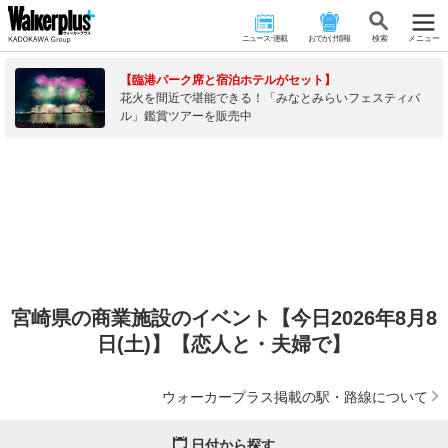
ニュース･連載
おでかけ情報
検 索
メニュー
【臨港パーク席と宿泊ホテルがセット】
花火を間近で堪能できる！「みなとみらいフェスティバ
ル」鑑賞ツアーを販売中
宮崎県の商業施設のイベント【今日2026年8月8
日(土)】【恋人と・夫婦で】
ウォーカープラス掲載の駅・路線について
日付から探す