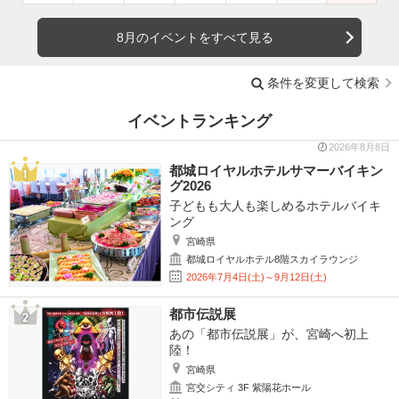
8月のイベントをすべて見る
条件を変更して検索
イベントランキング
2026年8月8日
都城ロイヤルホテルサマーバイキン
グ2026
子どもも大人も楽しめるホテルバイキ
ング
宮崎県
都城ロイヤルホテル8階スカイラウンジ
2026年7月4日(土)～9月12日(土)
都市伝説展
あの「都市伝説展」が、宮崎へ初上
陸！
宮崎県
宮交シティ 3F 紫陽花ホール