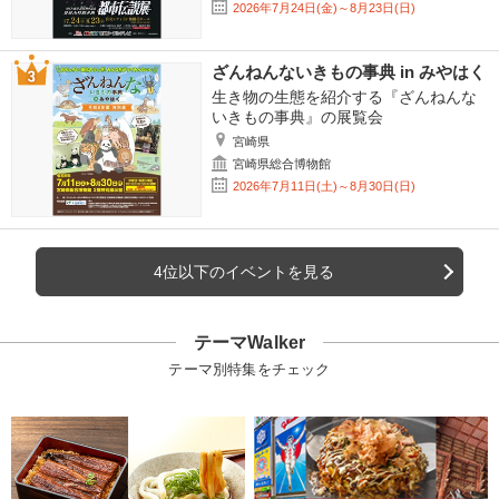
2026年7月24日(金)～8月23日(日)
ざんねんないきもの事典 in みやはく
生き物の生態を紹介する『ざんねんな
いきもの事典』の展覧会
宮崎県
宮崎県総合博物館
2026年7月11日(土)～8月30日(日)
4位以下のイベントを見る
テーマWalker
テーマ別特集をチェック