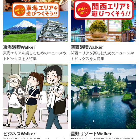
東海満喫Walker
関西満喫Walker
東海エリアを楽しむためのニュースや
関西エリアを楽しむためのニュースや
トピックスを大特集
トピックスを大特集
ビジネスWalker
星野リゾートWalker