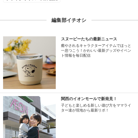
編集部イチオシ
スヌーピーたちの最新ニュース
癒やされるキャラクターアイテムでほっと
一息つこう！かわいい最新グッズやイベン
ト情報を毎日配信
関西のイオンモールで新発見！
子どもと楽しめる新しい遊び方をママライ
ター達が現地から最新リポ！