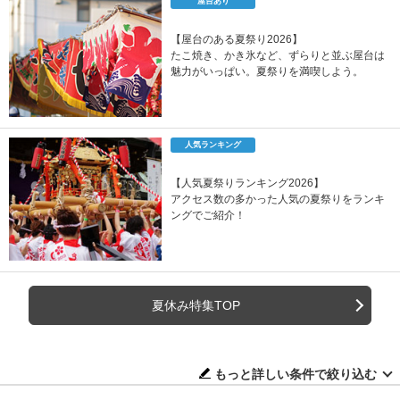
屋台あり
【屋台のある夏祭り2026】
たこ焼き、かき氷など、ずらりと並ぶ屋台は
魅力がいっぱい。夏祭りを満喫しよう。
人気ランキング
【人気夏祭りランキング2026】
アクセス数の多かった人気の夏祭りをランキ
ングでご紹介！
夏休み特集TOP
もっと詳しい条件で絞り込む