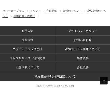
ウォーカープラス
イベント
今日開催
九州のイベント
鹿児島県のイベ
ント
年中行事・歳時記
利用規約
プライバシーポリシー
推奨環境
お問い合わせ
ウォーカープラスとは
Webプッシュ通知について
プレスリリース・情報提供
媒体資料
広告掲載について
会社概要
利用者情報の外部送信について
©KADOKAWA CORPORATION