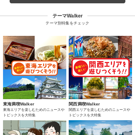
テーマWalker
テーマ別特集をチェック
東海満喫Walker
関西満喫Walker
東海エリアを楽しむためのニュースや
関西エリアを楽しむためのニュースや
トピックスを大特集
トピックスを大特集