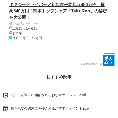
タクシードライバー／初年度平均年収480万円、最
高540万円！熊本トップシェア「TaKuRoo」の秘密
を大公開！
株式会社TaKuRoo
正社員 / 契約社員
熊本県
月給23万円～50万円
Sponsored by
おすすめ記事
九州で今週末に開催されるおすすめイベント20選
福岡県で今週末に開催されるおすすめイベント20選