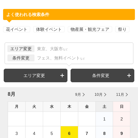
よく使われる検索条件
花イベント
体験イベント
物産展・観光フェア
祭り
エリア変更
東京、大阪市
など
条件変更
フェス、無料イベント
など
エリア変更
条件変更
8月
9月
10月
11月
月
火
水
木
金
土
日
1
2
3
4
5
6
7
8
9