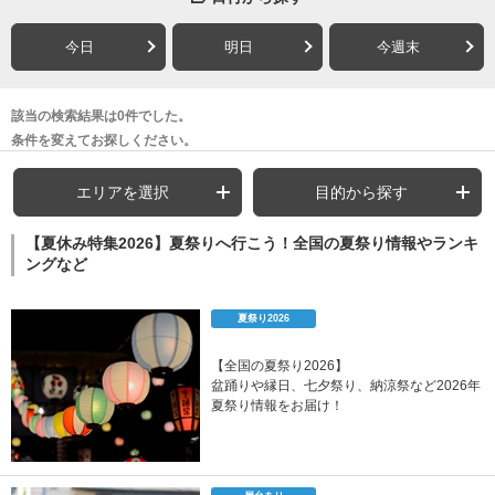
今日
明日
今週末
該当の検索結果は0件でした。
条件を変えてお探しください。
エリアを選択
目的から探す
【夏休み特集2026】夏祭りへ行こう！全国の夏祭り情報やランキ
ングなど
夏祭り2026
【全国の夏祭り2026】
盆踊りや縁日、七夕祭り、納涼祭など2026年
夏祭り情報をお届け！