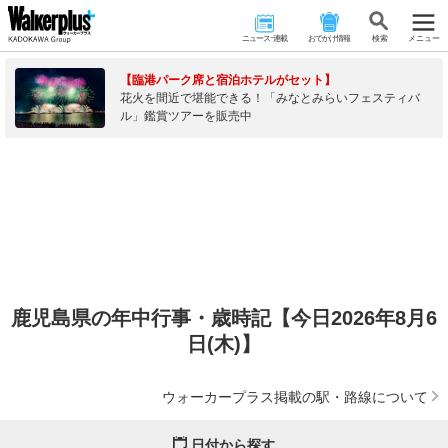
ニュース･連載
おでかけ情報
検 索
メニュー
【臨港パーク席と宿泊ホテルがセット】
花火を間近で堪能できる！「みなとみらいフェスティバ
ル」鑑賞ツアーを販売中
鹿児島県の年中行事・歳時記【今日2026年8月6
日(木)】
ウォーカープラス掲載の駅・路線について
日付から探す