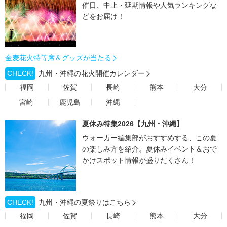
催日、中止・延期情報や人気ランキングな
どをお届け！
金麦花火特等席＆グッズが当たる
CHECK!
九州・沖縄の花火開催カレンダー
福岡
佐賀
長崎
熊本
大分
宮崎
鹿児島
沖縄
夏休み特集2026【九州・沖縄】
ウォーカー編集部がおすすめする、この夏
の楽しみ方を紹介。夏休みイベント＆おで
かけスポット情報が盛りだくさん！
CHECK!
九州・沖縄の夏祭りはこちら
福岡
佐賀
長崎
熊本
大分