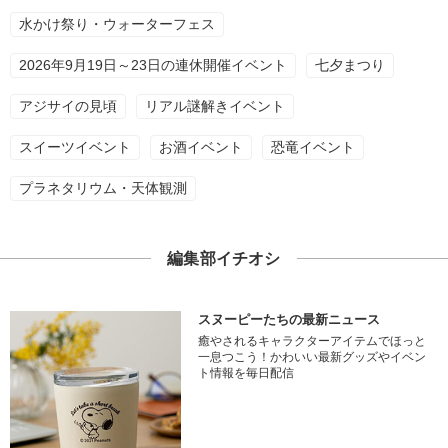
水かけ祭り・ウォーターフェス
2026年9月19日～23日の連休開催イベント
七夕まつり
アジサイの見頃
リアル謎解きイベント
スイーツイベント
お酒イベント
恐竜イベント
プラネタリウム・天体観測
編集部イチオシ
スヌーピーたちの最新ニュース
癒やされるキャラクターアイテムでほっと
一息つこう！かわいい最新グッズやイベン
ト情報を毎日配信