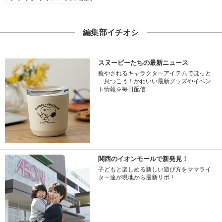
編集部イチオシ
スヌーピーたちの最新ニュース
癒やされるキャラクターアイテムでほっと
一息つこう！かわいい最新グッズやイベン
ト情報を毎日配信
関西のイオンモールで新発見！
子どもと楽しめる新しい遊び方をママライ
ター達が現地から最新リポ！