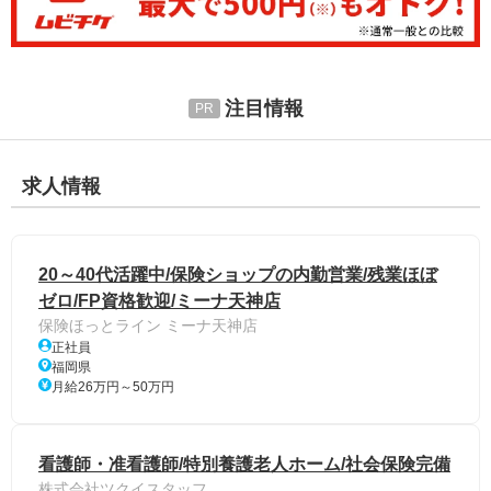
注目情報
求人情報
20～40代活躍中/保険ショップの内勤営業/残業ほぼ
ゼロ/FP資格歓迎/ミーナ天神店
保険ほっとライン ミーナ天神店
正社員
福岡県
月給26万円～50万円
看護師・准看護師/特別養護老人ホーム/社会保険完備
株式会社ツクイスタッフ