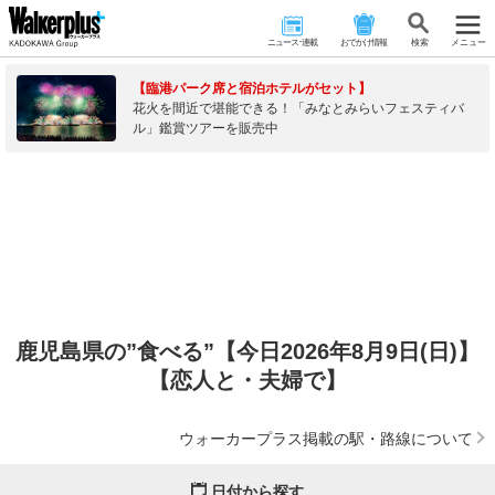
ニュース･連載
おでかけ情報
検 索
メニュー
【臨港パーク席と宿泊ホテルがセット】
花火を間近で堪能できる！「みなとみらいフェスティバ
ル」鑑賞ツアーを販売中
鹿児島県の”食べる”【今日2026年8月9日(日)】
【恋人と・夫婦で】
ウォーカープラス掲載の駅・路線について
日付から探す