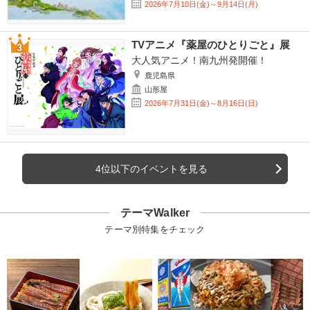
2026年7月10日(金)～9月14日(月)
TVアニメ『薬屋のひとりごと』展
大人気アニメ！南九州発開催！
鹿児島県
山形屋
2026年7月31日(金)～8月16日(日)
4位以下のイベントを見る
テーマWalker
テーマ別特集をチェック