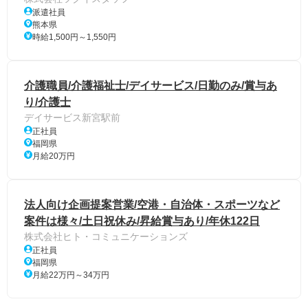
派遣社員
熊本県
時給1,500円～1,550円
介護職員/介護福祉士/デイサービス/日勤のみ/賞与あ
り/介護士
デイサービス新宮駅前
正社員
福岡県
月給20万円
法人向け企画提案営業/空港・自治体・スポーツなど
案件は様々/土日祝休み/昇給賞与あり/年休122日
株式会社ヒト・コミュニケーションズ
正社員
福岡県
月給22万円～34万円