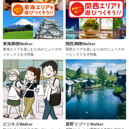
東海満喫Walker
関西満喫Walker
東海エリアを楽しむためのニュースや
関西エリアを楽しむためのニュースや
トピックスを大特集
トピックスを大特集
ビジネスWalker
星野リゾートWalker