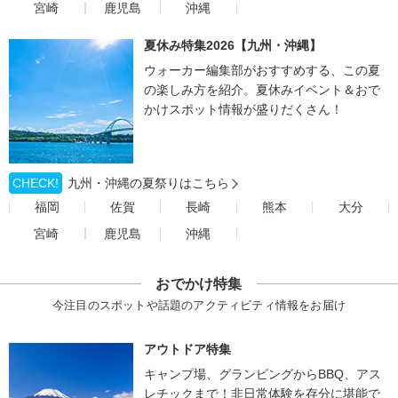
宮崎
鹿児島
沖縄
夏休み特集2026【九州・沖縄】
ウォーカー編集部がおすすめする、この夏
の楽しみ方を紹介。夏休みイベント＆おで
かけスポット情報が盛りだくさん！
CHECK!
九州・沖縄の夏祭りはこちら
福岡
佐賀
長崎
熊本
大分
宮崎
鹿児島
沖縄
おでかけ特集
今注目のスポットや話題のアクティビティ情報をお届け
アウトドア特集
キャンプ場、グランピングからBBQ、アス
レチックまで！非日常体験を存分に堪能で